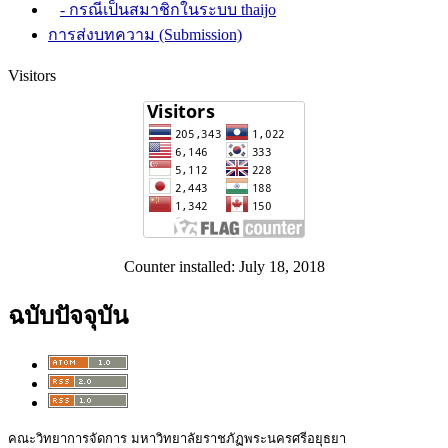
- กรณีเป็นสมาชิกในระบบ thaijo
การส่งบทความ (Submission)
Visitors
Counter installed: July 18, 2018
ฉบับปัจจุบัน
คณะวิทยาการจัดการ มหาวิทยาลัยราชภัฏพระนครศรีอยุธยา