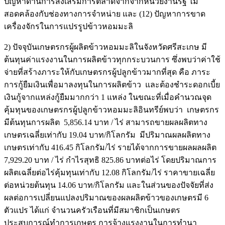
ปัญหาด้านการส่งเสริมการตลาดจากจากหน่วยงานรัฐ ไม่
สอดคล้องกับช่องทางการจำหน่าย และ (12) ปัญหาการขาด
เครื่องจักรในการแปรรูปข้าวหอมมะลิ
2) ปัจจุบันเกษตรกรผู้ผลิตข้าวหอมมะลิในจังหวัดศรีสะเกษ มี
ต้นทุนค่าแรงงานในการผลิตข้าวทุกกระบวนการ ซึ่งพบว่าค่าใช้
จ่ายที่สร้างภาระให้กับเกษตรกรผู้ปลูกข้าวมากที่สุด คือ ภาระ
การกู้ยืมเงินเพื่อมาลงทุนในการผลิตข้าว และต้องชำระดอกเบี้ย
เงินกู้จากแหล่งกู้ยืมมากกว่า 1 แหล่ง ในขณะที่เมื่อคำนวณจุด
คุ้มทุนของเกษตรกรผู้ปลูกข้าวหอมมะลิอินทรีย์พบว่า เกษตรกร
มีต้นทุนการผลิต 5,856.14 บาท / ไร่ สามารถขายผลผลิตทาง
เกษตรเฉลี่ยเท่ากับ 19.04 บาท/กิโลกรัม มีปริมาณผลผลิตทาง
เกษตรเท่ากับ 416.45 กิโลกรัม/ไร่ รายได้จากการขายผลผลผลิต
7,929.20 บาท / ไร่ กำไรสุทธิ 825.86 บาทต่อไร่ โดยปริมาณการ
ผลิตเฉลี่ยต่อไร่คุ้มทุนเท่ากับ 12.08 กิโลกรัม/ไร่ ราคาขายเฉลี่ย
ต่อหน่วยต้นทุน 14.06 บาท/กิโลกรัม และในส่วนของปัจจัยที่ส่ง
ผลต่อการเปลี่ยนแปลงปริมาณของผลผลิตข้าวของเกษตรมี 6
ตัวแปร ได้แก่ จำนวนครัวเรือนที่มีสมาชิกเป็นเกษตร
ประสบการณ์ทำการเกษตร การจ้างแรงงานในการทำนา