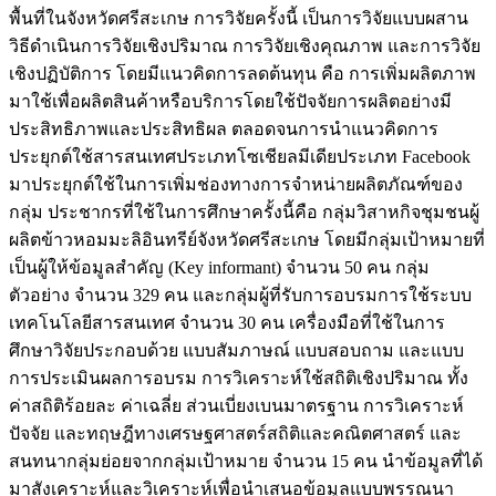
พื้นที่ในจังหวัดศรีสะเกษ การวิจัยครั้งนี้ เป็นการวิจัยแบบผสาน
วิธีดำเนินการวิจัยเชิงปริมาณ การวิจัยเชิงคุณภาพ และการวิจัย
เชิงปฏิบัติการ โดยมีแนวคิดการลดต้นทุน คือ การเพิ่มผลิตภาพ
มาใช้เพื่อผลิตสินค้าหรือบริการโดยใช้ปัจจัยการผลิตอย่างมี
ประสิทธิภาพและประสิทธิผล ตลอดจนการนำแนวคิดการ
ประยุกต์ใช้สารสนเทศประเภทโซเชียลมีเดียประเภท Facebook
มาประยุกต์ใช้ในการเพิ่มช่องทางการจำหน่ายผลิตภัณฑ์ของ
กลุ่ม ประชากรที่ใช้ในการศึกษาครั้งนี้คือ กลุ่มวิสาหกิจชุมชนผู้
ผลิตข้าวหอมมะลิอินทรีย์จังหวัดศรีสะเกษ โดยมีกลุ่มเป้าหมายที่
เป็นผู้ให้ข้อมูลสำคัญ (Key informant) จำนวน 50 คน กลุ่ม
ตัวอย่าง จำนวน 329 คน และกลุ่มผู้ที่รับการอบรมการใช้ระบบ
เทคโนโลยีสารสนเทศ จำนวน 30 คน เครื่องมือที่ใช้ในการ
ศึกษาวิจัยประกอบด้วย แบบสัมภาษณ์ แบบสอบถาม และแบบ
การประเมินผลการอบรม การวิเคราะห์ใช้สถิติเชิงปริมาณ ทั้ง
ค่าสถิติร้อยละ ค่าเฉลี่ย ส่วนเบี่ยงเบนมาตรฐาน การวิเคราะห์
ปัจจัย และทฤษฎีทางเศรษฐศาสตร์สถิติและคณิตศาสตร์ และ
สนทนากลุ่มย่อยจากกลุ่มเป้าหมาย จำนวน 15 คน นำข้อมูลที่ได้
มาสังเคราะห์และวิเคราะห์เพื่อนำเสนอข้อมูลแบบพรรณนา