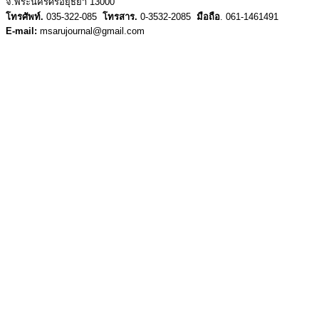
จ.พระนครศรีอยุธยา 13000
โทรศัพท์.
035-322-085
โทรสาร.
0-3532-2085
มือถือ
. 061-1461491
E-mail:
msarujournal@gmail.com