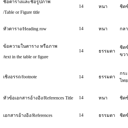
ชื่อตารางและชื่อรูปภาพ
14
หนา
ชิดซ
/Table or Figure title
14
หัวตาราง/Heading row
หนา
กลา
ข้อความในตาราง หรือภาพ
ชิด
14
ธรรมดา
ขวา
/text in the table or figure
กระ
เชิงอรรถ/footnote
14
ธรรมดา
ไทย
14
หัวข้อเอกสารอ้างอิง/References Title
หนา
ชิดซ
14
เอกสารอ้างอิง/References
ธรรมดา
ชิดซ