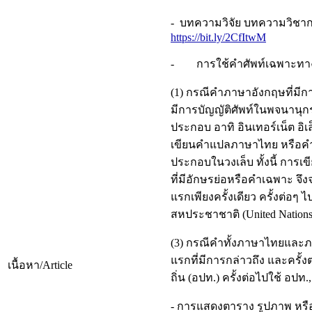
- บทความวิจัย บทความวิชา
https://bit.ly/2CfItwM
- การใช้คำศัพท์เฉพาะทา
(1) กรณีคำภาษาอังกฤษที่มีก
มีการบัญญัติศัพท์ในพจนาน
ประกอบ อาทิ อินเทอร์เน็ต อิเ
เขียนคำแปลภาษาไทย หรือคำท
ประกอบในวงเล็บ ทั้งนี้ การเ
ที่มีอักษรย่อหรือคำเฉพาะ จึ
แรกเพียงครั้งเดียว ครั้งต่อๆ
สหประชาชาติ (United Nation
(3) กรณีคำทั้งภาษาไทยและภา
แรกที่มีการกล่าวถึง และครั้ง
เนื้อหา/Article
ถิ่น (อปท.) ครั้งต่อไปใช้ อป
- การแสดงตาราง รูปภาพ หร