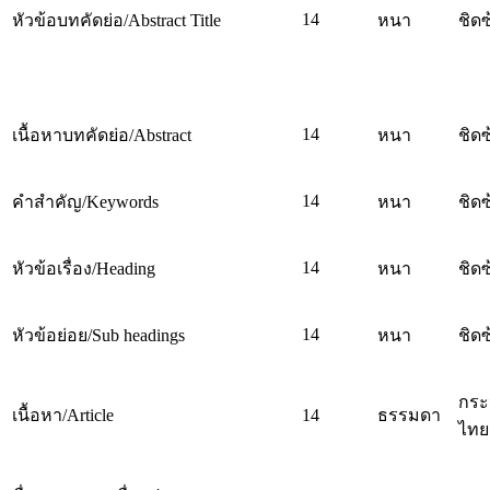
14
หัวข้อบทคัดย่อ/Abstract Title
หนา
ชิดซ
14
เนื้อหาบทคัดย่อ/Abstract
หนา
ชิดซ
14
คำสำคัญ/Keywords
หนา
ชิดซ
14
หัวข้อเรื่อง/Heading
หนา
ชิดซ
14
หัวข้อย่อย/Sub headings
หนา
ชิดซ
กระ
เนื้อหา/Article
14
ธรรมดา
ไทย