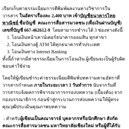
เรียกเก็บค่าธรรมเนียมการตีพิมพ์ผลงานทางวิชาการใน
วารสาร
ในอัตราเรื่องละ 2,400 บาท
เข้า
บัญชีธนาคารไทย
พาณิชย์
ชื่อบัญชี คณะการสื่อสารมวลชน (เพื่อเงินผ่านบัญชี)
เลขที่บัญชี 667-462612-9
โดยสามารถชำระได้ 3 ช่องทางดังนี้
1. โอนเงินหน้าเคาน์เตอร์ธนาคารออมสิน ทุกสาขา
2. โอนเงินทางตู้ ATM ได้ทุกธนาคารทั่วประเทศ
3. โอนเงินทาง Internet Banking
ทั้งนี้ถ้าหากมีค่าธรรมเนียมในการโอนเงิน ผู้เขียนจะเป็นผู้รับผิด
ชอบค่าใช้จ่าย
โดยให้ผู้เขียนชําระค่าธรรมเนียมตีพิมพ์บทความตามอัตราที่
วารสารกําหนด
ภายในระยะเวลา 3 วันทำการ
นับจากวันที่
วารสารแจ้งผลการพิจารณาการกรองบทความ (เบื้องต้น) จาก
กองบรรณาธิการ ก่อนข้าสู่กระบวนการส่งบทความให้ผู้ทรง
คุณวุฒิประเมินคุณภาพบทความ
- สำหรับ
ผู้เขียนเป็นคณาจารย์ บุคลากรหรือนักศึกษา สังกัด
คณะการสื่อสารมวลชน มหาวิทยาลัยเชียงใหม่ หรือผู้ที่ได้รับ