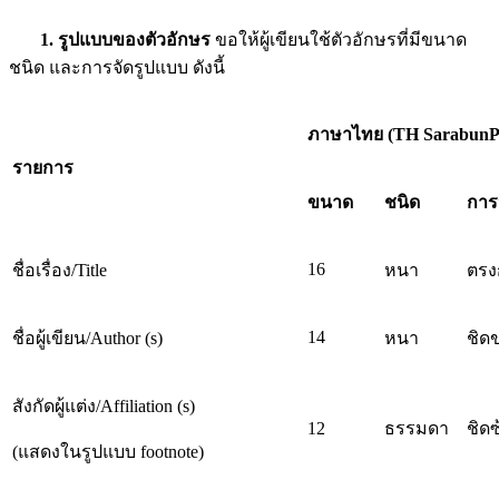
1. รูปแบบของตัวอักษร
ขอให้ผู้เขียนใช้ตัวอักษรที่มีขนาด
ชนิด และการจัดรูปแบบ ดังนี้
ภาษาไทย
(TH Sarabun
รายการ
ขนาด
ชนิด
การจ
16
ชื่อเรื่อง/Title
หนา
ตรง
14
ชื่อผู้เขียน/Author (s)
หนา
ชิด
สังกัดผู้แต่ง/Affiliation (s)
12
ธรรมดา
ชิดซ
(แสดงในรูปแบบ footnote)