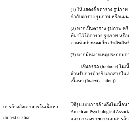
(1) ให้แสดงชื่อตาราง รูปภ
กำกับตาราง รูปภาพ หรือแผน
(2) หากเป็นตาราง รูปภาพ หรื
ที่มาไว้ใต้ตาราง รูปภาพ หร
ตามข้อกำหนดเกี่ยวกับลิขสิทธิ
(3) หากมีหมายเหตุประกอบตาร
- เชิงอรรถ (footnote) ในเนื
สำหรับการอ้างอิงเอกสารในเนื้
เนื้อหา (In-text citation))
ใช้รูปแบบการอ้างถึงในเนื้อหา
การอ้างอิงเอกสารในเนื้อหา
American Psychological Associ
/In-text citation
และการลงรายการเอกสารอ้าง