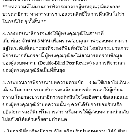
** บทความที่ไม่ผ่านการพิจารณาจากผู้ทรงคุณวุฒิและกอง
บรรณาธิการ ทางวารสารฯ ขอสงวนสิทธิ์ในการคืนเงิน ไม่ว่า
ในกรณีใด ๆ ทั้งสิ้น **
3. กองบรรณาธิการจะส่งให้ผู้ทรงคุณวุฒิในสาขาที่
เกี่ยวข้อง
จำนวน 3 ท่าน
เพื่อตรวจสอบคุณภาพของบทความว่า
อยู่ในระดับที่เหมาะสมที่จะลงตีพิมพ์หรือไม่ โดยในกระบวนการ
พิจารณากลั่นกรองนี้ ผู้ทรงคุณวุฒิจะไม่สามารถทราบข้อมูล
ของผู้ส่งบทความ (Double-Blind Peer Review) ผลการพิจารณา
ของผู้ทรงคุณวุฒิถือเป็นที่สิ้นสุด
4. กระบวนการพิจารณาบทความตามข้อ 1-3 จะใช้เวลาไม่เกิน 3
เดือน โดยกองบรรณาธิการจะแจ้ง ผลการพิจารณาให้ผู้เขียน
ทราบ โดยกองบรรณาธิการจะตัดสินใจโดยอิงตามข้อเสนอแนะ
ของผู้ทรงคุณวุฒิว่าบทความนั้น ๆ ควรได้รับการยอมรับหรือ
ปฏิเสธการลงตีพิมพ์ในวารสาร หรือควรให้ผู้ส่งบทความนำกลับ
ไปแก้ไขให้แล้วเสร็จตามกำหนด
5. ในกรณีที่จะต้องมีการแก้ไข หรือปรับปรุงบทความ ให้ผู้เขียน