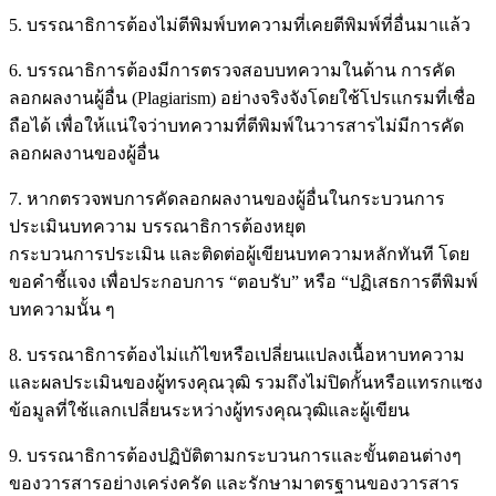
5. บรรณาธิการต้องไม่ตีพิมพ์บทความที่เคยตีพิมพ์ที่อื่นมาแล้ว
6. บรรณาธิการต้องมีการตรวจสอบบทความในด้าน การคัด
ลอกผลงานผู้อื่น (Plagiarism) อย่างจริงจังโดยใช้โปรแกรมที่เชื่อ
ถือได้ เพื่อให้แน่ใจว่าบทความที่ตีพิมพ์ในวารสารไม่มีการคัด
ลอกผลงานของผู้อื่น
7. หากตรวจพบการคัดลอกผลงานของผู้อื่นในกระบวนการ
ประเมินบทความ บรรณาธิการต้องหยุต
กระบวนการประเมิน และติดต่อผู้เขียนบทความหลักทันที โดย
ขอคําชี้แจง เพื่อประกอบการ “ตอบรับ” หรือ “ปฏิเสธการตีพิมพ์
บทความนั้น ๆ
8. บรรณาธิการต้องไม่แก้ไขหรือเปลี่ยนแปลงเนื้อหาบทความ
และผลประเมินของผู้ทรงคุณวุฒิ รวมถึงไม่ปิดกั้นหรือแทรกแซง
ข้อมูลที่ใช้แลกเปลี่ยนระหว่างผู้ทรงคุณวุฒิและผู้เขียน
9. บรรณาธิการต้องปฏิบัติตามกระบวนการและขั้นตอนต่างๆ
ของวารสารอย่างเคร่งครัด และรักษามาตรฐานของวารสาร