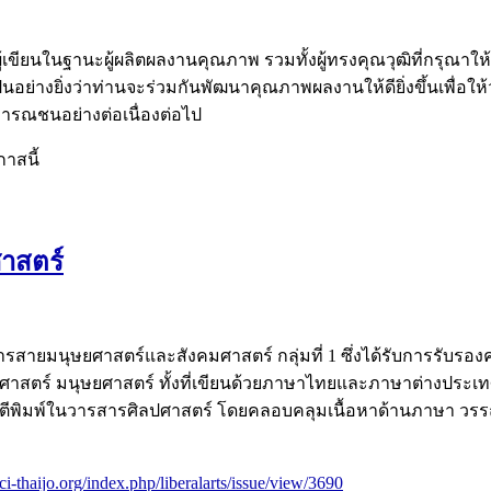
กผู้เขียนในฐานะผู้ผลิตผลงานคุณภาพ รวมทั้งผู้ทรงคุณวุฒิที่กร
นอย่างยิ่งว่าท่านจะร่วมกันพัฒนาคุณภาพผลงานให้ดียิ่งขึ้นเพื่อ
ารณชนอย่างต่อเนื่องต่อไป
าสนี้
ศาสตร์
ายมนุษยศาสตร์และสังคมศาสตร์ กลุ่มที่ 1 ซึ่งได้รับการรับรอง
คมศาสตร์ มนุษยศาสตร์ ทั้งที่เขียนด้วยภาษาไทยและภาษาต่างปร
ละตีพิมพ์ในวารสารศิลปศาสตร์ โดยคลอบคลุมเนื้อหาด้านภาษา วรร
ci-thaijo.org/index.php/liberalarts/issue/view/3690