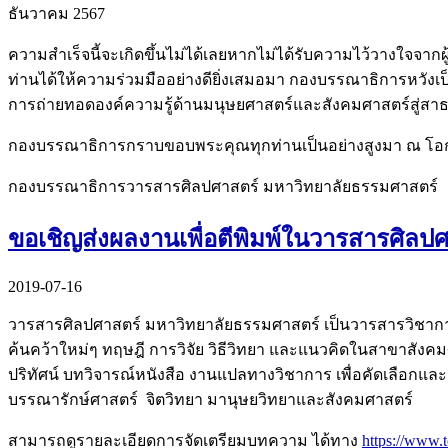
ธันวาคม 2567
ความสำเร็จนี้จะเกิดขึ้นไม่ได้เลยหากไม่ได้รับความไว้วางใจจา
ท่านได้ให้ความร่วมมืออย่างดียิ่งเสมอมา กองบรรณาธิการหวังเป็
การถ่ายทอดองค์ความรู้ด้านมนุษยศาสตร์และสังคมศาสตร์สู่สาธ
กองบรรณาธิการกราบขอบพระคุณทุกท่านเป็นอย่างสูงมา ณ โอก
กองบรรณาธิการวารสารศิลปศาสตร์ มหาวิทยาลัยธรรมศาสตร์
ขอเชิญส่งผลงานเพื่อตีพิมพ์ในวารสารศิลป
2019-07-16
วารสารศิลปศาสตร์ มหาวิทยาลัยธรรมศาสตร์ เป็นวารสารวิชาการส
ค้นคว้าใหม่ๆ ทฤษฎี การวิจัย วิธีวิทยา และแนวคิดในสาขาสัง
ปริทัศน์ บทวิจารณ์หนังสือ งานแปลทางวิชาการ เพื่อคัดเลือกแ
บรรณารักษ์ศาสตร์ จิตวิทยา มานุษยวิทยาและสังคมศาสตร์
สามารถดูรายละเอียดการจัดเตรียมบทความ ได้ทาง
https://www.t