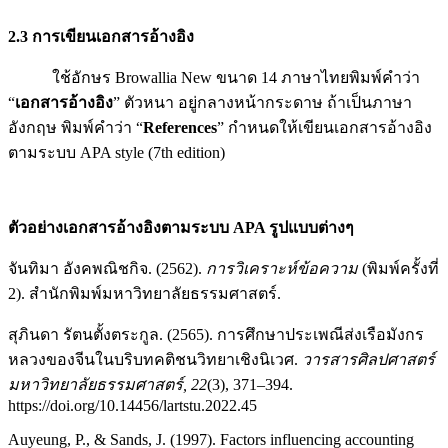
2.3 การเขียนเอกสารอ้างอิง
ใช้อักษร Browallia New ขนาด 14 ภาษาไทยพิมพ์คำว่า
“
เอกสารอ้างอิง
” ตัวหนา อยู่กลางหน้ากระดาษ ถ้าเป็นภาษา
อังกฤษ พิมพ์คำว่า “
References
” กำหนดให้เขียนเอกสารอ้างอิง
ตามระบบ APA style (7th edition)
ตัวอย่างเอกสารอ้างอิงตามระบบ APA รูปแบบต่างๆ
จันทิมา อังคพณิชกิจ. (2562).
การวิเคราะห์ข้อความ
(พิมพ์ครั้งที่
2). สำนักพิมพ์มหาวิทยาลัยธรรมศาสตร์.
สุภินดา รัตนตั้งตระกูล. (2565). การศึกษาประเพณีส่งเรือมังกร
หลวงของจีนในบริบทคติชนวิทยาเชิงนิเวศ.
วารสารศิลปศาสตร์
มหาวิทยาลัยธรรมศาสตร์
, 22
(3), 371–394.
https://doi.org/10.14456/lartstu.2022.45
Auyeung, P., & Sands, J. (1997). Factors influencing accounting