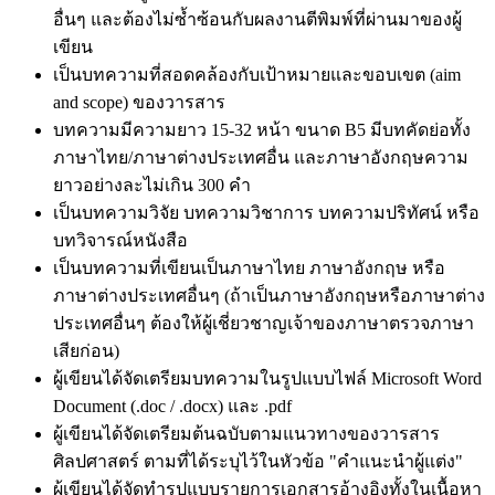
อื่นๆ และต้องไม่ซ้ำซ้อนกับผลงานตีพิมพ์ที่ผ่านมาของผู้
เขียน
เป็นบทความที่สอดคล้องกับเป้าหมายและขอบเขต (aim
and scope) ของวารสาร
บทความมีความยาว 15-32 หน้า ขนาด B5 มีบทคัดย่อทั้ง
ภาษาไทย/ภาษาต่างประเทศอื่น และภาษาอังกฤษความ
ยาวอย่างละไม่เกิน 300 คำ
เป็นบทความวิจัย บทความวิชาการ บทความปริทัศน์ หรือ
บทวิจารณ์หนังสือ
เป็นบทความที่เขียนเป็นภาษาไทย ภาษาอังกฤษ หรือ
ภาษาต่างประเทศอื่นๆ (ถ้าเป็นภาษาอังกฤษหรือภาษาต่าง
ประเทศอื่นๆ ต้องให้ผู้เชี่ยวชาญเจ้าของภาษาตรวจภาษา
เสียก่อน)
ผู้เขียนได้จัดเตรียมบทความในรูปแบบไฟล์ Microsoft Word
Document (.doc / .docx) และ .pdf
ผู้เขียนได้จัดเตรียมต้นฉบับตามแนวทางของวารสาร
ศิลปศาสตร์ ตามที่ได้ระบุไว้ในหัวข้อ "คำแนะนำผู้แต่ง"
ผู้เขียนได้จัดทำรูปแบบรายการเอกสารอ้างอิงทั้งในเนื้อหา