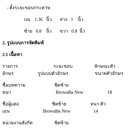
- ตั้งระยะขอบกระดาษ
บน 1.36 นิ้ว ล่าง 1 นิ้ว
ซ้าย 0.8 นิ้ว ขวา 0.8 นิ้ว
2. รูปแบบการจัดพิมพ์
2.1 เนื้อหา
รายการ ระยะขอบ ลักษณะตัว
อักษร รูปแบบตัวอักษร ขนาดตัวอักษร
ชื่อบทความ ชิดซ้าย
หนา Browallia New 18
ชื่อผู้แต่ง ชิดซ้าย หนา ตัว
เอน Browallia New 14
หน่วยงานสังกัด ชิดซ้าย