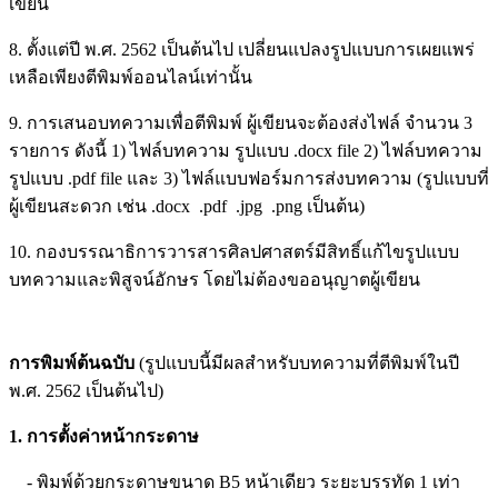
เขียน
8. ตั้งแต่ปี พ.ศ. 2562 เป็นต้นไป เปลี่ยนแปลงรูปแบบการเผยแพร่
เหลือเพียงตีพิมพ์ออนไลน์เท่านั้น
9. การเสนอบทความเพื่อตีพิมพ์ ผู้เขียนจะต้องส่งไฟล์ จำนวน 3
รายการ ดังนี้ 1) ไฟล์บทความ รูปแบบ .docx file 2) ไฟล์บทความ
รูปแบบ .pdf file และ 3) ไฟล์แบบฟอร์มการส่งบทความ (รูปแบบที่
ผู้เขียนสะดวก เช่น .docx .pdf .jpg .png เป็นต้น)
10. กองบรรณาธิการวารสารศิลปศาสตร์มีสิทธิ์แก้ไขรูปแบบ
บทความและพิสูจน์อักษร โดยไม่ต้องขออนุญาตผู้เขียน
การพิมพ์ต้นฉบับ
(รูปแบบนี้มีผลสำหรับบทความที่ตีพิมพ์ในปี
พ.ศ. 2562 เป็นต้นไป)
1. การตั้งค่าหน้ากระดาษ
- พิมพ์ด้วยกระดาษขนาด B5 หน้าเดียว ระยะบรรทัด 1 เท่า