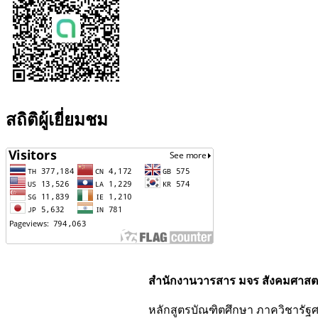
สถิติผู้เยี่ยมชม
สำนักงานวารสาร มจร สังคมศาสตร
หลักสูตรบัณฑิตศึกษา ภาควิชารัฐ