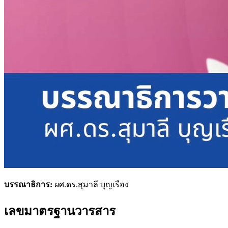
บรรณาธิการ:
ผศ.ดร.สุมาลี บุญเรือง
เลขมาตรฐานวารสาร