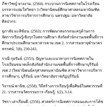
ภีชาวิชญ์ ยางงาม. (2564). กระบวนการนิเทศภายในโรงเรียน
บรรหารแจ่มใสวิทยา 3 (วิทยานิพนธ์ศึกษาศาสตรมหาบัณฑิต
สาขาวิชาการบริหารการศึกษา). นครปฐม: มหาวิทยาลัย
ศิลปากร.
ยุภาลัย มะลิซ้อน. (2563). การพัฒนาสมรรถนะครูด้านการ
จัดการเรียนรู้เชิงรุกในสถานศึกษา สังกัดสำนักงานเขตพื้นที่การ
ศึกษาประถมศึกษามหาสารคาม เขต 2. วารสารมหาจุฬานาคร
ทรรศน์, 7(8), 230-243.
ราณี กุยรัมย์. (2553). ปัญหาและแนวทางการนิเทศภายใน
โรงเรียนขนาดเล็กสังกัดสำนักงานเขตพื้นที่การศึกษาบุรีรัมย์
เขต 2 (วิทยานิพนธ์ครุศาสตรมหาบัณฑิต สาขาวิชาการบริหาร
การศึกษา). บุรีรัมย์: มหาวิทยาลัยราชภัฏบุรีรัมย์.
วิจารณ์ พานิช. (2558). วิถีสร้างการเรียนรู้เพื่อศิษย์ในศตวรรษที่
21. วารสารนวัตกรรมการ เรียนรู้, 1(2), 3-14.
วัชรา เล่าเรียนดี. (2556). ศาสตร์การนิเทศการสอนและการโค้ช