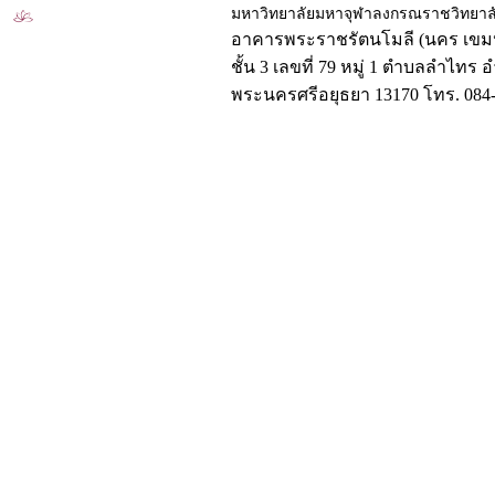
มหาวิทยาลัยมหาจุฬาลงกรณราชวิทยาล
อาคารพระราชรัตนโมลี (นคร เขมป
ชั้น 3 เลขที่ 79 หมู่ 1 ตำบลลำไทร 
พระนครศรีอยุธยา 13170 โทร. 084