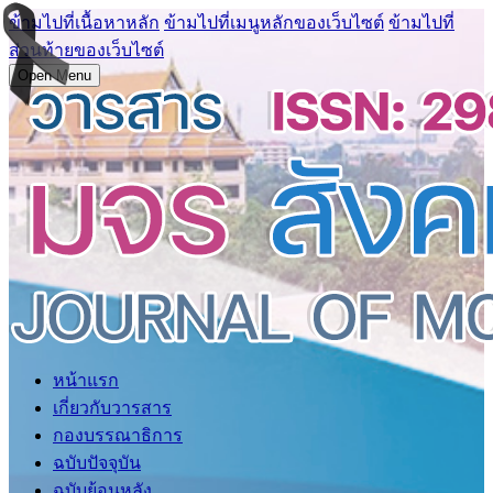
ข้ามไปที่เนื้อหาหลัก
ข้ามไปที่เมนูหลักของเว็บไซต์
ข้ามไปที่
ส่วนท้ายของเว็บไซต์
Open Menu
หน้าแรก
เกี่ยวกับวารสาร
กองบรรณาธิการ
ฉบับปัจจุบัน
ฉบับย้อนหลัง