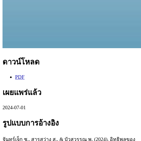
ดาวน์โหลด
PDF
เผยแพร่แล้ว
2024-07-01
รูปแบบการอ้างอิง
จันทร์เจ็ก ช., สารสว่าง ส., & บัวสุวรรณ พ. (2024). อิทธิพลของ