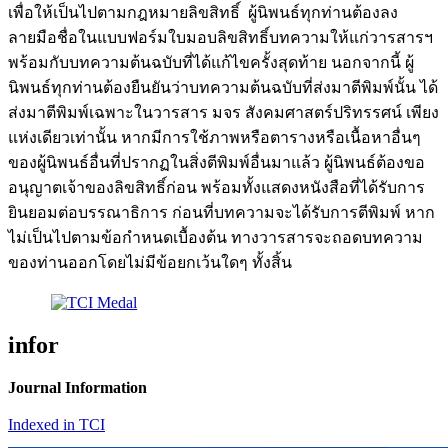
เพื่อให้เป็นไปตามกฎหมายลิขสิทธิ์ ผู้นิพนธ์ทุกท่านต้องลง
ลายมือชื่อในแบบฟอร์มใบมอบลิขสิทธิ์บทความให้แก่วารสารฯ
พร้อมกับบทความต้นฉบับที่ได้แก้ไขครั้งสุดท้าย นอกจากนี้ ผู้
นิพนธ์ทุกท่านต้องยืนยันว่าบทความต้นฉบับที่ส่งมาตีพิมพ์นั้น ได้
ส่งมาตีพิมพ์เฉพาะในวารสาร มจร สังคมศาสตร์ปริทรรศน์ เพียง
แห่งเดียวเท่านั้น หากมีการใช้ภาพหรือตารางหรือเนื้อหาอื่นๆ
ของผู้นิพนธ์อื่นที่ปรากฏในสิ่งตีพิมพ์อื่นมาแล้ว ผู้นิพนธ์ต้องขอ
อนุญาตเจ้าของลิขสิทธิ์ก่อน พร้อมทั้งแสดงหนังสือที่ได้รับการ
ยินยอมต่อบรรณาธิการ ก่อนที่บทความจะได้รับการตีพิมพ์ หาก
ไม่เป็นไปตามข้อกำหนดเบื้องต้น ทางวารสารจะถอดบทความ
ของท่านออกโดยไม่มีข้อยกเว้นใดๆ ทั้งสิ้น
infor
Journal Information
Indexed in TCI