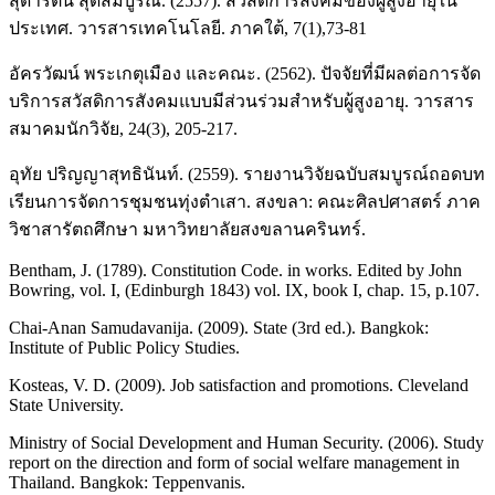
สุดารัตน์ สุดสมบูรณ์. (2557). สวัสดิการสังคมของผู้สูงอายุใน
ประเทศ. วารสารเทคโนโลยี. ภาคใต้, 7(1),73-81
อัครวัฒน์ พระเกตุเมือง และคณะ. (2562). ปัจจัยที่มีผลต่อการจัด
บริการสวัสดิการสังคมแบบมีส่วนร่วมสำหรับผู้สูงอายุ. วารสาร
สมาคมนักวิจัย, 24(3), 205-217.
อุทัย ปริญญาสุทธินันท์. (2559). รายงานวิจัยฉบับสมบูรณ์ถอดบท
เรียนการจัดการชุมชนทุ่งตำเสา. สงขลา: คณะศิลปศาสตร์ ภาค
วิชาสารัตถศึกษา มหาวิทยาลัยสงขลานครินทร์.
Bentham, J. (1789). Constitution Code. in works. Edited by John
Bowring, vol. I, (Edinburgh 1843) vol. IX, book I, chap. 15, p.107.
Chai-Anan Samudavanija. (2009). State (3rd ed.). Bangkok:
Institute of Public Policy Studies.
Kosteas, V. D. (2009). Job satisfaction and promotions. Cleveland
State University.
Ministry of Social Development and Human Security. (2006). Study
report on the direction and form of social welfare management in
Thailand. Bangkok: Teppenvanis.