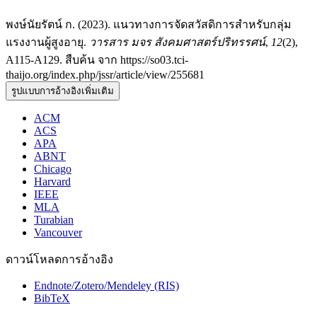
พงษ์นัยรัตน์ ก. (2023). แนวทางการจัดสวัสดิการสำหรับกลุ่ม
แรงงานผู้สูงอายุ.
วารสาร มจร สังคมศาสตร์ปริทรรศน์
,
12
(2),
A115-A129. สืบค้น จาก https://so03.tci-
thaijo.org/index.php/jssr/article/view/255681
รูปแบบการอ้างอิงเพิ่มเติม
ACM
ACS
APA
ABNT
Chicago
Harvard
IEEE
MLA
Turabian
Vancouver
ดาวน์โหลดการอ้างอิง
Endnote/Zotero/Mendeley (RIS)
BibTeX