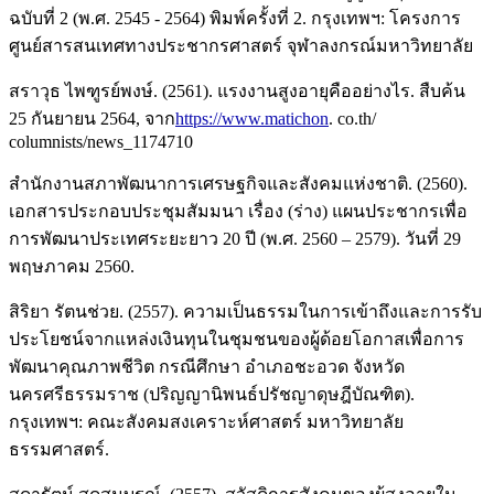
ฉบับที่ 2 (พ.ศ. 2545 - 2564) พิมพ์ครั้งที่ 2. กรุงเทพฯ: โครงการ
ศูนย์สารสนเทศทางประชากรศาสตร์ จุฬาลงกรณ์มหาวิทยาลัย
สราวุธ ไพฑูรย์พงษ์. (2561). แรงงานสูงอายุคืออย่างไร. สืบค้น
25 กันยายน 2564, จาก
https://www.matichon
. co.th/
columnists/news_1174710
สำนักงานสภาพัฒนาการเศรษฐกิจและสังคมแห่งชาติ. (2560).
เอกสารประกอบประชุมสัมมนา เรื่อง (ร่าง) แผนประชากรเพื่อ
การพัฒนาประเทศระยะยาว 20 ปี (พ.ศ. 2560 – 2579). วันที่ 29
พฤษภาคม 2560.
สิริยา รัตนช่วย. (2557). ความเป็นธรรมในการเข้าถึงและการรับ
ประโยชน์จากแหล่งเงินทุนในชุมชนของผู้ด้อยโอกาสเพื่อการ
พัฒนาคุณภาพชีวิต กรณีศึกษา อำเภอชะอวด จังหวัด
นครศรีธรรมราช (ปริญญานิพนธ์ปรัชญาดุษฎีบัณฑิต).
กรุงเทพฯ: คณะสังคมสงเคราะห์ศาสตร์ มหาวิทยาลัย
ธรรมศาสตร์.