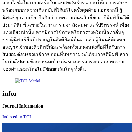
ลายมือชื่อในแบบฟอร์มใบมอบลิขสิทธิ์บทความให้แก่วารสารฯ
พร้อมกับบทความต้นฉบับที่ได้แก้ไขครั้งสุดท้าย นอกจากนี้ ผู้
นิพนธ์ทุกท่านต้องยืนยันว่าบทความต้นฉบับที่ส่งมาตีพิมพ์นั้น ได้
ส่งมาตีพิมพ์เฉพาะในวารสาร มจร สังคมศาสตร์ปริทรรศน์ เพียง
แห่งเดียวเท่านั้น หากมีการใช้ภาพหรือตารางหรือเนื้อหาอื่นๆ
ของผู้นิพนธ์อื่นที่ปรากฏในสิ่งตีพิมพ์อื่นมาแล้ว ผู้นิพนธ์ต้องขอ
อนุญาตเจ้าของลิขสิทธิ์ก่อน พร้อมทั้งแสดงหนังสือที่ได้รับการ
ยินยอมต่อบรรณาธิการ ก่อนที่บทความจะได้รับการตีพิมพ์ หาก
ไม่เป็นไปตามข้อกำหนดเบื้องต้น ทางวารสารจะถอดบทความ
ของท่านออกโดยไม่มีข้อยกเว้นใดๆ ทั้งสิ้น
infor
Journal Information
Indexed in TCI