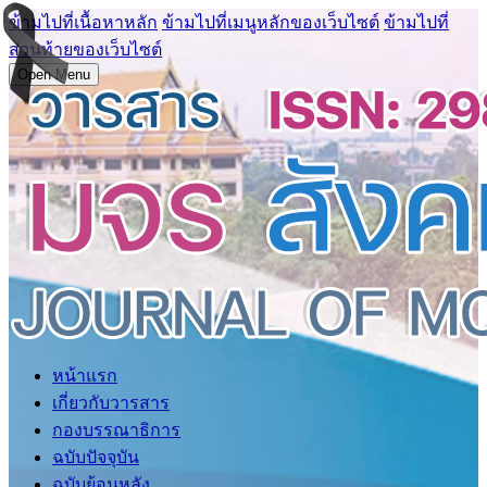
ข้ามไปที่เนื้อหาหลัก
ข้ามไปที่เมนูหลักของเว็บไซต์
ข้ามไปที่
ส่วนท้ายของเว็บไซต์
Open Menu
หน้าแรก
เกี่ยวกับวารสาร
กองบรรณาธิการ
ฉบับปัจจุบัน
ฉบับย้อนหลัง