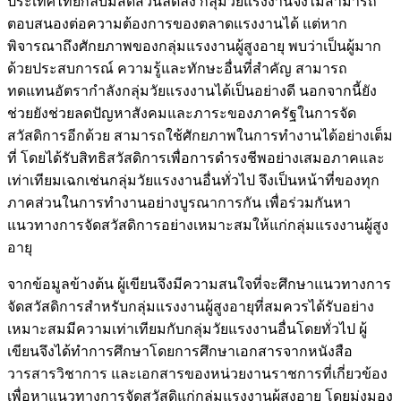
ประเทศไทยกลับมีสัดส่วนลดลง กลุ่มวัยแรงงานจึงไม่สามารถ
ตอบสนองต่อความต้องการของตลาดแรงงานได้ แต่หาก
พิจารณาถึงศักยภาพของกลุ่มแรงงานผู้สูงอายุ พบว่าเป็นผู้มาก
ด้วยประสบการณ์ ความรู้และทักษะอื่นที่สำคัญ สามารถ
ทดแทนอัตรากำลังกลุ่มวัยแรงงานได้เป็นอย่างดี นอกจากนี้ยัง
ช่วยยังช่วยลดปัญหาสังคมและภาระของภาครัฐในการจัด
สวัสดิการอีกด้วย สามารถใช้ศักยภาพในการทำงานได้อย่างเต็ม
ที่ โดยได้รับสิทธิสวัสดิการเพื่อการดำรงชีพอย่างเสมอภาคและ
เท่าเทียมเฉกเช่นกลุ่มวัยแรงงานอื่นทั่วไป จึงเป็นหน้าที่ของทุก
ภาคส่วนในการทำงานอย่างบูรณาการกัน เพื่อร่วมกันหา
แนวทางการจัดสวัสดิการอย่างเหมาะสมให้แก่กลุ่มแรงงานผู้สูง
อายุ
จากข้อมูลข้างต้น ผู้เขียนจึงมีความสนใจที่จะศึกษาแนวทางการ
จัดสวัสดิการสำหรับกลุ่มแรงงานผู้สูงอายุที่สมควรได้รับอย่าง
เหมาะสมมีความเท่าเทียมกับกลุ่มวัยแรงงานอื่นโดยทั่วไป ผู้
เขียนจึงได้ทำการศึกษาโดยการศึกษาเอกสารจากหนังสือ
วารสารวิชาการ และเอกสารของหน่วยงานราชการที่เกี่ยวข้อง
เพื่อหาแนวทางการจัดสวัสดิแก่กลุ่มแรงงานผู้สูงอายุ โดยมุ่งมอง