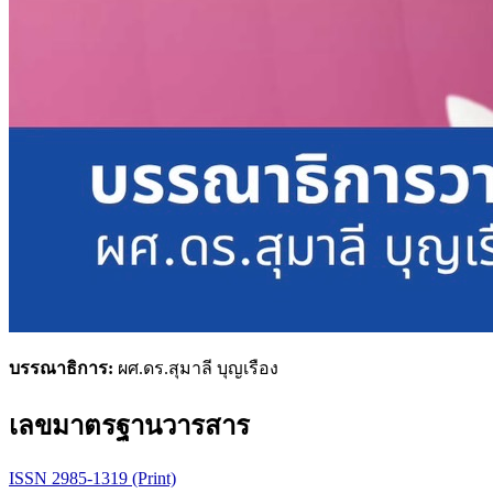
บรรณาธิการ:
ผศ.ดร.สุมาลี บุญเรือง
เลขมาตรฐานวารสาร
ISSN 2985-1319 (Print)