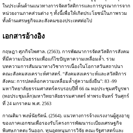
ในประเด็นด้านแนวทางการจัดสวัสดิการและการบูรณาการจาก
หน่วยงานภาคส่วนต่าง ๆ ทั้งนี้เพื่อให้เกิดประโยชน์ในภาพรวม
ทั้งด้านเศรษฐกิจและสังคมของประเทศต่อไป
เอกสารอ้างอิง
กฤษฎา ศุภกิจไพศาล. (2563). การพัฒนาการจัดสวัสดิการสังคม
ที่มีความเป็นธรรมเพื่อแก้ไขปัญหาความเหลื่อมล้ำ. รวม
บทความการสัมมนาทางวิชาการเนื่องในโอกาสวันสถาปนา
คณะสังคมสงเคราะห์ศาสตร์. “สังคมสงเคราะห์และสวัสดิการ
สังคม: การปลดล็อกความเหลื่อมล้ำสู่ความยั่งยืน”: 83 -99
มหาวิทยาลัยธรรมศาสตร์ครบรอบปีที่ 66 ณ หอประชุมศรีบูรพา
(หอประชุมเล็ก)มหาวิทยาลัยธรรมศาสตร์ ท่าพระจันทร์ วันศุกร์
ที่ 24 มกราคม พ.ศ. 2563
กาณติมา พงษ์นัยรัตน์. (2564). แนวทางการจ้างแรงงานผู้สูงอายุ
ของภาคเอกชนเพื่อรองรับโครงการพัฒนาระเบียงเศรษฐกิจ
พิเศษภาคตะวันออก. ทุนอุดหนุนการวิจัย คณะรัฐศาสตร์และ