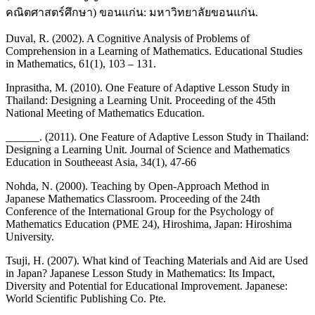
คณิตศาสตร์ศึกษา) ขอนแก่น: มหาวิทยาลัยขอนแก่น.
Duval, R. (2002). A Cognitive Analysis of Problems of
Comprehension in a Learning of Mathematics. Educational Studies
in Mathematics, 61(1), 103 – 131.
Inprasitha, M. (2010). One Feature of Adaptive Lesson Study in
Thailand: Designing a Learning Unit. Proceeding of the 45th
National Meeting of Mathematics Education.
______. (2011). One Feature of Adaptive Lesson Study in Thailand:
Designing a Learning Unit. Journal of Science and Mathematics
Education in Southeeast Asia, 34(1), 47-66
Nohda, N. (2000). Teaching by Open-Approach Method in
Japanese Mathematics Classroom. Proceeding of the 24th
Conference of the International Group for the Psychology of
Mathematics Education (PME 24), Hiroshima, Japan: Hiroshima
University.
Tsuji, H. (2007). What kind of Teaching Materials and Aid are Used
in Japan? Japanese Lesson Study in Mathematics: Its Impact,
Diversity and Potential for Educational Improvement. Japanese:
World Scientific Publishing Co. Pte.