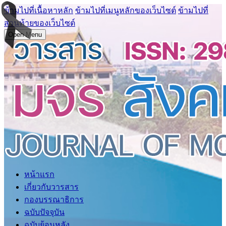
ข้ามไปที่เนื้อหาหลัก
ข้ามไปที่เมนูหลักของเว็บไซต์
ข้ามไปที่
ส่วนท้ายของเว็บไซต์
Open Menu
หน้าแรก
เกี่ยวกับวารสาร
กองบรรณาธิการ
ฉบับปัจจุบัน
ฉบับย้อนหลัง