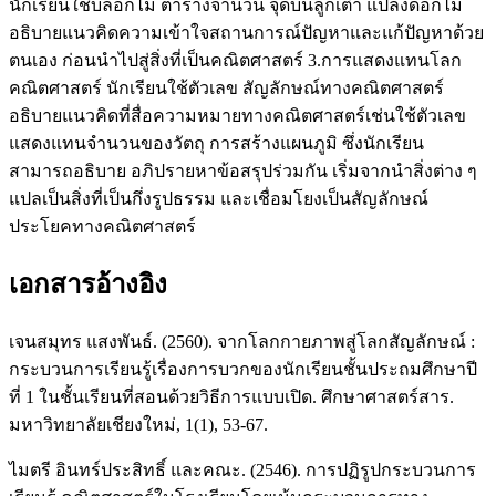
นักเรียนใช้บล็อกไม้ ตารางจำนวน จุดบนลูกเต๋า แปลงดอกไม้
อธิบายแนวคิดความเข้าใจสถานการณ์ปัญหาและแก้ปัญหาด้วย
ตนเอง ก่อนนำไปสู่สิ่งที่เป็นคณิตศาสตร์ 3.การแสดงแทนโลก
คณิตศาสตร์ นักเรียนใช้ตัวเลข สัญลักษณ์ทางคณิตศาสตร์
อธิบายแนวคิดที่สื่อความหมายทางคณิตศาสตร์เช่นใช้ตัวเลข
แสดงแทนจำนวนของวัตถุ การสร้างแผนภูมิ ซึ่งนักเรียน
สามารถอธิบาย อภิปรายหาข้อสรุปร่วมกัน เริ่มจากนำสิ่งต่าง ๆ
แปลเป็นสิ่งที่เป็นกึ่งรูปธรรม และเชื่อมโยงเป็นสัญลักษณ์
ประโยคทางคณิตศาสตร์
เอกสารอ้างอิง
เจนสมุทร แสงพันธ์. (2560). จากโลกกายภาพสู่โลกสัญลักษณ์ :
กระบวนการเรียนรู้เรื่องการบวกของนักเรียนชั้นประถมศึกษาปี
ที่ 1 ในชั้นเรียนที่สอนด้วยวิธีการแบบเปิด. ศึกษาศาสตร์สาร.
มหาวิทยาลัยเชียงใหม่, 1(1), 53-67.
ไมตรี อินทร์ประสิทธิ์ และคณะ. (2546). การปฏิรูปกระบวนการ