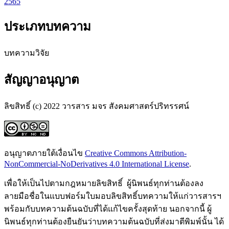
2565
ประเภทบทความ
บทความวิจัย
สัญญาอนุญาต
ลิขสิทธิ์ (c) 2022 วารสาร มจร สังคมศาสตร์ปริทรรศน์
อนุญาตภายใต้เงื่อนไข
Creative Commons Attribution-
NonCommercial-NoDerivatives 4.0 International License
.
เพื่อให้เป็นไปตามกฎหมายลิขสิทธิ์ ผู้นิพนธ์ทุกท่านต้องลง
ลายมือชื่อในแบบฟอร์มใบมอบลิขสิทธิ์บทความให้แก่วารสารฯ
พร้อมกับบทความต้นฉบับที่ได้แก้ไขครั้งสุดท้าย นอกจากนี้ ผู้
นิพนธ์ทุกท่านต้องยืนยันว่าบทความต้นฉบับที่ส่งมาตีพิมพ์นั้น ได้