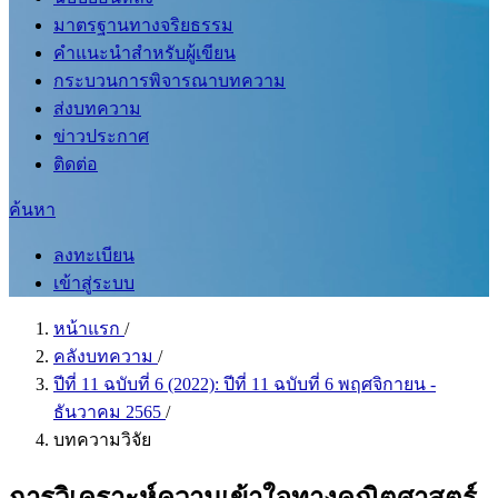
มาตรฐานทางจริยธรรม
คำแนะนำสำหรับผู้เขียน
กระบวนการพิจารณาบทความ
ส่งบทความ
ข่าวประกาศ
ติดต่อ
ค้นหา
ลงทะเบียน
เข้าสู่ระบบ
หน้าแรก
/
คลังบทความ
/
ปีที่ 11 ฉบับที่ 6 (2022): ปีที่ 11 ฉบับที่ 6 พฤศจิกายน -
ธันวาคม 2565
/
บทความวิจัย
การวิเคราะห์ความเข้าใจทางคณิตศาสตร์