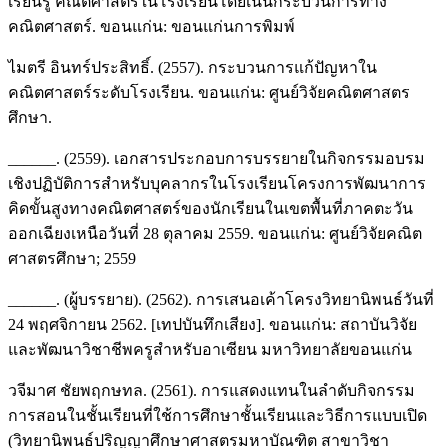
เรียนรู้ คณิตศาสตร์ในโรงเรียนโดยเน้นกระบวนการทาง
คณิตศาสตร์. ขอนแก่น: ขอนแก่นการพิมพ์
ไมตรี อินทร์ประสิทธิ์. (2557). กระบวนการแก้ปัญหาใน
คณิตศาสตร์ระดับโรงเรียน. ขอนแก่น: ศูนย์วิจัยคณิตศาสตร
ศึกษา.
______. (2559). เอกสารประกอบการบรรยายในกิจกรรมอบรม
เชิงปฏิบัติการสำหรับบุคลากรในโรงเรียนโครงการพัฒนาการ
คิดขั้นสูงทางคณิตศาสตร์ของนักเรียนในเขตพื้นที่ภาคตะวัน
ออกเฉียงเหนือวันที่ 28 ตุลาคม 2559. ขอนแก่น: ศูนย์วิจัยคณิต
ศาสตรศึกษา; 2559
______. (ผู้บรรยาย). (2562). การเสนอเค้าโครงวิทยานิพนธ์วันที่
24 พฤศจิกายน 2562. [เทปบันทึกเสียง]. ขอนแก่น: สถาบันวิจัย
และพัฒนาวิชาชีพครูสำหรับอาเซียน มหาวิทยาลัยขอนแก่น
วจีมาศ ชัยพฤกษทล. (2561). การแสดงแทนในลำดับกิจกรรม
การสอนในชั้นเรียนที่ใช้การศึกษาชั้นเรียนและวิธีการแบบเปิด
(วิทยานิพนธ์ปริญญาศึกษาศาสตรมหาบัณฑิต สาขาวิชา