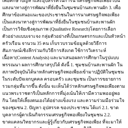
เพื่อศึกษาปัญหาและอุปสรรคในการนาเศรษฐกิจพอเพียง เป็น
แสงนาทางสู่การพัฒนาที่ยั่งยืนในชุมชนบ้านสะพานผัก 3. เพื่อ
ศึกษาข้อเสนอแนะของประชาชนในการนาเศรษฐกิจพอเพียง
เป็นแสงนาทางสู่การพัฒนาที่ยั่งยืนในชุมชนบ้านสะพานผัก
เป็นการวิจัยเชิงคุณภาพ (Qualitative Research)โดยการเลือก
ตัวอย่างแบบเจาะจง กลุ่มตัวอย่างที่เป็นเกษตรกรและเป็นหัวหน้า
ครัวเรือน จานวน 35 คน เก็บรวบรวมข้อมูลด้วยวิธีการ
สัมภาษณ์เชิงลึกร่วมกับวิธีการสังเกต ใช้การวิเคราะห์
เนื้อหา(Content Analysis) และนาเสนอผลการศึกษาในรูปแบบ
พรรณนา ผลการศึกษาสรุปได้ ดังนี้ 1. ชุมชนบ้านสะพานผัก ใน
สภาพปัจจุบันได้นาหลักเศรษฐกิจพอเพียงเข้ามาปฏิบัติในชุมชน
ในระดับปัจเจกบุคคล ครอบครัว และชุมชน เป็นการขยายการ
รวมกลุ่มที่มากขึ้น ดังนั้น จะเห็นได้ว่าหลักเศรษฐกิจพอเพียงตาม
แนวพระราชดาริเป็นหลักการที่มุ่งเน้นให้เรามีความพออยู่พอ
กิน โดยให้เลี้ยงตนเองได้อย่างแข็งแรง และความร่วมมือร่วมใจ
ของชุมชน 2. ปัญหา อุปสรรค ของประชาชน ได้แก่ 2.1. ขาด
บุคลากรผู้ดาเนินกิจกรรมเศรษฐกิจพอเพียงในชุมชน 2.2.
ขาดแคลนวิทยากรและผู้รู้เกี่ยวกับเศรษฐกิจพอเพียง ที่จะมาให้