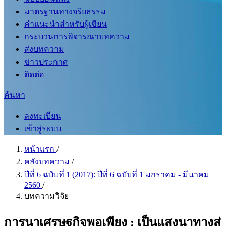
มาตรฐานทางจริยธรรม
คำแนะนำสำหรับผู้เขียน
กระบวนการพิจารณาบทความ
ส่งบทความ
ข่าวประกาศ
ติดต่อ
ค้นหา
ลงทะเบียน
เข้าสู่ระบบ
หน้าแรก
/
คลังบทความ
/
ปีที่ 6 ฉบับที่ 1 (2017): ปีที่ 6 ฉบับที่ 1 มกราคม - มีนาคม
2560
/
บทความวิจัย
การนาเศรษฐกิจพอเพียง : เป็นแสงนาทางสู่