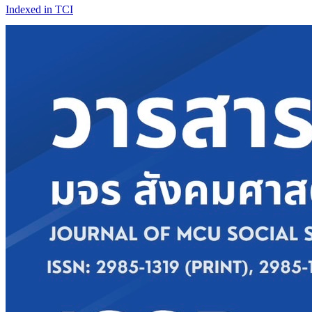
Indexed in TCI