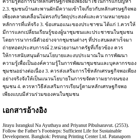
ความรู้ต่อการนาหลักเศรษฐกิจพอเพียงมาใช้ในการแก้ปัญหา
2.3. ชุมชนบ้านสะพานผักมีความเข้าใจเกี่ยวกับหลักเศรษฐกิจพอ
เพียงคลาดเคลื่อนไม่ตรงกับวัตถุประสงค์และความหมายของ
หลักการที่แท้จริง 3. ข้อเสนอแนะของประชาชน ได้แก่ 1.ควรให้
มีการแลกเปลี่ยนเรียนรู้ของผู้นาชุมชนและประชาชนในชุมชน
โดยการนากรณีตัวอย่างจากชุมชนต่างๆ ที่ประสบผลสาเร็จมา
ถ่ายทอดประสบการณ์ 2.หน่วยงานภาครัฐที่เกี่ยวข้อง ควร
ให้การสนับสนุนด้านนโยบายและงบประมาณใน การพัฒนา
ความรู้เพื่อเป็นองค์ความรู้ในการพัฒนาชุมชนและบุคลากรของ
ชุมชนอย่างต่อเนื่อง 3. ควรส่งเสริมการใช้หลักเศรษฐกิจพอเพียง
อย่างจริงจังให้เป็นแนวนโยบายในการขจัดความยากจนของ
ชุมชน 4. ควรหาวิธีส่งเสริมการเรียนรู้ตามหลักเศรษฐกิจพอ
เพียงแบบมีส่วนร่วมของคนในชุมชน
เอกสารอ้างอิง
Jirayu Israngkul Na Ayuthaya and Priyanut Pibulsaravut. (2553).
Follow the Father’s Footsteps: Sufficient Life for Sustainable
Development. Bangkok: Petrung Printing Center Ltd. Patanaporn