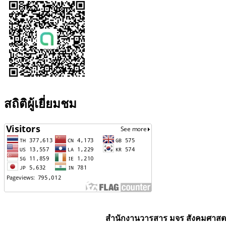
สถิติผู้เยี่ยมชม
สำนักงานวารสาร มจร สังคมศาสตร