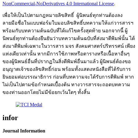
NonCommercial-NoDerivatives 4.0 International License
.
เพื่อให้เป็นไปตามกฎหมายลิขสิทธิ์ ผู้นิพนธ์ทุกท่านต้องลง
ลายมือชื่อในแบบฟอร์มใบมอบลิขสิทธิ์บทความให้แก่วารสารฯ
พร้อมกับบทความต้นฉบับที่ได้แก้ไขครั้งสุดท้าย นอกจากนี้ ผู้
นิพนธ์ทุกท่านต้องยืนยันว่าบทความต้นฉบับที่ส่งมาตีพิมพ์นั้น ได้
ส่งมาตีพิมพ์เฉพาะในวารสาร มจร สังคมศาสตร์ปริทรรศน์ เพียง
แห่งเดียวเท่านั้น หากมีการใช้ภาพหรือตารางหรือเนื้อหาอื่นๆ
ของผู้นิพนธ์อื่นที่ปรากฏในสิ่งตีพิมพ์อื่นมาแล้ว ผู้นิพนธ์ต้องขอ
อนุญาตเจ้าของลิขสิทธิ์ก่อน พร้อมทั้งแสดงหนังสือที่ได้รับการ
ยินยอมต่อบรรณาธิการ ก่อนที่บทความจะได้รับการตีพิมพ์ หาก
ไม่เป็นไปตามข้อกำหนดเบื้องต้น ทางวารสารจะถอดบทความ
ของท่านออกโดยไม่มีข้อยกเว้นใดๆ ทั้งสิ้น
infor
Journal Information