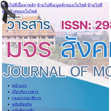
ข้ามไปที่เนื้อหาหลัก
ข้ามไปที่เมนูหลักของเว็บไซต์
ข้ามไปที่
ส่วนท้ายของเว็บไซต์
Open Menu
หน้าแรก
เกี่ยวกับวารสาร
กองบรรณาธิการ
ฉบับปัจจุบัน
ฉบับย้อนหลัง