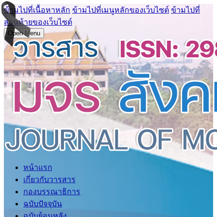
ข้ามไปที่เนื้อหาหลัก
ข้ามไปที่เมนูหลักของเว็บไซต์
ข้ามไปที่
ส่วนท้ายของเว็บไซต์
Open Menu
หน้าแรก
เกี่ยวกับวารสาร
กองบรรณาธิการ
ฉบับปัจจุบัน
ฉบับย้อนหลัง