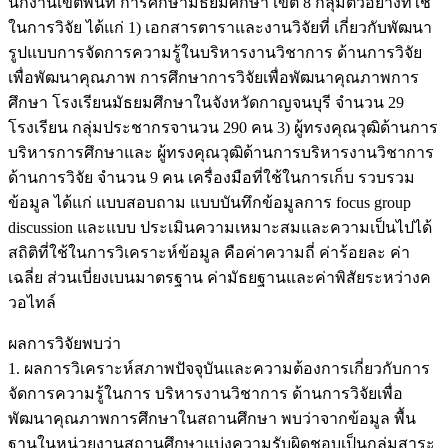
นักงานเขตพื้นที่ การศึกษามัธยมศึกษา เขต 8 กลุ่มตัวอย่างที่ใช้
ในการวิจัย ได้แก่ 1) เอกสารตาราและงานวิจัยที่ เกี่ยวกับพัฒนา
รูปแบบการจัดการความรู้ในบริหารงานวิชาการ ด้านการวิจัย
เพื่อพัฒนาคุณภาพ การศึกษาการวิจัยเพื่อพัฒนาคุณภาพการ
ศึกษา โรงเรียนมัธยมศึกษาในจังหวัดกาญจนบุรี จำนวน 29
โรงเรียน กลุ่มประชากรจานวน 290 คน 3) ผู้ทรงคุณวุฒิด้านการ
บริหารการศึกษาและ ผู้ทรงคุณวุฒิด้านการบริหารงานวิชาการ
ด้านการวิจัย จำนวน 9 คน เครื่องมือที่ใช้ในการเก็บ รวบรวม
ข้อมูล ได้แก่ แบบสอบถาม แบบบันทึกข้อมูลการ focus group
discussion และแบบ ประเมินความเหมาะสมและความเป็นไปได้
สถิติที่ใช้ในการวิเคราะห์ข้อมูล คือค่าความถี่ ค่าร้อยละ ค่า
เฉลี่ย ส่วนเบี่ยงเบนมาตรฐาน ค่ามัธยฐานและค่าพิสัยระหว่างค
วอไทล์
ผลการวิจัยพบว่า
1. ผลการวิเคราะห์สภาพปัจจุบันและความต้องการเกี่ยวกับการ
จัดการความรู้ในการ บริหารงานวิชาการ ด้านการวิจัยเพื่อ
พัฒนาคุณภาพการศึกษาในสถานศึกษา พบว่าจากข้อมูล พื้น
ฐานในหน่วยงานสถานศึกษาแบ่งความรับผิดชอบเป็นกลุ่มสาระ