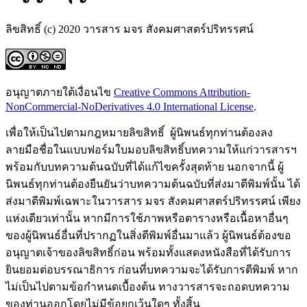
ลิขสิทธิ์ (c) 2020 วารสาร มจร สังคมศาสตร์ปริทรรศน์
อนุญาตภายใต้เงื่อนไข
Creative Commons Attribution-
NonCommercial-NoDerivatives 4.0 International License
.
เพื่อให้เป็นไปตามกฎหมายลิขสิทธิ์ ผู้นิพนธ์ทุกท่านต้องลง
ลายมือชื่อในแบบฟอร์มใบมอบลิขสิทธิ์บทความให้แก่วารสารฯ
พร้อมกับบทความต้นฉบับที่ได้แก้ไขครั้งสุดท้าย นอกจากนี้ ผู้
นิพนธ์ทุกท่านต้องยืนยันว่าบทความต้นฉบับที่ส่งมาตีพิมพ์นั้น ได้
ส่งมาตีพิมพ์เฉพาะในวารสาร มจร สังคมศาสตร์ปริทรรศน์ เพียง
แห่งเดียวเท่านั้น หากมีการใช้ภาพหรือตารางหรือเนื้อหาอื่นๆ
ของผู้นิพนธ์อื่นที่ปรากฏในสิ่งตีพิมพ์อื่นมาแล้ว ผู้นิพนธ์ต้องขอ
อนุญาตเจ้าของลิขสิทธิ์ก่อน พร้อมทั้งแสดงหนังสือที่ได้รับการ
ยินยอมต่อบรรณาธิการ ก่อนที่บทความจะได้รับการตีพิมพ์ หาก
ไม่เป็นไปตามข้อกำหนดเบื้องต้น ทางวารสารจะถอดบทความ
ของท่านออกโดยไม่มีข้อยกเว้นใดๆ ทั้งสิ้น