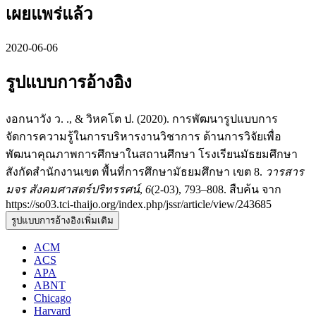
เผยแพร่แล้ว
2020-06-06
รูปแบบการอ้างอิง
งอกนาวัง ว. ., & วิหคโต ป. (2020). การพัฒนารูปแบบการ
จัดการความรู้ในการบริหารงานวิชาการ ด้านการวิจัยเพื่อ
พัฒนาคุณภาพการศึกษาในสถานศึกษา โรงเรียนมัธยมศึกษา
สังกัดสำนักงานเขต พื้นที่การศึกษามัธยมศึกษา เขต 8.
วารสาร
มจร สังคมศาสตร์ปริทรรศน์
,
6
(2-03), 793–808. สืบค้น จาก
https://so03.tci-thaijo.org/index.php/jssr/article/view/243685
รูปแบบการอ้างอิงเพิ่มเติม
ACM
ACS
APA
ABNT
Chicago
Harvard