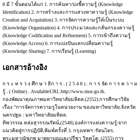
8 มี 7 ขั้นตอนได้แก่ 1. การค้นหา/บ่งชี้ความรู้ (Knowledge
Identification) 2. การสร้างและการแสวงหาความรู้ (Knowledge
Creation and Acquisition) 3. การจัดการความรู้ให้เป็นระบบ
(Knowledge Organization) 4. การประมวลและกลั่นกรองความรู้
(Knowledge Codification and Refinement) 5. การเข้าถึงความรู้
(Knowledge Access) 6. การแบ่งปันแลกเปลี่ยนความรู้
(Knowledge Sharing) 7. การเรียนรู้ (Learning)
เอกสารอ้างอิง
ก ร ะ ท ร ว ง ศึก ษ า ธิก า ร . ( 2 5 4 8 ) . ก า ร จัด ก า ร ค ว า ม
รู้ . ( Online) . AvailableURL:http://www.moe.go.th.
กองพัฒนาคุณภาพมหาวิทยาลัยมหิดล.(2552).การศึกษาวิจัย
เรื่อง “การจัดการความรูในหน่วยงาน ของมหาวิทยาลัย.จังหวัด
นครปฐม : มหาวิทยาลัยมหิดล.
ทิพวรรณ หล่อสุวรรณรัตน์,(2548).องค์การแห่งความรู้:จาก
แนวคิดสู่การปฏิบัติ,พิมพ์ครั้งที่ 3. กรุงเทพฯ :รัตนไตร.
พระมหาณัชภพ มาตยาบูญและปรีชา วิหคโต. (2555) การ