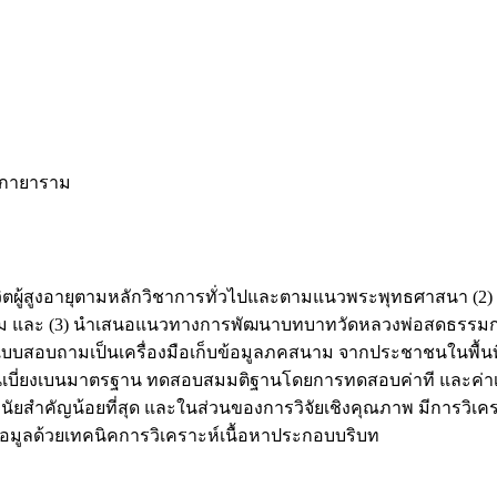
รมกายาราม
พชีวิตผู้สูงอายุตามหลักวิชาการทั่วไปและตามแนวพระพุทธศาสนา (
ม และ (3) นำเสนอแนวทางการพัฒนาบทบาทวัดหลวงพ่อสดธรรมกายาร
้แบบสอบถามเป็นเครื่องมือเก็บข้อมูลภคสนาม จากประชาชนในพื้น
่ย ส่วนเบี่ยงเบนมาตรฐาน ทดสอบสมมติฐานโดยการทดสอบค่าที และค่
างนัยสำคัญน้อยที่สุด และในส่วนของการวิจัยเชิงคุณภาพ มีการวิเ
้อมูลด้วยเทคนิคการวิเคราะห์เนื้อหาประกอบบริบท