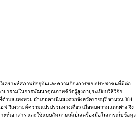
2) วิเคราะห์สภาพปัจจุบันและความต้องการของประชาชนที่มีต่อ
ามในการพัฒนาคุณภาพชีวิตผู้สูงอายุระเบียบวิธีวิจัย
ที่ตำบลแพงพวย อำเภอดาเนินสะดวกจังหวัดราชบุรี จานวน 384
าเอฟ วิเคราะห์ความแปรปรวนทางเดียว เมื่อพบความแตกต่าง จึง
คราะห์เอกสาร และใช้แบบสัมภาษณ์เป็นเครื่องมือในการเก็บข้อมูล