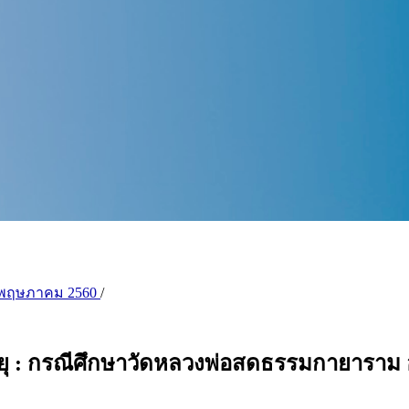
ี่ 3) พฤษภาคม 2560
/
ยุ : กรณีศึกษาวัดหลวงพ่อสดธรรมกายาราม อ