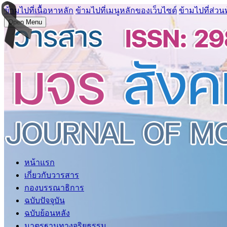
ข้ามไปที่เนื้อหาหลัก
ข้ามไปที่เมนูหลักของเว็บไซต์
ข้ามไปที่ส่วน
Open Menu
หน้าแรก
เกี่ยวกับวารสาร
กองบรรณาธิการ
ฉบับปัจจุบัน
ฉบับย้อนหลัง
มาตรฐานทางจริยธรรม