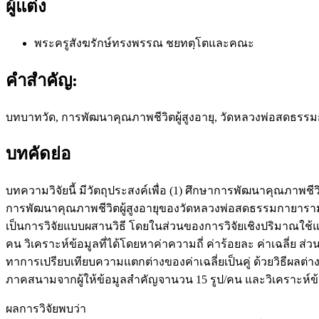
ผู้แต่ง
พระครูสังฆรักษ์ทรงพรรณ ชยทตฺโตและคณะ
คำสำคัญ:
บทบาทวัด, การพัฒนาคุณภาพชีวิตผู้สูงอายุ, วัดหลวงพ่อสดธร
บทคัดย่อ
บทความวิจัยนี้ มีวัตถุประสงค์เพื่อ (1) ศึกษาการพัฒนาคุณภา
การพัฒนาคุณภาพชีวิตผู้สูงอายุของวัดหลวงพ่อสดธรรมกายารา
เป็นการวิจัยแบบผสานวิธี โดยในส่วนของการวิจัยเชิงปริมาณใช
คน วิเคราะห์ข้อมูลที่ได้โดยหาค่าความถี่ ค่าร้อยละ ค่าเฉลี
ทาการเปรียบเทียบความแตกต่างของค่าเฉลี่ยเป็นคู่ ด้วยวิธีผลต่
ภาคสนามจากผู้ให้ข้อมูลสำคัญจานวน 15 รูป/คน และวิเคราะห์ข
ผลการวิจัยพบว่า