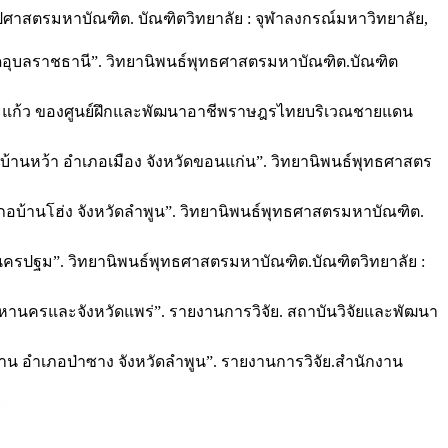
ลปศาสตรมหาบัณฑิต. บัณฑิตวิทยาลัย : จุฬาลงกรณ์มหาวิทยาลัย,
ัดอุบลราชธานี”. วิทยานิพนธ์พุทธศาสตรมหาบัณฑิต.บัณฑิต
สระแก้ว ของศูนย์ฝึกและพัฒนาอาชีพราษฎรไทยบริเวณชายแดน
้านหว้า อำเภอเมือง จังหวัดขอนแก่น”. วิทยานิพนธ์พุทธศาสตร
อบ้านโฮ่ง จังหวัดลำพูน”. วิทยานิพนธ์พุทธศาสตรมหาบัณฑิต.
วัดนครปฐม”. วิทยานิพนธ์พุทธศาสตรมหาบัณฑิต.บัณฑิตวิทยาลัย :
มหานครและจังหวัดแพร่”. รายงานการวิจัย. สถาบันวิจัยและพัฒนา
ยาน อำเภอป่าซาง จังหวัดลำพูน”. รายงานการวิจัย.สำนักงาน