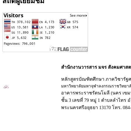
สถิติผู้เยี่ยมชม
สำนักงานวารสาร มจร สังคมศาสตร
หลักสูตรบัณฑิตศึกษา ภาควิชารัฐ
มหาวิทยาลัยมหาจุฬาลงกรณราชวิทยาล
อาคารพระราชรัตนโมลี (นคร เขมป
ชั้น 3 เลขที่ 79 หมู่ 1 ตำบลลำไทร 
พระนครศรีอยุธยา 13170 โทร. 084