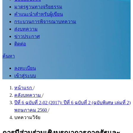
มาตรฐานทางจริยธรรม
คำแนะนำสำหรับผู้เขียน
กระบวนการพิจารณาบทความ
ส่งบทความ
ข่าวประกาศ
ติดต่อ
ค้นหา
ลงทะเบียน
เข้าสู่ระบบ
หน้าแรก
/
คลังบทความ
/
ปีที่ 6 ฉบับที่ 2-02 (2017): ปีที่ 6 ฉบับที่ 2 (ฉบับพิเศษ เล่มที่ 2)
พฤษภาคม 2560
/
บทความวิจัย
การมีส่วนร่วมเชิงบูรณาการภาครัฐและ