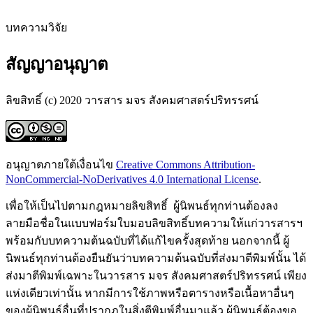
บทความวิจัย
สัญญาอนุญาต
ลิขสิทธิ์ (c) 2020 วารสาร มจร สังคมศาสตร์ปริทรรศน์
อนุญาตภายใต้เงื่อนไข
Creative Commons Attribution-
NonCommercial-NoDerivatives 4.0 International License
.
เพื่อให้เป็นไปตามกฎหมายลิขสิทธิ์ ผู้นิพนธ์ทุกท่านต้องลง
ลายมือชื่อในแบบฟอร์มใบมอบลิขสิทธิ์บทความให้แก่วารสารฯ
พร้อมกับบทความต้นฉบับที่ได้แก้ไขครั้งสุดท้าย นอกจากนี้ ผู้
นิพนธ์ทุกท่านต้องยืนยันว่าบทความต้นฉบับที่ส่งมาตีพิมพ์นั้น ได้
ส่งมาตีพิมพ์เฉพาะในวารสาร มจร สังคมศาสตร์ปริทรรศน์ เพียง
แห่งเดียวเท่านั้น หากมีการใช้ภาพหรือตารางหรือเนื้อหาอื่นๆ
ของผู้นิพนธ์อื่นที่ปรากฏในสิ่งตีพิมพ์อื่นมาแล้ว ผู้นิพนธ์ต้องขอ