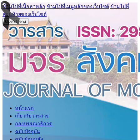
ข้ามไปที่เนื้อหาหลัก
ข้ามไปที่เมนูหลักของเว็บไซต์
ข้ามไปที่
ส่วนท้ายของเว็บไซต์
Open Menu
หน้าแรก
เกี่ยวกับวารสาร
กองบรรณาธิการ
ฉบับปัจจุบัน
ฉบับย้อนหลัง