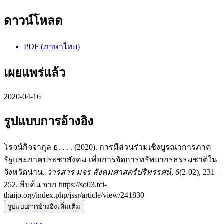
ดาวน์โหลด
PDF (ภาษาไทย)
เผยแพร่แล้ว
2020-04-16
รูปแบบการอ้างอิง
โรจน์กิจจากุล ธ. . . . (2020). การมีส่วนร่วมเชิงบูรณาการภาค
รัฐและภาคประชาสังคม เพื่อการจัดการทรัพยากรธรรมชาติใน
จังหวัดน่าน.
วารสาร มจร สังคมศาสตร์ปริทรรศน์
,
6
(2-02), 231–
252. สืบค้น จาก https://so03.tci-
thaijo.org/index.php/jssr/article/view/241830
รูปแบบการอ้างอิงเพิ่มเติม