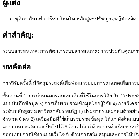
ผู้แต่ง
ชุติภา กันนุฬา ปรีชา วิหคโต
หลักสูตรปรัชญาดุษฎีบัณฑิต
คำสำคัญ:
ระบบสารสนเทศ; การพัฒนาระบบสารสนเทศ; การประกันคุณภาพภ
บทคัดย่อ
การวิจัยครั้งนี้ มีวัตถุประสงค์เพื่อพัฒนาระบบสารสนเทศเพื่อ
ขั้นตอนที่ 1 การกำหนดกรอบแนวคิดที่ใช้ในการวิจัย กับ 1) ประชาก
แบบบันทึกข้อมูล 3) การเก็บรวบรวมข้อมูลโดยผู้วิจัย 4) การวิ
ระดับหลักสูตร มหาวิทยาลัยราชภัฏ 1) ประชากรและกลุ่มตัวอย
จำนวน 6 คน 2) เครื่องมือที่ใช้เก็บรวบรวมข้อมูล ได้แก่ ผั
ความเหมาะสมและเป็นไปได้ 5 ด้าน ได้แก่ ด้านการดำเนินงา
ออกแบบ การใช้งานบนเว็บไซต์, ด้านการสนับสนุนและการให้บริการก