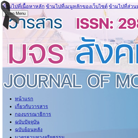
ข้ามไปที่เนื้อหาหลัก
ข้ามไปที่เมนูหลักของเว็บไซต์
ข้ามไปที่ส่วน
Open Menu
หน้าแรก
เกี่ยวกับวารสาร
กองบรรณาธิการ
ฉบับปัจจุบัน
ฉบับย้อนหลัง
มาตรฐานทางจริยธรรม