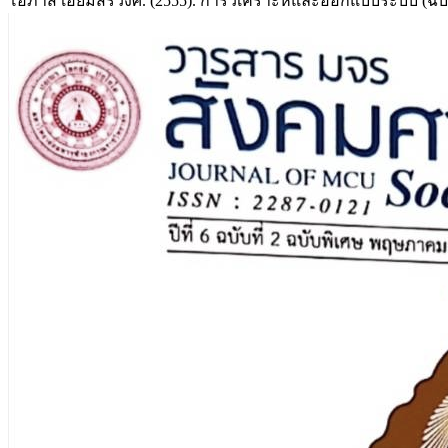
โอภาส เอี่ยมสิริวงศ์. (2555). การวิเคราะห์และออกแบบระบบ (ฉบับปร