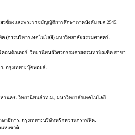
เกี่ยวข้องและพระราชบัญญัติการศึกษาภาคบังคับ พ.ศ.2545.
ิต (การบริหารเทคโนโลยี) มหาวิทยาลัยธรรมศาสตร์.
มิคอนดักเตอร์. วิทยานิพนธ์วิศวกรรมศาสตรมหาบัณฑิต สาขา
 กรุงเทพฯ: บุ๊คพอยส์.
หานคร. วิทยานิพนธ์วท.ม., มหาวิทยาลัยเทคโนโลยี
ษาธิการ. กรุงเทพฯ: บริษัทพริกหวานกราฟฟิค.
แห่งชาติ.