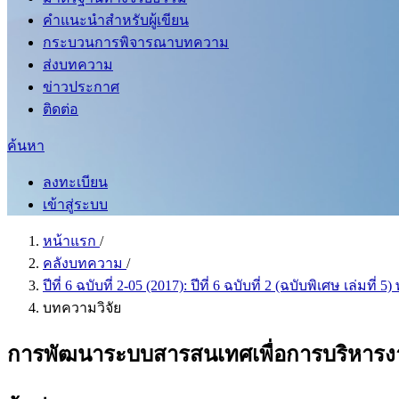
คำแนะนำสำหรับผู้เขียน
กระบวนการพิจารณาบทความ
ส่งบทความ
ข่าวประกาศ
ติดต่อ
ค้นหา
ลงทะเบียน
เข้าสู่ระบบ
หน้าแรก
/
คลังบทความ
/
ปีที่ 6 ฉบับที่ 2-05 (2017): ปีที่ 6 ฉบับที่ 2 (ฉบับพิเศษ เล่มท
บทความวิจัย
การพัฒนาระบบสารสนเทศเพื่อการบริหารง