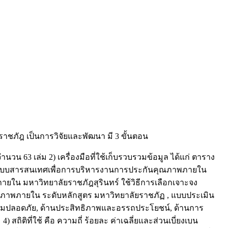
าชภัฎ เป็นการวิจัยและพัฒนา มี 3 ขั้นตอน
นวน 63 เล่ม 2) เครื่องมือที่ใช้เก็บรวบรวมข้อมูล ได้แก่ ตาราง
พัฒนาระบบสารสนเทศเพื่อการบริหารงานการประกันคุณภาพภายใน
น มหาวิทยาลัยราชภัฎสุรินทร์ ใช้วิธีการเลือกเจาะจง
ุณภาพภายใน ระดับหลักสูตร มหาวิทยาลัยราชภัฏ , แบบประเมิน
ามปลอดภัย, ด้านประสิทธิภาพและอรรถประโยชน์, ด้านการ
ติที่ใช้ คือ ความถี่ ร้อยละ ค่าเฉลี่ยและส่วนเบี่ยงเบน