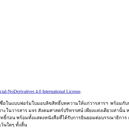
l-NoDerivatives 4.0 International License
.
ือชื่อในแบบฟอร์มใบมอบลิขสิทธิ์บทความให้แก่วารสารฯ พร้อมกับบทค
เฉพาะในวารสาร มจร สังคมศาสตร์ปริทรรศน์ เพียงแห่งเดียวเท่านั้น ห
ขสิทธิ์ก่อน พร้อมทั้งแสดงหนังสือที่ได้รับการยินยอมต่อบรรณาธิก
นใดๆ ทั้งสิ้น