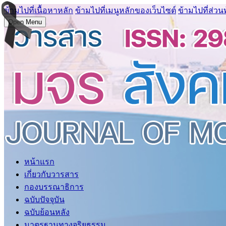
ข้ามไปที่เนื้อหาหลัก
ข้ามไปที่เมนูหลักของเว็บไซต์
ข้ามไปที่ส่วน
Open Menu
หน้าแรก
เกี่ยวกับวารสาร
กองบรรณาธิการ
ฉบับปัจจุบัน
ฉบับย้อนหลัง
มาตรฐานทางจริยธรรม