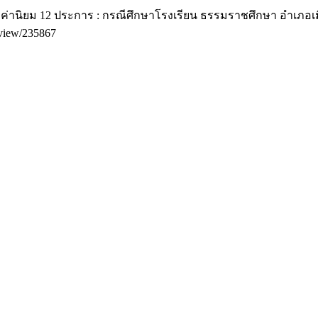
ต่อค่านิยม 12 ประการ : กรณีศึกษาโรงเรียน ธรรมราชศึกษา อำเภอเม
e/view/235867