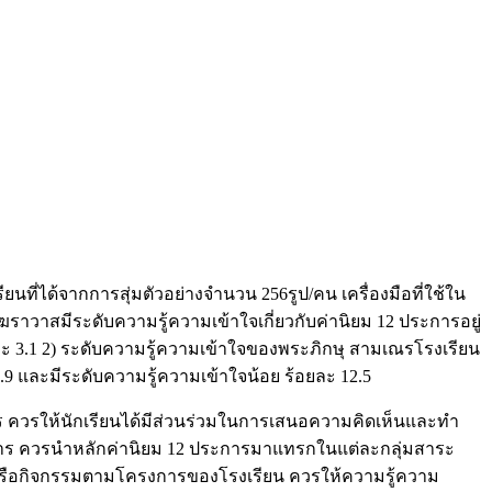
ยนที่ได้จากการสุ่มตัวอย่างจำนวน 256รูป/คน เครื่องมือที่ใช้ใน
็นฆราวาสมีระดับความรู้ความเข้าใจเกี่ยวกับค่านิยม 12 ประการอยู่
ะ 3.1 2) ระดับความรู้ความเข้าใจของพระภิกษุ สามเณรโรงเรียน
9 และมีระดับความรู้ความเข้าใจน้อย ร้อยละ 12.5
ร ควรให้นักเรียนได้มีส่วนร่วมในการเสนอความคิดเห็นและทำ
2 ประการ ควรนำหลักค่านิยม 12 ประการมาแทรกในแต่ละกลุ่มสาระ
ูตรหรือกิจกรรมตามโครงการของโรงเรียน ควรให้ความรู้ความ