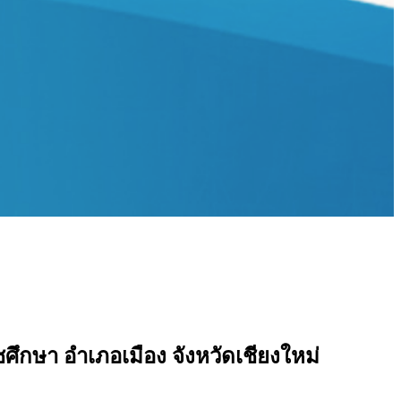
ศึกษา อำเภอเมือง จังหวัดเชียงใหม่