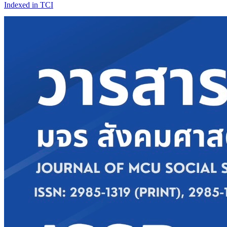
Indexed in TCI