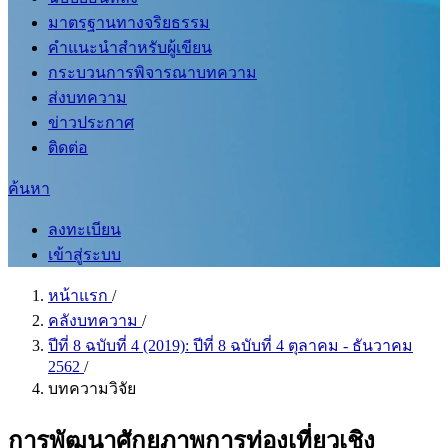
มาตรฐานทางจริยธรรม
คำแนะนำสำหรับผู้เขียน
กระบวนการพิจารณาบทความ
ส่งบทความ
ข่าวประกาศ
ติดต่อ
ค้นหา
ลงทะเบียน
เข้าสู่ระบบ
หน้าแรก
/
คลังบทความ
/
ปีที่ 8 ฉบับที่ 4 (2019): ปีที่ 8 ฉบับที่ 4 ตุลาคม - ธันวาคม
2562
/
บทความวิจัย
การพัฒนาศักยภาพการท่องเที่ยวเชิง