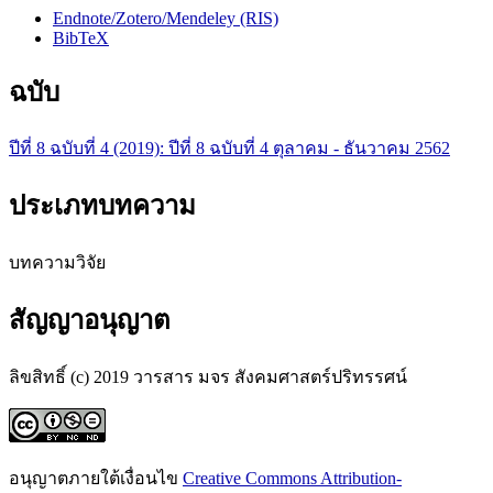
Endnote/Zotero/Mendeley (RIS)
BibTeX
ฉบับ
ปีที่ 8 ฉบับที่ 4 (2019): ปีที่ 8 ฉบับที่ 4 ตุลาคม - ธันวาคม 2562
ประเภทบทความ
บทความวิจัย
สัญญาอนุญาต
ลิขสิทธิ์ (c) 2019 วารสาร มจร สังคมศาสตร์ปริทรรศน์
อนุญาตภายใต้เงื่อนไข
Creative Commons Attribution-