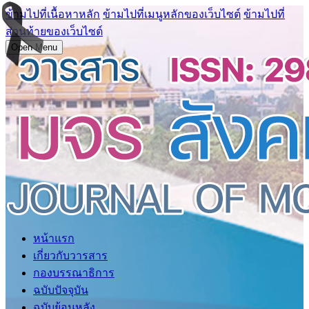
ข้ามไปที่เนื้อหาหลัก
ข้ามไปที่เมนูหลักของเว็บไซต์
ข้ามไปที่
ส่วนท้ายของเว็บไซต์
Open Menu
หน้าแรก
เกี่ยวกับวารสาร
กองบรรณาธิการ
ฉบับปัจจุบัน
ฉบับย้อนหลัง