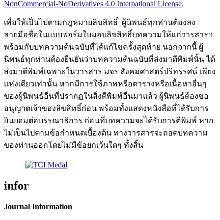
NonCommercial-NoDerivatives 4.0 International License
.
เพื่อให้เป็นไปตามกฎหมายลิขสิทธิ์ ผู้นิพนธ์ทุกท่านต้องลง
ลายมือชื่อในแบบฟอร์มใบมอบลิขสิทธิ์บทความให้แก่วารสารฯ
พร้อมกับบทความต้นฉบับที่ได้แก้ไขครั้งสุดท้าย นอกจากนี้ ผู้
นิพนธ์ทุกท่านต้องยืนยันว่าบทความต้นฉบับที่ส่งมาตีพิมพ์นั้น ได้
ส่งมาตีพิมพ์เฉพาะในวารสาร มจร สังคมศาสตร์ปริทรรศน์ เพียง
แห่งเดียวเท่านั้น หากมีการใช้ภาพหรือตารางหรือเนื้อหาอื่นๆ
ของผู้นิพนธ์อื่นที่ปรากฏในสิ่งตีพิมพ์อื่นมาแล้ว ผู้นิพนธ์ต้องขอ
อนุญาตเจ้าของลิขสิทธิ์ก่อน พร้อมทั้งแสดงหนังสือที่ได้รับการ
ยินยอมต่อบรรณาธิการ ก่อนที่บทความจะได้รับการตีพิมพ์ หาก
ไม่เป็นไปตามข้อกำหนดเบื้องต้น ทางวารสารจะถอดบทความ
ของท่านออกโดยไม่มีข้อยกเว้นใดๆ ทั้งสิ้น
infor
Journal Information