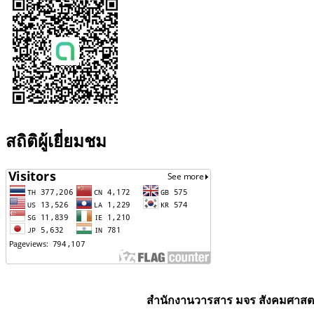
สถิติผู้เยี่ยมชม
สำนักงานวารสาร มจร สังคมศาสตร