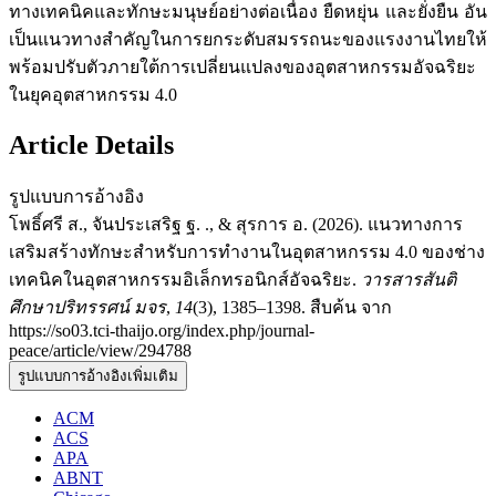
ทางเทคนิคและทักษะมนุษย์อย่างต่อเนื่อง ยืดหยุ่น และยั่งยืน อัน
เป็นแนวทางสำคัญในการยกระดับสมรรถนะของแรงงานไทยให้
พร้อมปรับตัวภายใต้การเปลี่ยนแปลงของอุตสาหกรรมอัจฉริยะ
ในยุคอุตสาหกรรม 4.0
Article Details
รูปแบบการอ้างอิง
โพธิ์ศรี ส., จันประเสริฐ ฐ. ., & สุรการ อ. (2026). แนวทางการ
เสริมสร้างทักษะสำหรับการทำงานในอุตสาหกรรม 4.0 ของช่าง
เทคนิคในอุตสาหกรรมอิเล็กทรอนิกส์อัจฉริยะ.
วารสารสันติ
ศึกษาปริทรรศน์ มจร
,
14
(3), 1385–1398. สืบค้น จาก
https://so03.tci-thaijo.org/index.php/journal-
peace/article/view/294788
รูปแบบการอ้างอิงเพิ่มเติม
ACM
ACS
APA
ABNT