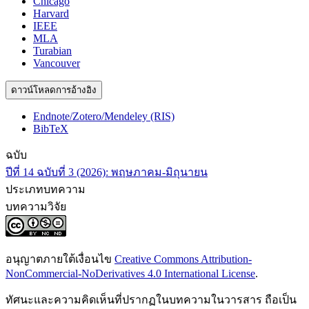
Chicago
Harvard
IEEE
MLA
Turabian
Vancouver
ดาวน์โหลดการอ้างอิง
Endnote/Zotero/Mendeley (RIS)
BibTeX
ฉบับ
ปีที่ 14 ฉบับที่ 3 (2026): พฤษภาคม-มิถุนายน
ประเภทบทความ
บทความวิจัย
อนุญาตภายใต้เงื่อนไข
Creative Commons Attribution-
NonCommercial-NoDerivatives 4.0 International License
.
ทัศนะและความคิดเห็นที่ปรากฏในบทความในวารสาร ถือเป็น