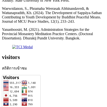
Albany: State University of New York Press.
Waewnilanon, S., Phramaha Weerasak Abhinandavedi, &
Wattanapradith, Kh. (2024). The Development of Sappāya-Sathan
Contributing to Youth Development by Buddhist Peaceful Means.
Journal of MCU Peace Studies, 12(1), 233–243.
Yananboosiri, M. (2021). Administration Strategies for the
Provincial Monastery Meditation Practice Centers. (Doctoral
Dissertation). Dhurakij Pundit University. Bangkok.
visitors
สถิติการเข้าชม