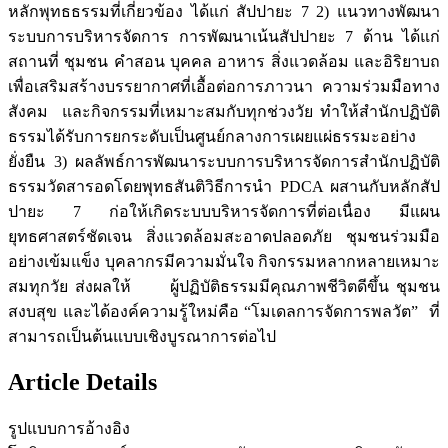
หลักพุทธธรรมที่เกี่ยวข้อง ได้แก่ สัปปายะ 7 2) แนวทางพัฒนา
ระบบการบริหารจัดการ การพัฒนาเน้นสัปปายะ 7 ด้าน ได้แก่
สถานที่ ชุมชน คำสอน บุคคล อาหาร สิ่งแวดล้อม และอิริยาบถ
เพื่อเสริมสร้างบรรยากาศที่เอื้อต่อการภาวนา ความร่วมมือทาง
สังคม และกิจกรรมที่เหมาะสมกับทุกช่วงวัย ทำให้สำนักปฏิบัติ
ธรรมได้รับการยกระดับเป็นศูนย์กลางการเผยแผ่ธรรมะอย่าง
ยั่งยืน 3) ผลลัพธ์การพัฒนาระบบการบริหารจัดการสำนักปฏิบัติ
ธรรมวัดสารอดโดยพุทธสันติวิธีการนำ PDCA ผสานกับหลักสัป
ปายะ 7 ก่อให้เกิดระบบบริหารจัดการที่ต่อเนื่อง มีแผน
ยุทธศาสตร์ชัดเจน สิ่งแวดล้อมสะอาดปลอดภัย ชุมชนร่วมมือ
อย่างเข้มแข็ง บุคลากรมีความมั่นใจ กิจกรรมหลากหลายเหมาะ
สมทุกวัย ส่งผลให้ ผู้ปฏิบัติธรรมมีคุณภาพชีวิตดีขึ้น ชุมชน
สงบสุข และได้องค์ความรู้ใหม่คือ “โมเดลการจัดการพลวัต” ที่
สามารถเป็นต้นแบบเชิงบูรณาการต่อไป
Article Details
รูปแบบการอ้างอิง