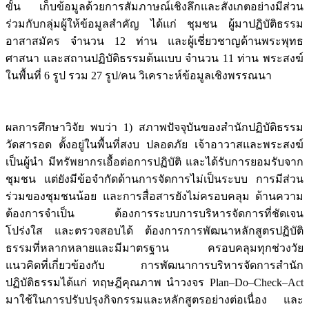
ขั้น เก็บข้อมูลด้วยการสัมภาษณ์เชิงลึกและสังเกตอย่างมีส่วน
ร่วมกับกลุ่มผู้ให้ข้อมูลสำคัญ ได้แก่ ชุมชน ผู้มาปฏิบัติธรรม
อาสาสมัคร จำนวน 12 ท่าน และผู้เชี่ยวชาญด้านพระพุทธ
ศาสนา และสถานปฏิบัติธรรมต้นแบบ จำนวน 11 ท่าน พระสงฆ์
ในพื้นที่ 6 รูป รวม 27 รูป/คน วิเคราะห์ข้อมูลเชิงพรรณนา
ผลการศึกษาวิจัย พบว่า 1) สภาพปัจจุบันของสำนักปฏิบัติธรรม
วัดสารอด ตั้งอยู่ในพื้นที่สงบ ปลอดภัย เจ้าอาวาสและพระสงฆ์
เป็นผู้นำ มีทรัพยากรเอื้อต่อการปฏิบัติ และได้รับการยอมรับจาก
ชุมชน แต่ยังมีข้อจำกัดด้านการจัดการไม่เป็นระบบ การมีส่วน
ร่วมของชุมชนน้อย และการสื่อสารยังไม่ครอบคลุม ด้านความ
ต้องการจำเป็น ต้องการระบบการบริหารจัดการที่ชัดเจน
โปร่งใส และตรวจสอบได้ ต้องการการพัฒนาหลักสูตรปฏิบัติ
ธรรมที่หลากหลายและมีมาตรฐาน ครอบคลุมทุกช่วงวัย
แนวคิดที่เกี่ยวข้องกับ การพัฒนาการบริหารจัดการสำนัก
ปฏิบัติธรรมได้แก่ ทฤษฎีคุณภาพ นำวงจร Plan–Do–Check–Act
มาใช้ในการปรับปรุงกิจกรรมและหลักสูตรอย่างต่อเนื่อง และ