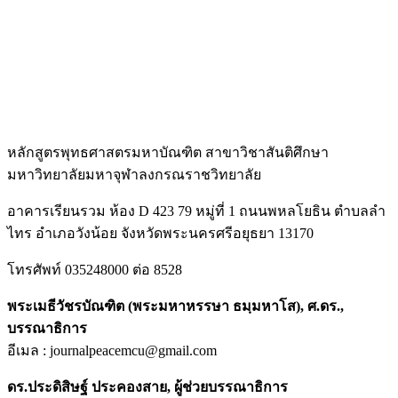
หลักสูตรพุทธศาสตรมหาบัณฑิต สาขาวิชาสันติศึกษา
มหาวิทยาลัยมหาจุฬาลงกรณราชวิทยาลัย
อาคารเรียนรวม ห้อง D 423 79 หมู่ที่ 1 ถนนพหลโยธิน ตำบลลำ
ไทร อำเภอวังน้อย จังหวัดพระนครศรีอยุธยา 13170
โทรศัพท์ 035248000 ต่อ 8528
พระเมธีวัชรบัณฑิต (พระมหาหรรษา ธมฺมหาโส), ศ.ดร.,
บรรณาธิการ
อีเมล : journalpeacemcu@gmail.com
ดร.ประดิสิษฐ์ ประคองสาย, ผู้ช่วยบรรณาธิการ