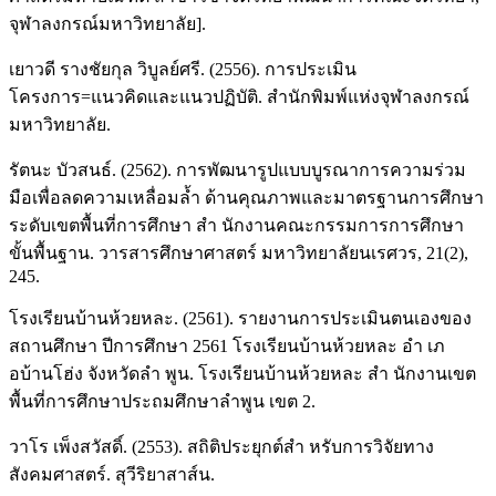
จุฬาลงกรณ์มหาวิทยาลัย].
เยาวดี รางชัยกุล วิบูลย์ศรี. (2556). การประเมิน
โครงการ=แนวคิดและแนวปฏิบัติ. สำนักพิมพ์แห่งจุฬาลงกรณ์
มหาวิทยาลัย.
รัตนะ บัวสนธ์. (2562). การพัฒนารูปแบบบูรณาการความร่วม
มือเพื่อลดความเหลื่อมล้ำ ด้านคุณภาพและมาตรฐานการศึกษา
ระดับเขตพื้นที่การศึกษา สำ นักงานคณะกรรมการการศึกษา
ขั้นพื้นฐาน. วารสารศึกษาศาสตร์ มหาวิทยาลัยนเรศวร, 21(2),
245.
โรงเรียนบ้านห้วยหละ. (2561). รายงานการประเมินตนเองของ
สถานศึกษา ปีการศึกษา 2561 โรงเรียนบ้านห้วยหละ อำ เภ
อบ้านโฮ่ง จังหวัดลำ พูน. โรงเรียนบ้านห้วยหละ สำ นักงานเขต
พื้นที่การศึกษาประถมศึกษาลำพูน เขต 2.
วาโร เพ็งสวัสดิ์. (2553). สถิติประยุกต์สำ หรับการวิจัยทาง
สังคมศาสตร์. สุวีริยาสาส์น.