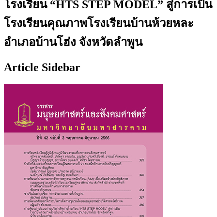
โรงเรียน “HTS STEP MODEL” สู่การเป็น
โรงเรียนคุณภาพโรงเรียนบ้านห้วยหละ
อำเภอบ้านโฮ่ง จังหวัดลำพูน
Article Sidebar