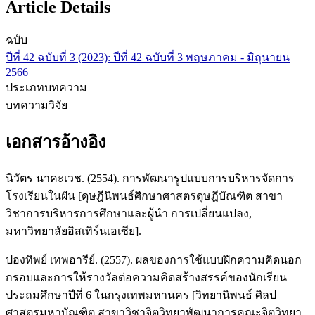
Article Details
ฉบับ
ปีที่ 42 ฉบับที่ 3 (2023): ปีที่ 42 ฉบับที่ 3 พฤษภาคม - มิถุนายน
2566
ประเภทบทความ
บทความวิจัย
เอกสารอ้างอิง
นิวัตร นาคะเวช. (2554). การพัฒนารูปแบบการบริหารจัดการ
โรงเรียนในฝัน [ดุษฎีนิพนธ์ศึกษาศาสตรดุษฎีบัณฑิต สาขา
วิชาการบริหารการศึกษาและผู้นำ การเปลี่ยนแปลง,
มหาวิทยาลัยอิสเทิร์นเอเซีย].
ปองทิพย์ เทพอารีย์. (2557). ผลของการใช้แบบฝึกความคิดนอก
กรอบและการให้รางวัลต่อความคิดสร้างสรรค์ของนักเรียน
ประถมศึกษาปีที่ 6 ในกรุงเทพมหานคร [วิทยานิพนธ์ ศิลป
ศาสตรมหาบัณฑิต สาขาวิชาจิตวิทยาพัฒนาการคณะจิตวิทยา,