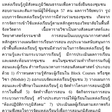
แหล่งเรียนรู้ภูมิสังคมภูมิวัฒนธรรมเพื่อความยั่งยืนของชุมชน
สอบถามและสัมภาษณ์ผู้ให้ข้อมูล 57 คน ผลการวิจัยพบว่า รูป
แบบการจัดแหล่งเรียนรู้จากการมีส่วนร่วมของชุมชน เกิดจาก
การจัดการเข้าใช้แหล่งเรียนรู้ตามหลักสูตรของวิทยาลัยในพื้นที่
จังหวัดตาก เนื้อหารายวิชาเป็นทางสังคมศาสตร์และ
วิทยาศาสตร์ธรรมชาติ การสอนเป็นแบบบูรณาการศาสตร์
หลักสูตรวางแผนจัดการเรียนการสอน งบประมาณสนับสนุนการ
เข้าพื้นที่แหล่งเรียนรู้ ชุมชนมีส่วนร่วมในการจัดแหล่งเรียนรู้ จัด
ความรู้และร่วมกระบวนการเรียนรู้ มีการประเมินผลการเรียน
และผลสะท้อนจากชุมชน คนในชุมชนร่วมทําากิจกรรมกับผู้
สอนและผู้เรียน สําาหรับแนวทางการสอนสังคมศาสตร์ ประกอบ
ด้วย 1) กําาหนดความรู้ทักษะผู้เรียนใน Block Courses หรือชุด
วิชา (Module) 2) ออกแบบจัดแหล่งเรียนรู้ชุมชน 3) วางแผนการ
สอนและเข้าศึกษาในแหล่งเรียนรู้ 4) จัดทําาโครงการสอนปฏิบัติ
การในพื้นที่ 5) จัดทําาสื่อการสอน 6) จัดกิจกรรมการสอน
กระบวนการเรียนรู้ สร้างประสบการณ์ให้ผู้เรียนในแหล่งเรียนรู้
“ห้องปฏิบัติการภูมิสังคม” 7) ประเมินผลผู้เรียนตามสภาพจริง
ความพึงพอใจการจัดแหล่งเรียนรู้เพื่อการสอนภูมิสังคมภูมิ