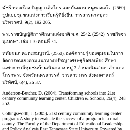
พัชรี ทองเรือง ปัญญา เลิศไกร และกันตภน หนูทองแก้ว. (2560).
รูปแบบชุมชนแห่งการเรียนรู้ที่ยั่งยืน. วารสารนาคบุตร
ปริทรรศน์, 9(2), 192-205.
พระราชบัญญัติการศึกษาแห่งชาติ พ.ศ. 2542. (2542). ราชกิจจา
นุเบกษา. เล่ม 116 ตอนที่ 74.
หทัยชนก คะตะสมบูรณ์. (2560). องค์ความรู้ของชุมชนในการ
จัดการตนเองตามแนวทางปรัชญาเศรษฐกิจพอเพียง ศึกษา
เฉพาะกรณีชุมชนบ้านเนินกลาง หมู่ 2 ตําบลเนินศาลา อําาเภอ
โกรกพระ จังหวัดนครสวรรค์. วารสาร มจร สังคมศาสตร์
ปริทัศน์, 6(4), 26-37.
Anderson-Butcher, D. (2004). Transforming schools into 21st
century community learning center. Children & Schools, 26(4), 248-
252.
Collingsworth, J. (2005). 21st century community learning center
program: A study to evaluate the success of a program in a rural
county. The Faculty of the Department of Educational Leadership
and Policy Analysis East Tennessee State University. Powered by