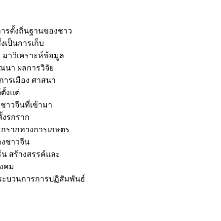
การตั้งถิ่นฐานของชาว
่งเป็นการเก็บ
 มาวิเคราะห์ข้อมูล
ณนา ผลการวิจัย
 การเมือง ศาสนา
ั้งแต่
ชาวจีนที่เข้ามา
ตั้งรกราก
ั้งรกรากทางการเกษตร
องชาวจีน
ือร้น สร้างสรรค์และ
ังคม
กระบวนการการปฏิสัมพันธ์