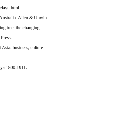
elayu.html
Australia. Allen & Unwin.
ng tree. the changing
 Press.
Asia: business, culture
laya 1800-1911.