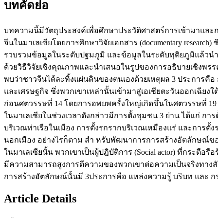
บทคัดย่อ
บทความนี้มีวัตถุประสงค์เพื่อศึกษาประวัติศาสตร์การเข้ามาและ
จีนในมาเลเซียโดยการศึกษาวิจัยเอกสาร (documentary research) ซึ
รวบรวมข้อมูลในระดับปฐมภูมิ และข้อมูลในระดับทุติยภูมิแล้วนำ
ด้วยวิธีวิจัยเชิงคุณภาพและนำเสนอในรูปของการอธิบายเชิงพรร
พบว่าชาวจีนได้ละทิ้งแผ่นดินของตนเองด้วยเหตุผล 3 ประการคือ
และเศรษฐกิจ ซึ่งพวกเขาเหล่านั้นเข้ามาสู่เอเชียตะวันออกเฉียงใต้ต
ก่อนศตวรรษที่ 14 โดยการอพยพครั้งใหญ่เกิดขึ้นในศตวรรษที่ 19 
ในมาเลเซียในช่วงเวลาดังกล่าวมีการตั้งชุมชน 3 ย่าน ได้แก่ การ
บริเวณท่าเรือในเมือง การตั้งรกรากบริเวณเหมืองแร่ และการต
นอกเมือง อย่างไรก็ตาม สำ หรับพัฒนาการการสร้างอัตลักษณ์ข
ในมาเลเซียนั้น พวกเขาเป็นผู้ปฎิบัติการ (Social actor) ที่กระตือร
มีความสามารถสูงการตีความของพวกเขาต่อความเป็นจริงทางส
การสร้างอัตลักษณ์นั้นมี 3ประการคือ แหล่งความรู้ บริบท และ 
Article Details