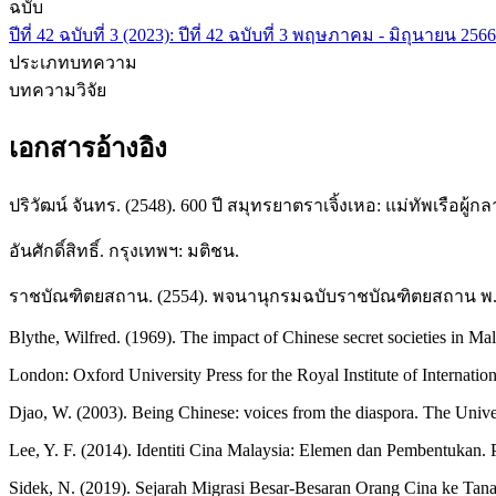
ฉบับ
ปีที่ 42 ฉบับที่ 3 (2023): ปีที่ 42 ฉบับที่ 3 พฤษภาคม - มิถุนายน 2566
ประเภทบทความ
บทความวิจัย
เอกสารอ้างอิง
ปริวัฒน์ จันทร. (2548). 600 ปี สมุทรยาตราเจิ้งเหอ: แม่ทัพเรือผู
อันศักดิ์สิทธิ์. กรุงเทพฯ: มติชน.
ราชบัณฑิตยสถาน. (2554). พจนานุกรมฉบับราชบัณฑิตยสถาน พ.ศ. 
Blythe, Wilfred. (1969). The impact of Chinese secret societies in Mala
London: Oxford University Press for the Royal Institute of Internation
Djao, W. (2003). Being Chinese: voices from the diaspora. The Univer
Lee, Y. F. (2014). Identiti Cina Malaysia: Elemen dan Pembentukan. P
Sidek, N. (2019). Sejarah Migrasi Besar-Besaran Orang Cina ke Tanah