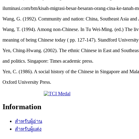
iluminasi.com/bm/kisah-migrasi-besar-besaran-orang-cina-ke-tanah-m
Wang, G. (1992). Community and nation: China, Southeast Asia and 
Wang, T. (1994). Among non-Chinese. In Tu Wei-Ming. (ed.) The livi
meaning of being Chinese today ( pp. 127-147). Standford University
Yen, Ching-Hwang. (2002). The ethnic Chinese in East and Southeast 
and politics. Singapore: Times academic press.
Yen, C. (1986). A social history of the Chinese in Singapore and Ma
Oxford University Press.
Information
สำหรับผู้อ่าน
สำหรับผู้แต่ง