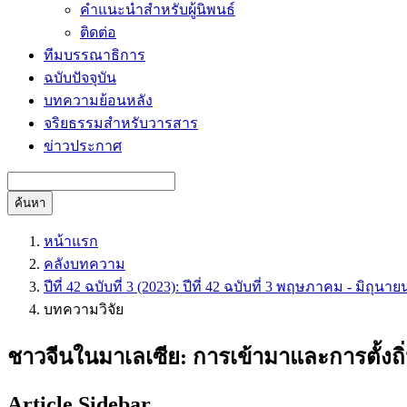
คำแนะนำสำหรับผู้นิพนธ์
ติดต่อ
ทีมบรรณาธิการ
ฉบับปัจจุบัน
บทความย้อนหลัง
จริยธรรมสำหรับวารสาร
ข่าวประกาศ
ค้นหา
หน้าแรก
คลังบทความ
ปีที่ 42 ฉบับที่ 3 (2023): ปีที่ 42 ฉบับที่ 3 พฤษภาคม - มิถุนา
บทความวิจัย
ชาวจีนในมาเลเซีย: การเข้ามาและการตั้งถิ
Article Sidebar