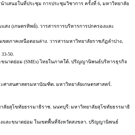
เสนอในที่ประชุม การประชุมวิชาการ ครั้งที่ 6, มหาวิทยาลัย
นอุ่มแสง (เกษตรทิพย์). วารสารการบริหารการปกครองและ
น ในเขตภาคเหนือตอนล่าง. วารสารมหาวิทยาลัยราชภัฏลำปาง,
 33-50.
ละขนาดย่อม (SMEs) ไทยในภาคใต้. ปริญญานิพนธ์บริหารธุรกิจ
ัฐประศาสนศาสตรมหาบัณฑิต. มหาวิทยาลัยเกษตรศาสตร์.
าลัยสุโขทัยธรรมาธิราช. นนทบุรี: มหาวิทยาลัยสุโขทัยธรรมาธิ
ละขนาดย่อม ในเขตพื้นที่จังหวัดสงขลา. ปริญญานิพนธ์