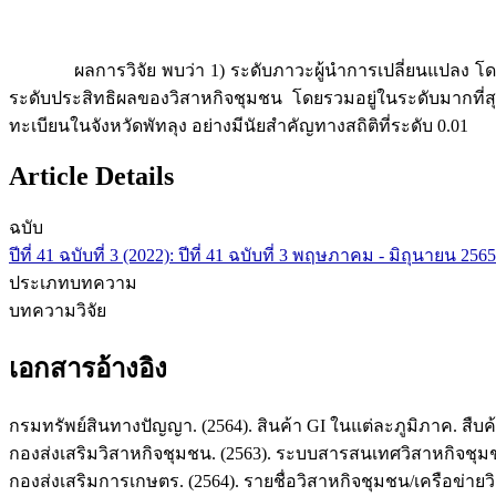
ผลการวิจัย พบว่า 1) ระดับภาวะผู้นำการเปลี่ยนแปลง โดย
ระดับประสิทธิผลของวิสาหกิจชุมชน โดยรวมอยู่ในระดับมากที่ส
ทะเบียนในจังหวัดพัทลุง อย่างมีนัยสำคัญทางสถิติที่ระดับ 0.01
Article Details
ฉบับ
ปีที่ 41 ฉบับที่ 3 (2022): ปีที่ 41 ฉบับที่ 3 พฤษภาคม - มิถุนายน 2565
ประเภทบทความ
บทความวิจัย
เอกสารอ้างอิง
กรมทรัพย์สินทางปัญญา. (2564). สินค้า GI ในแต่ละภูมิภาค. สืบค้นเ
กองส่งเสริมวิสาหกิจชุมชน. (2563). ระบบสารสนเทศวิสาหกิจชุมชน(
กองส่งเสริมการเกษตร. (2564). รายชื่อวิสาหกิจชุมชน/เครือข่ายวิส