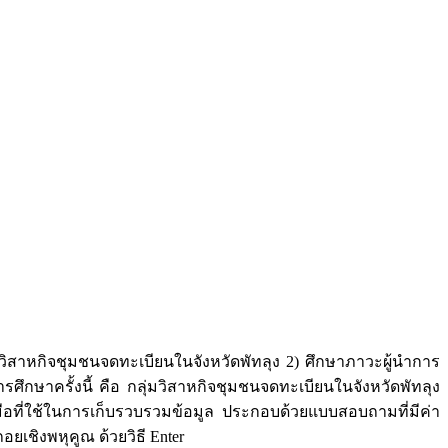
วิสาหกิจชุมชนจดทะเบียนในจังหวัดพัทลุง 2) ศึกษาภาวะผู้นำการ
กษาครั้งนี้ คือ กลุ่มวิสาหกิจชุมชนจดทะเบียนในจังหวัดพัทลุง
งมือที่ใช้ในการเก็บรวบรวมข้อมูล ประกอบด้วยแบบสอบถามที่มีค่า
อยเชิงพหุคูณ ด้วยวิธี Enter