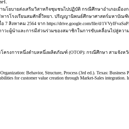
ร์.
นำนโยบายส่งเสริมวิสาหกิจชุมชนไปปฏิบัติ กรณีศึกษาอำเภอเมืองกระบ
ู้บริหารโรงเรียนสมศักดิ์วิทยา. ปริญญานิพนธ์ศึกษาศาสตร์มหาบัณ
นเมื่อ 7 สิงหาคม 2564 จาก https://drive.google.com/file/d/1VVyIF
วะผู้นำและการมีส่วนร่วมของสมาชิกในการขับเคลื่อนไปสู่ความเ
าร่วมโครงการหนึ่งตำบลหนึ่งผลิตภัณฑ์ (OTOP): กรณีศึกษา สามจั
ganization: Behavior, Structure, Process (3rd ed.). Texas: Business P
ilities for customer value creation through Market-Sales integration.