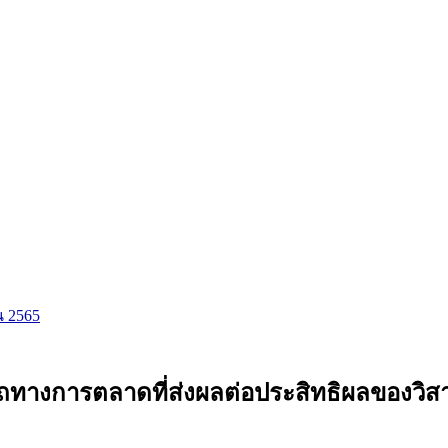
ยน 2565
างการตลาดที่ส่งผลต่อประสิทธิผลของวิสา