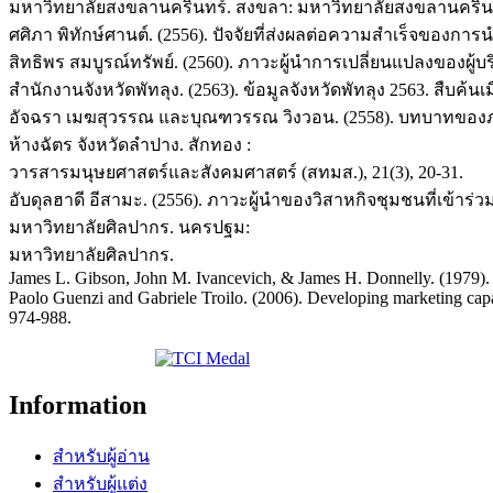
มหาวิทยาลัยสงขลานครินทร์. สงขลา: มหาวิทยาลัยสงขลานครินท
ศศิภา พิทักษ์ศานต์. (2556). ปัจจัยที่ส่งผลต่อความสำเร็จของการ
สิทธิพร สมบูรณ์ทรัพย์. (2560). ภาวะผู้นำการเปลี่ยนแปลงของผ
สำนักงานจังหวัดพัทลุง. (2563). ข้อมูลจังหวัดพัทลุง 2563. สืบค้
อัจฉรา เมฆสุวรรณ และบุณฑวรรณ วิงวอน. (2558). บทบาทของภา
ห้างฉัตร จังหวัดลำปาง. สักทอง :
วารสารมนุษยศาสตร์และสังคมศาสตร์ (สทมส.), 21(3), 20-31.
อับดุลฮาดี อีสามะ. (2556). ภาวะผู้นำของวิสาหกิจชุมชนที่เข้
มหาวิทยาลัยศิลปากร. นครปฐม:
มหาวิทยาลัยศิลปากร.
James L. Gibson, John M. Ivancevich, & James H. Donnelly. (1979). Or
Paolo Guenzi and Gabriele Troilo. (2006). Developing marketing capab
974-988.
Information
สำหรับผู้อ่าน
สำหรับผู้แต่ง