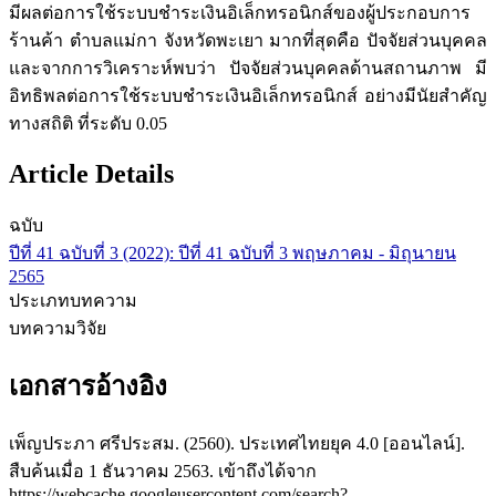
มีผลต่อการใช้ระบบชำระเงินอิเล็กทรอนิกส์ของผู้ประกอบการ
ร้านค้า ตำบลแม่กา จังหวัดพะเยา มากที่สุดคือ ปัจจัยส่วนบุคคล
และจากการวิเคราะห์พบว่า ปัจจัยส่วนบุคคลด้านสถานภาพ มี
อิทธิพลต่อการใช้ระบบชำระเงินอิเล็กทรอนิกส์ อย่างมีนัยสําคัญ
ทางสถิติ ที่ระดับ 0.05
Article Details
ฉบับ
ปีที่ 41 ฉบับที่ 3 (2022): ปีที่ 41 ฉบับที่ 3 พฤษภาคม - มิถุนายน
2565
ประเภทบทความ
บทความวิจัย
เอกสารอ้างอิง
เพ็ญประภา ศรีประสม. (2560). ประเทศไทยยุค 4.0 [ออนไลน์].
สืบค้นเมื่อ 1 ธันวาคม 2563. เข้าถึงได้จาก
https://webcache.googleusercontent.com/search?