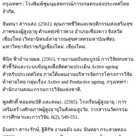
กรุงเทพฯ : โรงพิมพ์ชุมนุมสหกรณ์การเกษตรแห่งประเทศไทย
จำกัด.
จันทนา สารแสง. (2561). คุณภาพชีวิตและพฤติกรรมส่งเสริมสุข
ภาพของผู้สูงอายุ ตำบลทุ่งข้าวพวง อำเภอเชียงดาว จังหวัด
เชียงใหม่ (วิทยานิพนธ์สาธารณสุขศาสตรมหาบัณฑิต).
มหาวิทยาลัยราชภัฏเชียงใหม่. เชียงใหม่.
พินิจ ฟ้าอำนวยผล. (2561). รายงานฉบับสมบูรณ์ การวิจัยทบทวน
ตัวชี้วัดและระบบข้อมูลเพื่อติดตามประเมิน Active ageing
สำหรับประเทศไทย ภายใต้แผนงานบริหารจัดการโครงการวิจัย
ท้าทายไทย กลุ่มเรื่อง Active and Productive ageing. กรุงเทพฯ :
สำนักงานคณะกรรมการวิจัยแห่งชาติ.
พูลศักดิ์ หอมสมบัติ และคณะ. (2565). โรงเรียนผู้สูงอายุ : การ
เสริมสร้างศักยภาพผู้สูงอายุในสังคมสูงวัย. วารสารนวัตกรรม
การศึกษาและการวิจัย, 6(2), 540-551.
มินตรา สาระรักษ์, ฐิติรัช งานฉมัง และ นันทยา กระสวยทอง.