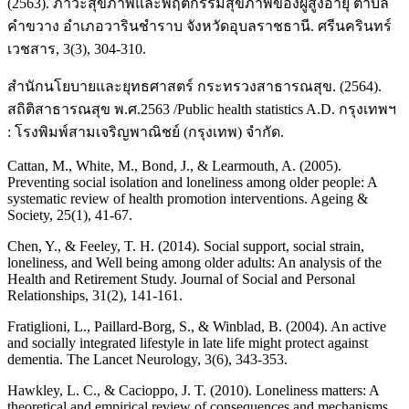
(2563). ภาวะสุขภาพและพฤติกรรมสุขภาพของผู้สูงอายุ ตำบล
คำขวาง อำเภอวารินชำราบ จังหวัดอุบลราชธานี. ศรีนครินทร์
เวชสาร, 3(3), 304-310.
สำนักนโยบายและยุทธศาสตร์ กระทรวงสาธารณสุข. (2564).
สถิติสาธารณสุข พ.ศ.2563 /Public health statistics A.D. กรุงเทพฯ
: โรงพิมพ์สามเจริญพาณิชย์ (กรุงเทพ) จำกัด.
Cattan, M., White, M., Bond, J., & Learmouth, A. (2005).
Preventing social isolation and loneliness among older people: A
systematic review of health promotion interventions. Ageing &
Society, 25(1), 41-67.
Chen, Y., & Feeley, T. H. (2014). Social support, social strain,
loneliness, and Well being among older adults: An analysis of the
Health and Retirement Study. Journal of Social and Personal
Relationships, 31(2), 141-161.
Fratiglioni, L., Paillard-Borg, S., & Winblad, B. (2004). An active
and socially integrated lifestyle in late life might protect against
dementia. The Lancet Neurology, 3(6), 343-353.
Hawkley, L. C., & Cacioppo, J. T. (2010). Loneliness matters: A
theoretical and empirical review of consequences and mechanisms.