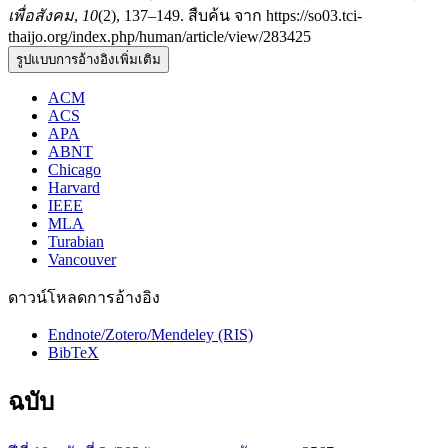
เพื่อสังคม
,
10
(2), 137–149. สืบค้น จาก https://so03.tci-
thaijo.org/index.php/human/article/view/283425
รูปแบบการอ้างอิงเพิ่มเติม
ACM
ACS
APA
ABNT
Chicago
Harvard
IEEE
MLA
Turabian
Vancouver
ดาวน์โหลดการอ้างอิง
Endnote/Zotero/Mendeley (RIS)
BibTeX
ฉบับ