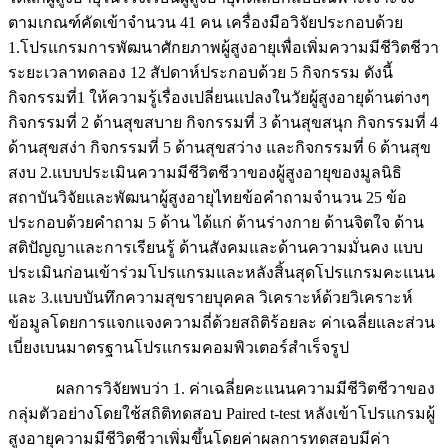
ตามเกณฑ์คัดเข้าจำนวน 41 คน เครื่องมือวิจัยประกอบด้วย
1.โปรแกรมการพัฒนาศักยภาพผู้สูงอายุเพื่อเพิ่มความมีชีวิตชีวา
ระยะเวลาทดลอง 12 สัปดาห์ประกอบด้วย 5 กิจกรรม ดังนี้
กิจกรรมที่1 ให้ความรู้เรื่องเปลี่ยนแปลงในวัยผู้สูงอายุด้านต่างๆ
กิจกรรมที่ 2 ด้านสุขสบาย กิจกรรมที่ 3 ด้านสุขสนุก กิจกรรมที่ 4
ด้านสุขสง่า กิจกรรมที่ 5 ด้านสุขสว่าง และกิจกรรมที่ 6 ด้านสุข
สงบ 2.แบบประเมินความมีชีวิตชีวาของผู้สูงอายุของมูลนิธิ
สถาบันวิจัยและพัฒนาผู้สูงอายุไทยข้อคำถามจำนวน 25 ข้อ
ประกอบด้วยคำถาม 5 ด้าน ได้แก่ ด้านร่างกาย ด้านจิตใจ ด้าน
สติปัญญาและการเรียนรู้ ด้านสังคมและด้านความมั่นคง แบบ
ประเมินก่อนเข้าร่วมโปรแกรมและหลังสิ้นสุดโปรแกรมคะแนน
และ 3.แบบบันทึกความสุขรายบุคคล วิเคราะห์ด้วยวิเคราะห์
ข้อมูลโดยการแจกแจงความถี่ด้วยสถิติร้อยละ ค่าเฉลี่ยและส่วน
เบี่ยงเบนมาตรฐานโปรแกรมคอมพิวเตอร์สำเร็จรูป
ผลการวิจัยพบว่า 1. ค่าเฉลี่ยคะแนนความมีชีวิตชีวาของ
กลุ่มตัวอย่างโดยใช้สถิติทดสอบ Paired t-test หลังเข้าโปรแกรมผู้
สูงอายุความมีชีวิตชีวาเพิ่มขึ้นโดยค่าผลการทดสอบมีค่า