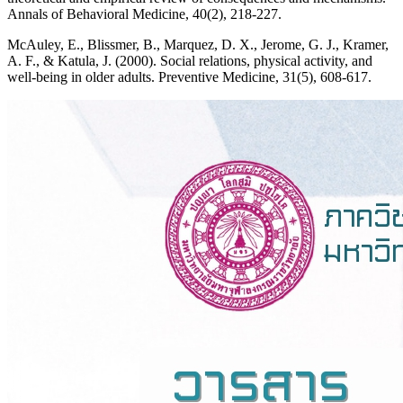
Annals of Behavioral Medicine, 40(2), 218-227.
McAuley, E., Blissmer, B., Marquez, D. X., Jerome, G. J., Kramer,
A. F., & Katula, J. (2000). Social relations, physical activity, and
well-being in older adults. Preventive Medicine, 31(5), 608-617.