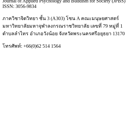
Journal of Applied Psychology and Buddism for Society (JPBS)
ISSN: 3056-9834
ภาควิชาจิตวิทยา ชั้น 3 (A303) โซน A คณะมนุษยศาสตร์
มหาวิทยาลัยมหาจุฬาลงกรณราชวิทยาลัย เลขที่ 79 หมู่ที่ 1
ตำบลลำไทร อำเภอวังน้อย จังหวัดพระนครศรีอยุธยา 13170
โทรศัพท์: +66(0)62 514 1564