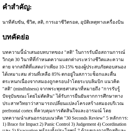
คำสำคัญ:
นาทีคับขัน, ชีวิต, สติ, การเอาชีวิตรอด, อุบัติเหตุทางเครื่องบิน
บทคัดย่อ
บทความนี้นำเสนอบทบาทของ "สติ" ในการรับมือสถานการณ์
วิกฤต 30 วินาทีที่กำหนดความแตกต่างระหว่างชีวิตและความ
ตาย จากสถิติที่แสดงว่าเพียง 10-15% ของผู้ประสบภัยตอบสนอง
ได้เหมาะสม ส่วนที่เหลือ 85% ตกอยู่ในสภาวะช็อกและตื่น
ตระหนกเนื่องจากสมองถูกครอบงำโดยระบบลิมบิก แนวคิด
"สติ" (mindfulness) จากพระพุทธศาสนาที่หมายถึง "การรับรู้
ปัจจุบันขณะโดยไม่ตัดสิน" ได้รับการยืนยันจากการศึกษาทาง
ประสาทวิทยาว่าสามารถเปลี่ยนแปลงโครงสร้างสมองบริเวณ
prefrontal cortex ที่ควบคุมการตัดสินใจและอารมณ์ โดย
บทความนำเสนอกรอบแนวคิด "30 Seconds Review" 5 หลักการ:
1) Brace for Impact 2) Panic Control 3) Judgement 4) Coordination
และ 5) Evacuation พร้อมทั้งประโยชน์ 7 ด้านของการฝึกสติและ