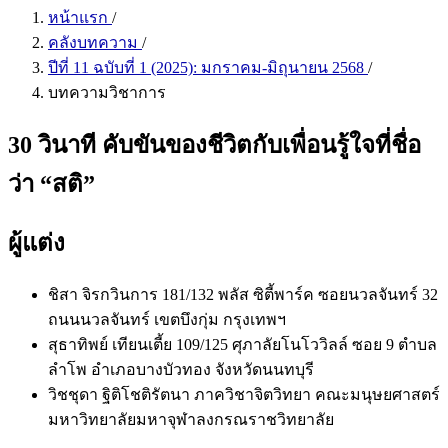
หน้าแรก
/
คลังบทความ
/
ปีที่ 11 ฉบับที่ 1 (2025): มกราคม-มิถุนายน 2568
/
บทความวิชาการ
30 วินาที คับขันของชีวิตกับเพื่อนรู้ใจที่ชื่อ
ว่า “สติ”
ผู้แต่ง
ชิสา จิรกวินการ
181/132 พลัส ซิตี้พาร์ค ซอยนวลจันทร์ 32
ถนนนวลจันทร์ เขตบึงกุ่ม กรุงเทพฯ
สุธาทิพย์ เทียนเตี้ย
109/125 ศุภาลัยโนโววิลล์ ซอย 9 ตำบล
ลำโพ อำเภอบางบัวทอง จังหวัดนนทบุรี
วิชชุดา ฐิติโชติรัตนา
ภาควิชาจิตวิทยา คณะมนุษยศาสตร์
มหาวิทยาลัยมหาจุฬาลงกรณราชวิทยาลัย