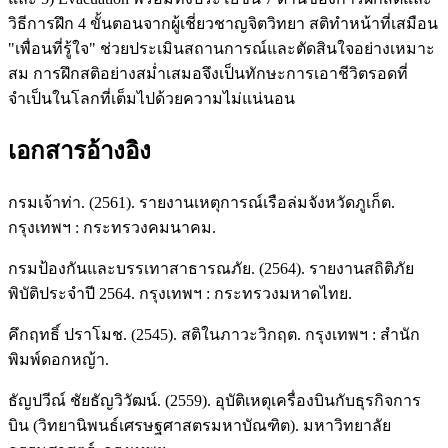
วิธีการฝึก 4 ขั้นตอนจากผู้เชี่ยวชาญจิตวิทยา สติทำหน้าที่เสมือน
"เพื่อนที่รู้ใจ" ช่วยประเมินสถานการณ์และตัดสินใจอย่างเหมาะ
สม การฝึกสติอย่างสม่ำเสมอจึงเป็นทักษะการเอาชีวิตรอดที่
จำเป็นในโลกที่เต็มไปด้วยความไม่แน่นอน
เอกสารอ้างอิง
กรมเจ้าท่า. (2561). รายงานเหตุการณ์เรือล่มจังหวัดภูเก็ต.
กรุงเทพฯ : กระทรวงคมนาคม.
กรมป้องกันและบรรเทาสาธารณภัย. (2564). รายงานสถิติภัย
พิบัติประจำปี 2564. กรุงเทพฯ : กระทรวงมหาดไทย.
คึกฤทธิ์ ปราโมช. (2545). สติในภาวะวิกฤต. กรุงเทพฯ : สำนัก
พิมพ์ดอกหญ้า.
ธัญปวีณ์ ชัยธัญวิวัฒน์. (2559). อุบัติเหตุเครื่องบินกับธุรกิจการ
บิน (วิทยานิพนธ์เศรษฐศาสตรมหาบัณฑิต). มหาวิทยาลัย