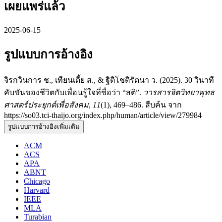
เผยแพร่แล้ว
2025-06-15
รูปแบบการอ้างอิง
จิรกวินการ ช., เทียนเตี้ย ส., & ฐิติโชติรัตนา ว. (2025). 30 วินาที
คับขันของชีวิตกับเพื่อนรู้ใจที่ชื่อว่า “สติ”.
วารสารจิตวิทยาพุทธ
ศาสตร์ประยุกต์เพื่อสังคม
,
11
(1), 469–486. สืบค้น จาก
https://so03.tci-thaijo.org/index.php/human/article/view/279984
รูปแบบการอ้างอิงเพิ่มเติม
ACM
ACS
APA
ABNT
Chicago
Harvard
IEEE
MLA
Turabian