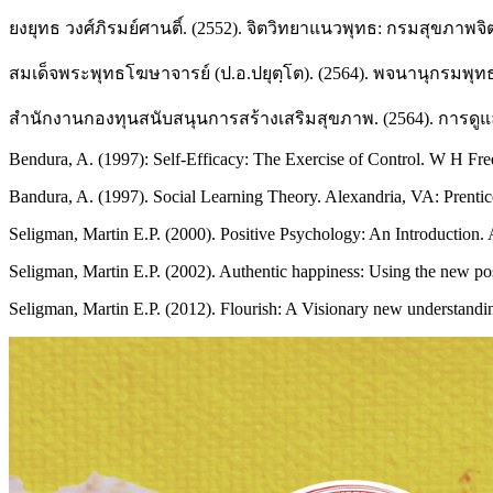
ยงยุทธ วงศ์ภิรมย์ศานติ์. (2552). จิตวิทยาแนวพุทธ: กรมสุขภาพจ
สมเด็จพระพุทธโฆษาจารย์ (ป.อ.ปยุตฺโต). (2564). พจนานุกรมพุทธศ
สำนักงานกองทุนสนับสนุนการสร้างเสริมสุขภาพ. (2564). การดูแล
Bendura, A. (1997): Self-Efficacy: The Exercise of Control. W H 
Bandura, A. (1997). Social Learning Theory. Alexandria, VA: Prentice
Seligman, Martin E.P. (2000). Positive Psychology: An Introduction.
Seligman, Martin E.P. (2002). Authentic happiness: Using the new posi
Seligman, Martin E.P. (2012). Flourish: A Visionary new understand