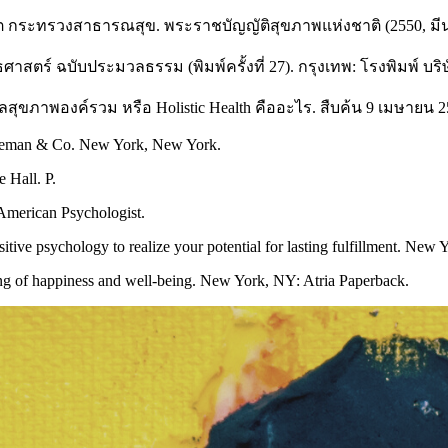
ิต กระทรวงสาธารณสุข. พระราชบัญญัติสุขภาพแห่งชาติ (2550, มีนาค
าสตร์ ฉบับประมวลธรรม (พิมพ์ครั้งที่ 27). กรุงเทพ: โรงพิมพ์ บร
สุขภาพองค์รวม หรือ Holistic Health คืออะไร. สืบค้น 9 เมษายน 
Freeman & Co. New York, New York.
 Hall. P.
 American Psychologist.
tive psychology to realize your potential for lasting fulfillment. New 
ing of happiness and well-being. New York, NY: Atria Paperback.