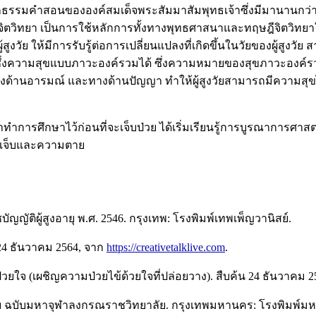
คำสอนขององค์สมเด็จพระสัมมาสัมพุทธเจ้าซึ่งมีมานานกว่า 2,600
วิทยา เป็นการใช้หลักการทั้งทางพุทธศาสนาและทฤษฎีจิตวิทยาในก
งวัย ให้มีการรับรู้ต่อการเปลี่ยนแปลงที่เกิดขึ้นในวัยของผู้สูงวั
นำมาซึ่งความสุขแบบภาวะองค์รวมได้ ซึ่งความหมายของสุขภาวะอง
างด้านอารมณ์ และทางด้านปัญญา ทำให้ผู้สูงวัยสามารถมีความสุขไ
กษาทำการศึกษาไว้ก่อนที่จะเจ็บป่วย ได้เริ่มเรียนรู้การบูรณาการศาส
ามเจ็บและความตาย
ติผู้สูงอายุ พ.ศ. 2546. กรุงเทพ: โรงพิมพ์เทพเพ็ญวานิสย์.
 24 ธันวาคม 2564, จาก
https://creativetalklive.com
.
่ป่วยใจ (เผชิญความป่วยไข้ด้วยใจที่ปล่อยวาง). สืบค้น 24 ธันวาคม 
ย ฉบับมหาจุฬาลงกรณราชวิทยาลัย. กรุงเทพมหานคร: โรงพิมพ์ม