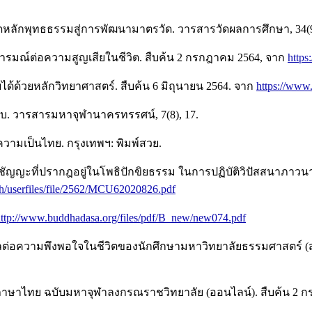
หลักพุทธธรรมสู่การพัฒนามาตรวัด. วารสารวัดผลการศึกษา, 34(95
งอารมณ์ต่อความสูญเสียในชีวิต. สืบค้น 2 กรกฎาคม 2564, จาก
https
ด้ด้วยหลักวิทยาศาสตร์. สืบค้น 6 มิถุนายน 2564. จาก
https://www.
อบ. วารสารมหาจุฬานาครทรรศน์, 7(8), 17.
่ความเป็นไทย. กรุงเทพฯ: พิมพ์สวย.
ติสัมปชัญญะที่ปรากฎอยู่ในโพธิปักขิยธรรม ในการปฏิบัติวิปัสสน
.th/userfiles/file/2562/MCU62020826.pdf
ttp://www.buddhadasa.org/files/pdf/B_new/new074.pdf
งผลต่อความพึงพอใจในชีวิตของนักศึกษามหาวิทยาลัยธรรมศาสตร์ 
ภาษาไทย ฉบับมหาจุฬาลงกรณราชวิทยาลัย (ออนไลน์). สืบค้น 2 