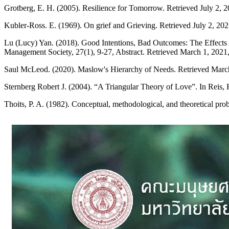
Grotberg, E. H. (2005). Resilience for Tomorrow. Retrieved July 2, 
Kubler-Ross. E. (1969). On grief and Grieving. Retrieved July 2, 20
Lu (Lucy) Yan. (2018). Good Intentions, Bad Outcomes: The Effects
Management Society, 27(1), 9-27, Abstract. Retrieved March 1, 2021
Saul McLeod. (2020). Maslow's Hierarchy of Needs. Retrieved Mar
Sternberg Robert J. (2004). “A Triangular Theory of Love”. In Reis,
Thoits, P. A. (1982). Conceptual, methodological, and theoretical prob