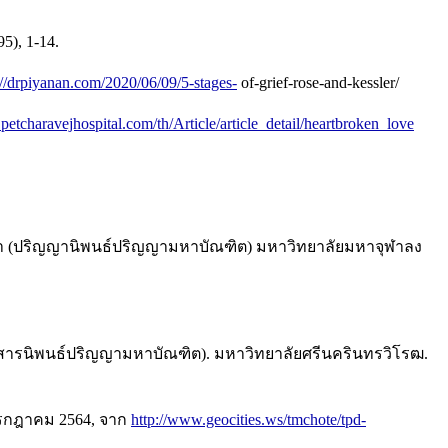
), 1-14.
://drpiyanan.com/2020/06/09/5-stages-
of-grief-rose-and-kessler/
petcharavejhospital.com/th/Article/article_detail/heartbroken_love
าภาวนา (ปริญญานิพนธ์ปริญญามหาบัณฑิต) มหาวิทยาลัยมหาจุฬาลง
(สารนิพนธ์ปริญญามหาบัณฑิต). มหาวิทยาลัยศรีนครินทรวิโรฒ.
กรกฎาคม 2564, จาก
http://www.geocities.ws/tmchote/tpd-