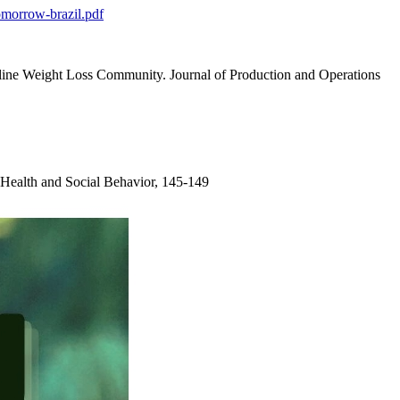
tomorrow-brazil.pdf
line Weight Loss Community. Journal of Production and Operations
of Health and Social Behavior, 145-149