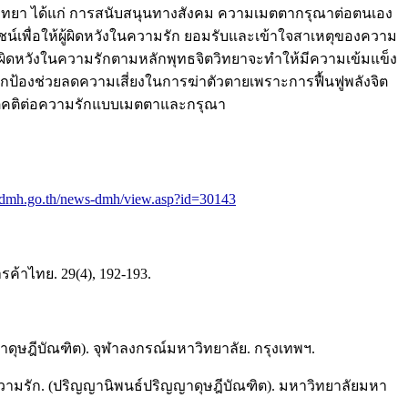
ตวิทยา ได้แก่ การสนับสนุนทางสังคม ความเมตตากรุณาต่อตนเอง
ยชน์เพื่อให้ผู้ผิดหวังในความรัก ยอมรับและเข้าใจสาเหตุของความ
ใจผู้ผิดหวังในความรักตามหลักพุทธจิตวิทยาจะทำให้มีความเข้มแข็ง
ปกป้องช่วยลดความเสี่ยงในการฆ่าตัวตายเพราะการฟื้นฟูพลังจิต
ีเจตคติต่อความรักแบบเมตตาและกรุณา
.dmh.go.th/news-dmh/view.asp?id=30143
ค้าไทย. 29(4), 192-193.
ดุษฎีบัณฑิต). จุฬาลงกรณ์มหาวิทยาลัย. กรุงเทพฯ.
ความรัก. (ปริญญานิพนธ์ปริญญาดุษฎีบัณฑิต). มหาวิทยาลัยมหา