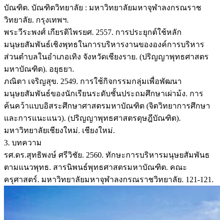
บัณฑิต. บัณฑิตวิทยาลัย : มหาวิทยาลัยมหาจุฬาลงกรณราช
วิทยาลัย. กรุงเทพฯ.
พระวีระพงศ์ เกียรติไพรยศ. 2557. การประยุกต์ใช้หลัก
มนุษยสัมพันธ์เชิงพุทธในการบริหารงานขององค์การบริหาร
ส่วนตำบลในอำเภอเทิง จังหวัดเชียงราย. (ปริญญาพุทธศาสตร
มหาบัณฑิต). อยุธยา.
ภณิตา เจริญสุข. 2549. การใช้กิจกรรมกลุ่มเพื่อพัฒนา
มนุษยสัมพันธ์ของนักเรียนระดับชั้นประถมศึกษาเผ่าม้ง. การ
ค้นคว้าแบบอิสระศึกษาศาสตรมหาบัณฑิต (จิตวิทยาการศึกษา
และการแนะแนว). (ปริญญาพุทธศาสตรดุษฎีบัณฑิต).
มหาวิทยาลัยเชียงใหม่. เชียงใหม่.
3. บทความ
รศ.ดร.สุทธิพงษ์ ศรีวิชัย. 2560. ทักษะการบริหารมนุษยสัมพันธ
ตามแนวพุทธ. สารนิพนธ์พุทธศาสตรมหาบัณฑิต. คณะ
ครุศาสตร์. มหาวิทยาลัยมหาจุฬาลงกรณราชวิทยาลัย. 121-121.