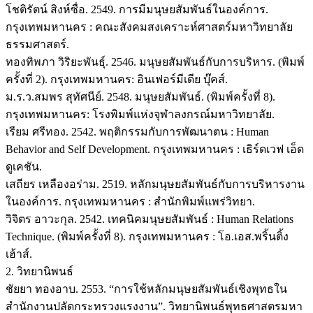
โชติรัตน์ สิงห์ซื่อ. 2549. การมีมนุษยสัมพันธ์ในองค์การ.
กรุงเทพมหานคร : คณะสังคมสงเคราะห์ศาสตร์มหาวิทยาลัย
ธรรมศาสตร์.
ทองทิพภา วิริยะพันธุ์. 2546. มนุษยสัมพันธ์กับการบริหาร. (พิมพ์
ครั้งที่ 2). กรุงเทพมหานคร: อินเฟอร์มีเดีย บุ๊คส์.
ม.ร.ว.สมพร สุทัศนีย์. 2548. มนุษยสัมพันธ์. (พิมพ์ครั้งที่ 8).
กรุงเทพมหานคร: โรงพิมพ์แห่งจุฬาลงกรณ์มหาวิทยาลัย.
เรียม ศรีทอง. 2542. พฤติกรรมกับการพัฒนาตน : Human
Behavior and Self Development. กรุงเทพมหานคร : เธิร์ดเวฟ เอ็ด
ดูเคชัน.
เสถียร เหลืองอร่าม. 2519. หลักมนุษยสัมพันธ์กับการบริหารงาน
ในองค์การ. กรุงเทพมหานคร : สํานักพิมพ์แพร่วิทยา.
วิจิตร อาวะกุล. 2542. เทคนิคมนุษยสัมพันธ์ : Human Relations
Technique. (พิมพ์ครั้งที่ 8). กรุงเทพมหานคร : โอ.เอส.พริ้นติ้ง
เฮ้าส์.
2. วิทยานิพนธ์
ชัยยา ทองอาบ. 2553. “การใช้หลักมนุษยสัมพันธ์เชิงพุทธใน
สำนักงานปลัดกระทรวงแรงงาน”. วิทยานิพนธ์พุทธศาสตรมหา