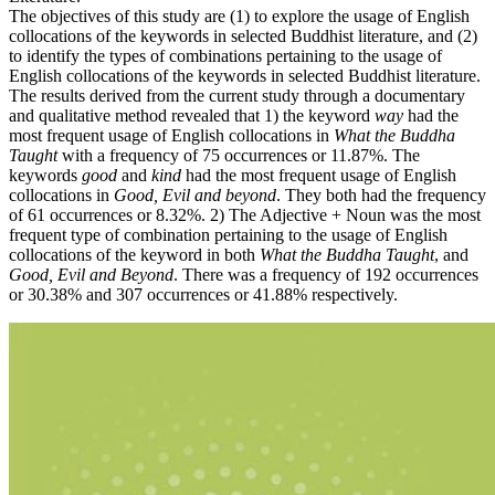
The objectives of this study are (1) to explore the usage of English
collocations of the keywords in selected Buddhist literature, and (2)
to identify the types of combinations pertaining to the usage of
English collocations of the keywords in selected Buddhist literature.
The results derived from the current study through a documentary
and qualitative method revealed that 1) the keyword
way
had the
most frequent usage of English collocations in
What the Buddha
Taught
with a frequency of 75 occurrences or 11.87%. The
keywords
good
and
kind
had the most frequent usage of English
collocations in
Good, Evil and beyond
. They both had the frequency
of 61 occurrences or 8.32%. 2) The Adjective + Noun was the most
frequent type of combination pertaining to the usage of English
collocations of the keyword in both
What the Buddha Taught
, and
Good, Evil and Beyond
. There was a frequency of 192 occurrences
or 30.38% and 307 occurrences or 41.88% respectively.