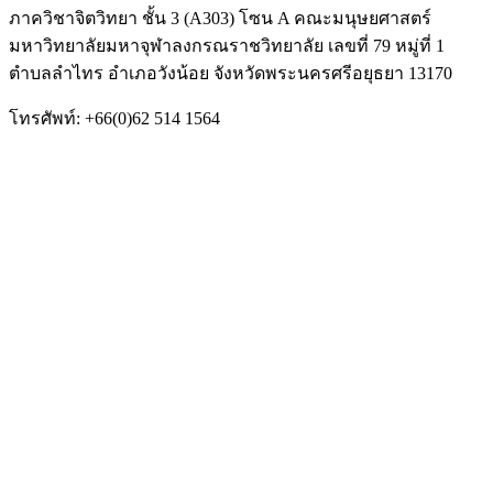
ภาควิชาจิตวิทยา ชั้น 3 (A303) โซน A คณะมนุษยศาสตร์
มหาวิทยาลัยมหาจุฬาลงกรณราชวิทยาลัย เลขที่ 79 หมู่ที่ 1
ตำบลลำไทร อำเภอวังน้อย จังหวัดพระนครศรีอยุธยา 13170
โทรศัพท์: +66(0)62 514 1564