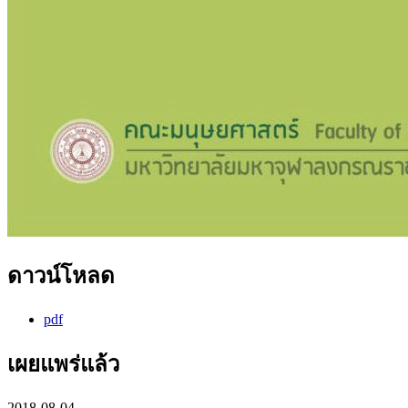
ดาวน์โหลด
pdf
เผยแพร่แล้ว
2018-08-04