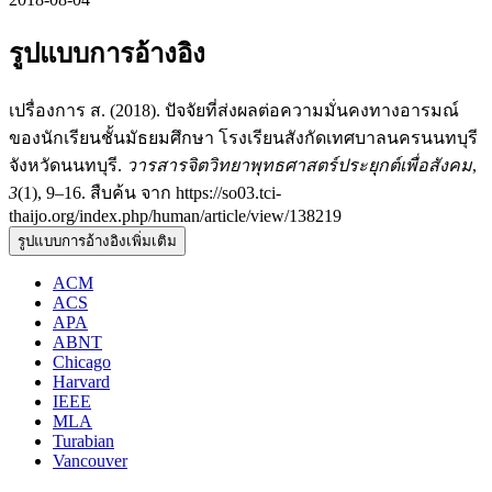
รูปแบบการอ้างอิง
เปรื่องการ ส. (2018). ปัจจัยที่ส่งผลต่อความมั่นคงทางอารมณ์
ของนักเรียนชั้นมัธยมศึกษา โรงเรียนสังกัดเทศบาลนครนนทบุรี
จังหวัดนนทบุรี.
วารสารจิตวิทยาพุทธศาสตร์ประยุกต์เพื่อสังคม
,
3
(1), 9–16. สืบค้น จาก https://so03.tci-
thaijo.org/index.php/human/article/view/138219
รูปแบบการอ้างอิงเพิ่มเติม
ACM
ACS
APA
ABNT
Chicago
Harvard
IEEE
MLA
Turabian
Vancouver