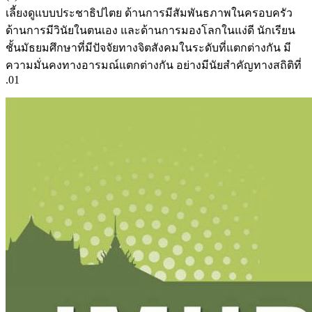
เลี้ยงดูแบบประชาธิปไตย ด้านการมีสัมพันธภาพในครอบครัว
ด้านการมีวินัยในตนเอง และด้านการมองโลกในแง่ดี นักเรียน
ชั้นมัธยมศึกษาที่มีปัจจัยทางจิตสังคมในระดับที่แตกต่างกัน มี
ความมั่นคงทางอารมณ์แตกต่างกัน อย่างมีนัยสำคัญทางสถิติที่
.01