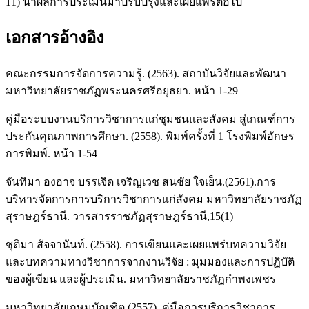
11) นำผลการประเมินมาปรับปรุงและเผยแพร่ต่อไป
เอกสารอ้างอิง
คณะกรรมการจัดการความรู้. (2563). สถาบันวิจัยและพัฒนา
มหาวิทยาลัยราชภัฏพระนครศรีอยุธยา. หน้า 1-29
คู่มือระบบงานบริการวิชาการแก่ชุมชนและสังคม สู่เกณฑ์การ
ประกันคุณภาพการศึกษา. (2558). พิมพ์ครั้งที่ 1 โรงพิมพ์อักษร
การพิมพ์. หน้า 1-54
จันทิมา องอาจ บรรเจิด เจริญเวช สนชัย ใจเย็น.(2561).การ
บริหารจัดการการบริการวิชาการแก่สังคม มหาวิทยาลัยราชภัฏ
สุราษฎร์ธานี. วารสารราชภัฏสุราษฎร์ธานี,15(1)
ชุติมา สัจจานันท์. (2558). การเขียนและเผยแพร่บทความวิจัย
และบทความทางวิชาการจากงานวิจัย : มุมมองและการปฏิบัติ
ของผู้เขียน และผู้ประเมิน. มหาวิทยาลัยราชภัฏกำพงเพชร
มหาวิทยาลัยเกษมบัณฑิต.(2557). คู่มือการบริการวิชาการ