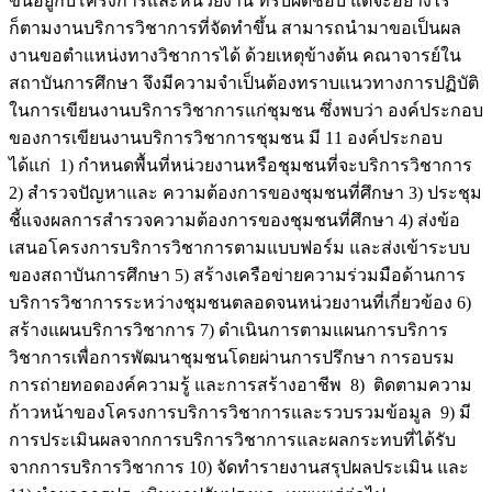
ขึ้นอยู่กับโครงการและหน่วยงาน ที่รับผิดชอบ แต่จะอย่างไร
ก็ตามงานบริการวิชาการที่จัดทำขึ้น สามารถนำมาขอเป็นผล
งานขอตำแหน่งทางวิชาการได้ ด้วยเหตุข้างต้น คณาจารย์ใน
สถาบันการศึกษา จึงมีความจำเป็นต้องทราบแนวทางการปฏิบัติ
ในการเขียนงานบริการวิชาการแก่ชุมชน ซึ่งพบว่า องค์ประกอบ
ของการเขียนงานบริการวิชาการชุมชน มี 11 องค์ประกอบ
ได้แก่ 1) กำหนดพื้นที่หน่วยงานหรือชุมชนที่จะบริการวิชาการ
2) สำรวจปัญหาและ ความต้องการของชุมชนที่ศึกษา 3) ประชุม
ชี้แจงผลการสำรวจความต้องการของชุมชนที่ศึกษา 4) ส่งข้อ
เสนอโครงการบริการวิชาการตามแบบฟอร์ม และส่งเข้าระบบ
ของสถาบันการศึกษา 5) สร้างเครือข่ายความร่วมมือด้านการ
บริการวิชาการระหว่างชุมชนตลอดจนหน่วยงานที่เกี่ยวข้อง 6)
สร้างแผนบริการวิชาการ 7) ดำเนินการตามแผนการบริการ
วิชาการเพื่อการพัฒนาชุมชนโดยผ่านการปรึกษา การอบรม
การถ่ายทอดองค์ความรู้ และการสร้างอาชีพ 8) ติดตามความ
ก้าวหน้าของโครงการบริการวิชาการและรวบรวมข้อมูล 9) มี
การประเมินผลจากการบริการวิชาการและผลกระทบที่ได้รับ
จากการบริการวิชาการ 10) จัดทำรายงานสรุปผลประเมิน และ