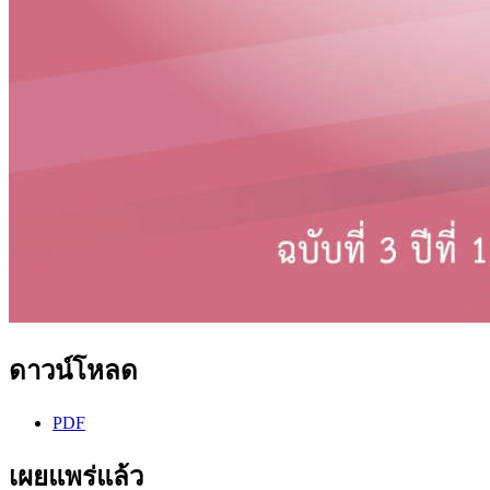
ดาวน์โหลด
PDF
เผยแพร่แล้ว