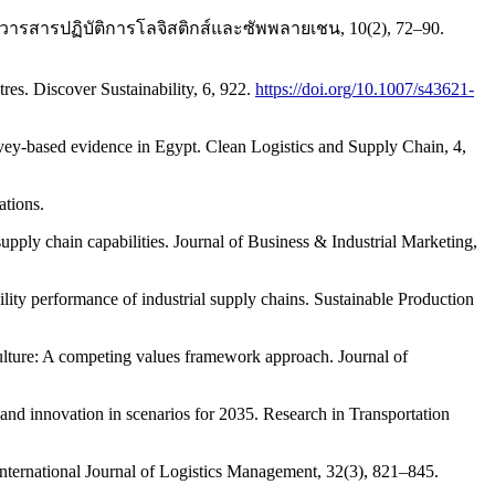
 วารสารปฏิบัติการโลจิสติกส์และซัพพลายเชน, 10(2), 72–90.
tres. Discover Sustainability, 6, 922.
https://doi.org/10.1007/s43621-
urvey-based evidence in Egypt. Clean Logistics and Supply Chain, 4,
ations.
upply chain capabilities. Journal of Business & Industrial Marketing,
ility performance of industrial supply chains. Sustainable Production
ulture: A competing values framework approach. Journal of
, and innovation in scenarios for 2035. Research in Transportation
e International Journal of Logistics Management, 32(3), 821–845.