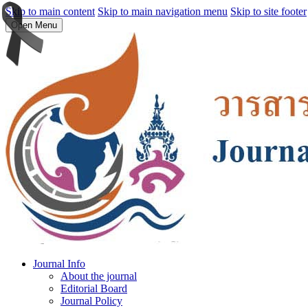
Skip to main content
Skip to main navigation menu
Skip to site footer
Open Menu
Journal Info
About the journal
Editorial Board
Journal Policy