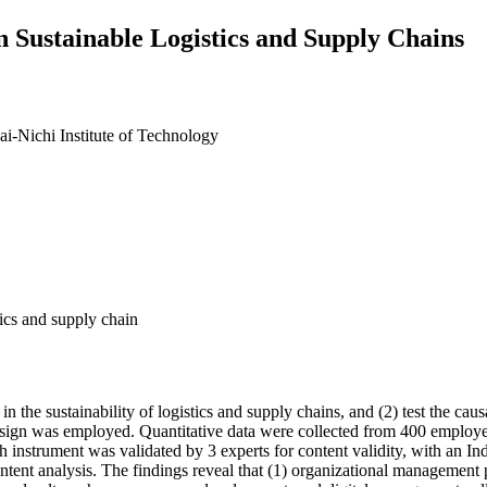
 Sustainable Logistics and Supply Chains
ai-Nichi Institute of Technology
ics and supply chain
n the sustainability of logistics and supply chains, and (2) test the c
sign was employed. Quantitative data were collected from 400 employe
h instrument was validated by 3 experts for content validity, with an
ent analysis. The findings reveal that (1) organizational management pla