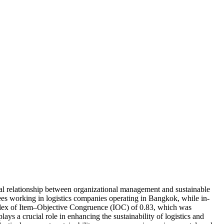
ausal relationship between organizational management and sustainable
es working in logistics companies operating in Bangkok, while in-
 Index of Item–Objective Congruence (IOC) of 0.83, which was
ys a crucial role in enhancing the sustainability of logistics and