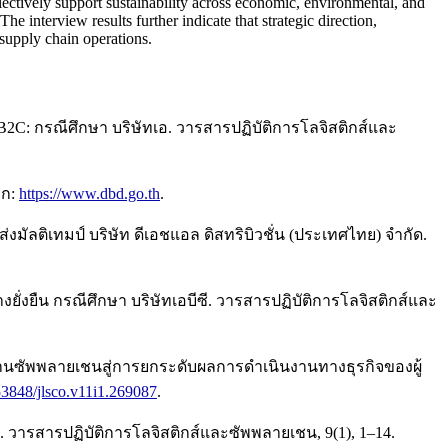
ectively support sustainability across economic, environmental, and
e interview results further indicate that strategic direction,
 supply chain operations.
 B2C: กรณีศึกษา บริษัทเอ. วารสารปฏิบัติการโลจิสติกส์และ
าก:
https://www.dbd.go.th
.
มัลติเทมป์ บริษัท ดีเอชแอล ดิสทริบิวชั่น (ประเทศไทย) จำกัด.
งยั่งยืน กรณีศึกษา บริษัทเอบีซี. วารสารปฏิบัติการโลจิสติกส์และ
ด้านซัพพลายเชนสู่การยกระดับผลการดำเนินงานทางธุรกิจของผู้
.53848/jlsco.v11i1.269087
.
. วารสารปฏิบัติการโลจิสติกส์และซัพพลายเชน, 9(1), 1–14.