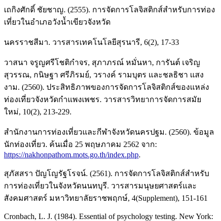
เถกิงศักดิ์ ชัยชาญ. (2555). การจัดการโลจิสติกส์สำหรับการท่อง
เที่ยวในอำเภอวังน้ำเขียวจังหวัด
นครราชสีมา. วารสารเทคโนโลยีสุรนารี, 6(2), 17-33
วาสนา จรูญศรีโชติกำจร, สุภาภรณ์ หมั่นหา, การันต์ เจริญ
สุวรรณ, กนิษฐา ศรีภิรมย์, วรางค์ รามบุตร และชลธิชา แสง
งาม. (2560). ประสิทธิภาพของการจัดการโลจิสติกส์ของแหล่ง
ท่องเที่ยวจังหวัดกำแพงเพชร. วารสารวิทยาการจัดการสมัย
ใหม่, 10(2), 213-229.
สำนักงานการท่องเที่ยวและกีฬาจังหวัดนครปฐม. (2560). ข้อมูล
นักท่องเที่ยว. ค้นเมื่อ 25 พฤษภาคม 2562 จาก:
https://nakhonpathom.mots.go.th/index.php
.
สุภัสสรา ปัญโญรัฐโรจน์. (2561). การจัดการโลจิสติกส์สำหรับ
การท่องเที่ยวในจังหวัดนนทบุรี. วารสารมนุษยศาสตร์และ
สังคมศาสตร์ มหาวิทยาลัยราชพฤกษ์, 4(Supplement), 151-161
Cronbach, L. J. (1984). Essential of psychology testing. New York: