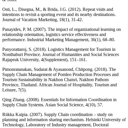
Osti, L., Disegna, M., & Brida, J.G. (2012). Repeat visits and
intentions to revisit a sporting event and its nearby destinations.
Journal of Vacation Marketing, 18(1), 31-42.
Panayides, P. M. (2007). The impact of organizational learning on
relationship orientation, logistics service effectiveness and
performance. Industrial Marketing Management, 36(1), 68–80.
Panyorattaroj, S. (2018). Logistics Management for Tourism in
Nonthaburi Province. Journal of Humanities and Social Sciences
Rajapruk University, 4(Supplement), 151–161.
Pimonratanakan, Sudarat & Ayasanond, Chitpong. (2018). The
Supply Chain Management of Pomleo Production Processes and
Tourism Sustainability in Nakhon Chaisri, Nakhon Pathom
Province, Thailand. African Journal of Hospitality, Tourism and
Leisure, 7(5).
Qing Zhang. (2008). Essentials for Information Coordination in
Supply Chain Systems. Asian Social Science, 4(10), 57.
Riikka Kaipia. (2007). Supply Chain coordination – study on
planning and information sharing mechanism. Helsinki University of
Technology, Laboratory of Industry management, Doctoral