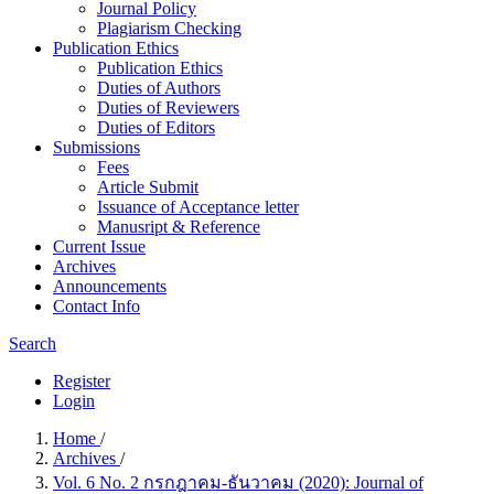
Journal Policy
Plagiarism Checking
Publication Ethics
Publication Ethics
Duties of Authors
Duties of Reviewers
Duties of Editors
Submissions
Fees
Article Submit
Issuance of Acceptance letter
Manusript & Reference
Current Issue
Archives
Announcements
Contact Info
Search
Register
Login
Home
/
Archives
/
Vol. 6 No. 2 กรกฎาคม-ธันวาคม (2020): Journal of