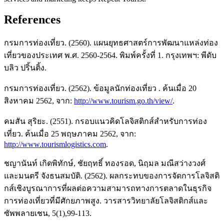
References
กรมการท่องเที่ยว. (2560). แผนยุทธศาสตร์การพัฒนาแหล่งท่อง
เที่ยวของประเทศ พ.ศ. 2560-2564. พิมพ์ครั้งที่ 1. กรุงเทพฯ: พีดับ
บลิว ปริ้นติ้ง.
กรมการท่องเที่ยว. (2562). ข้อมูลนักท่องเที่ยว . ค้นเมื่อ 20
สิงหาคม 2562, จาก:
http://www.tourism.go.th/view/
.
คมสัน สุริยะ. (2551). กรอบแนวคิดโลจิสติกส์สำหรับการท่อง
เที่ยว. ค้นเมื่อ 25 พฤษภาคม 2562, จาก:
http://www.tourismlogistics.com
.
ชญานันท์ เกิดพิทักษ์, ชัยฤทธิ์ ทองรอด, นิฤมล มณีสว่างวงศ์
และมนตรี จังธนสมบัติ. (2562). ผลกระทบของการจัดการโลจิสติ
กส์เชิงบูรณาการที่ผลต่อความสามารถทางการตลาดในธุรกิจ
การท่องเที่ยวที่มีศักยภาพสูง. วารสารวิทยาลัยโลจิสติกส์และ
ซัพพลายเชน, 5(1),99-113.