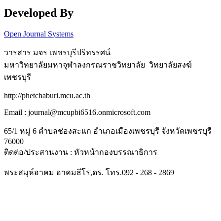
Developed By
Open Journal Systems
วารสาร มจร เพชรบุรีปริทรรศน์
มหาวิทยาลัยมหาจุฬาลงกรณราชวิทยาลัย วิทยาลัยสงฆ์
เพชรบุรี
http://phetchaburi.mcu.ac.th
Email : journal@mcupbi6516.onmicrosoft.com
65/1 หมู่ 6 ตำบลช่องสะแก อำเภอเมืองเพชรบุรี จังหวัดเพชรบุรี
76000
ติดต่อ/ประสานงาน : หัวหน้ากองบรรณาธิการ
พระสมุห์อาคม อาคมธีโร,ดร. โทร.092 - 268 - 2869