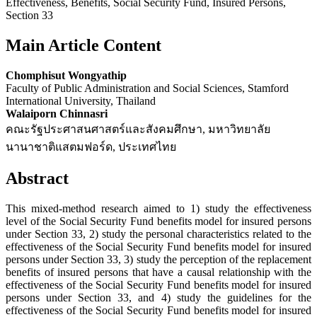
Effectiveness, Benefits, Social Security Fund, Insured Persons,
Section 33
Main Article Content
Chomphisut Wongyathip
Faculty of Public Administration and Social Sciences, Stamford
International University, Thailand
Walaiporn Chinnasri
คณะรัฐประศาสนศาสตร์และสังคมศึกษา, มหาวิทยาลัย
นานาชาติแสตมฟอร์ด, ประเทศไทย
Abstract
This mixed-method research aimed to 1) study the effectiveness
level of the Social Security Fund benefits model for insured persons
under Section 33, 2) study the personal characteristics related to the
effectiveness of the Social Security Fund benefits model for insured
persons under Section 33, 3) study the perception of the replacement
benefits of insured persons that have a causal relationship with the
effectiveness of the Social Security Fund benefits model for insured
persons under Section 33, and 4) study the guidelines for the
effectiveness of the Social Security Fund benefits model for insured