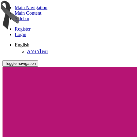
Main Navigation
Main Content
Sidebar
Register
Login
English
ภาษาไทย
Toggle navigation