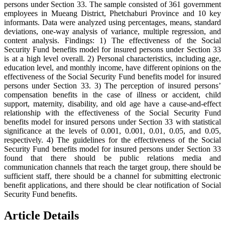
persons under Section 33. The sample consisted of 361 government
employees in Mueang District, Phetchaburi Province and 10 key
informants. Data were analyzed using percentages, means, standard
deviations, one-way analysis of variance, multiple regression, and
content analysis. Findings: 1) The effectiveness of the Social
Security Fund benefits model for insured persons under Section 33
is at a high level overall. 2) Personal characteristics, including age,
education level, and monthly income, have different opinions on the
effectiveness of the Social Security Fund benefits model for insured
persons under Section 33. 3) The perception of insured persons’
compensation benefits in the case of illness or accident, child
support, maternity, disability, and old age have a cause-and-effect
relationship with the effectiveness of the Social Security Fund
benefits model for insured persons under Section 33 with statistical
significance at the levels of 0.001, 0.001, 0.01, 0.05, and 0.05,
respectively. 4) The guidelines for the effectiveness of the Social
Security Fund benefits model for insured persons under Section 33
found that there should be public relations media and
communication channels that reach the target group, there should be
sufficient staff, there should be a channel for submitting electronic
benefit applications, and there should be clear notification of Social
Security Fund benefits.
Article Details