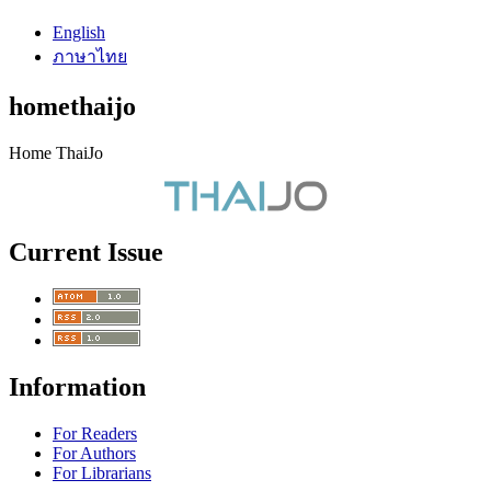
English
ภาษาไทย
homethaijo
Home ThaiJo
Current Issue
Information
For Readers
For Authors
For Librarians