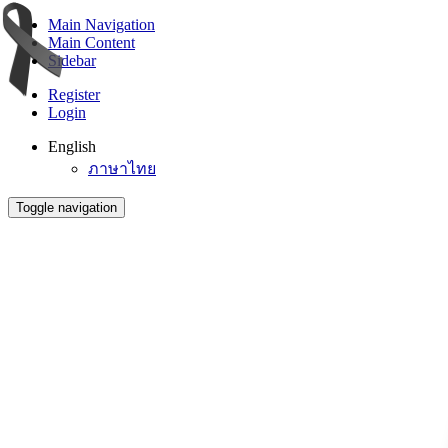
Main Navigation
Main Content
Sidebar
Register
Login
English
ภาษาไทย
Toggle navigation