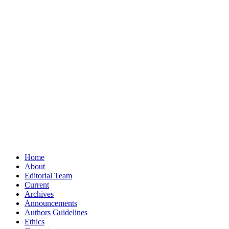
Home
About
Editorial Team
Current
Archives
Announcements
Authors Guidelines
Ethics