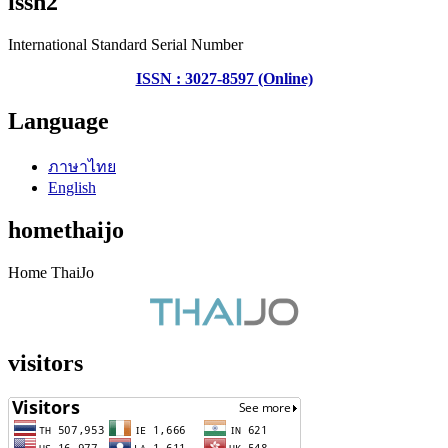
issn2
International Standard Serial Number
ISSN : 3027-8597 (Online)
Language
ภาษาไทย
English
homethaijo
Home ThaiJo
visitors