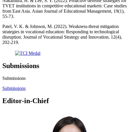
Nakamura, H. & Lee, S. Y. (2022). Proactive defense strategies for
TVET institutions in competitive educational markets: Case studies
from East Asia. Asian Journal of Educational Management, 19(1),
55-73.
Patel, V. K. & Johnson, M. (2022). Weakness-threat mitigation
strategies in vocational education: Responding to technological
disruption. Journal of Vocational Strategy and Innovation, 12(4),
202-219.
Submissions
Submissions
Submissions
Editor-in-Chief