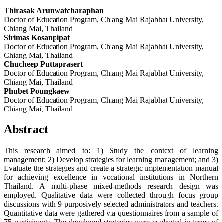
Thirasak Arunwatcharaphan
Doctor of Education Program, Chiang Mai Rajabhat University,
Chiang Mai, Thailand
Sirimas Kosanpipat
Doctor of Education Program, Chiang Mai Rajabhat University,
Chiang Mai, Thailand
Chucheep Puttaprasert
Doctor of Education Program, Chiang Mai Rajabhat University,
Chiang Mai, Thailand
Phubet Poungkaew
Doctor of Education Program, Chiang Mai Rajabhat University,
Chiang Mai, Thailand
Abstract
This research aimed to: 1) Study the context of learning
management; 2) Develop strategies for learning management; and 3)
Evaluate the strategies and create a strategic implementation manual
for achieving excellence in vocational institutions in Northern
Thailand. A multi-phase mixed-methods research design was
employed. Qualitative data were collected through focus group
discussions with 9 purposively selected administrators and teachers.
Quantitative data were gathered via questionnaires from a sample of
75 participants. The developed strategies were evaluated in terms of