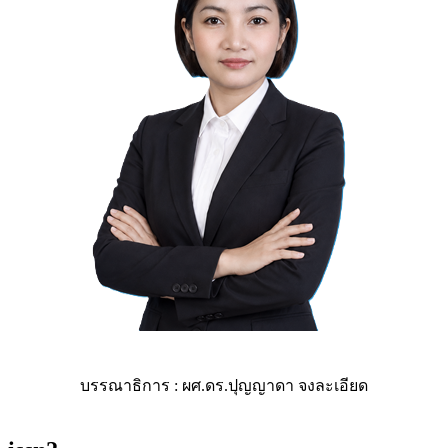
บรรณาธิการ : ผศ.ดร.ปุญญาดา จงละเอียด