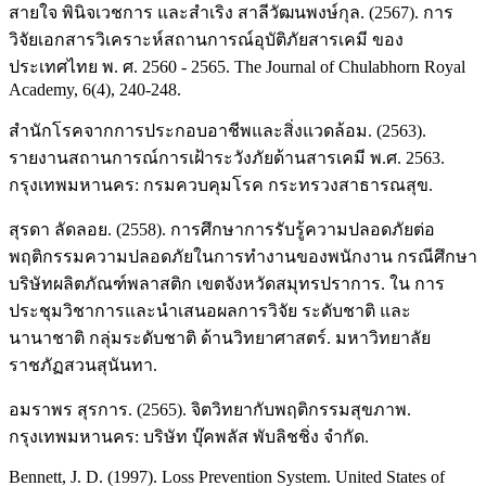
สายใจ พินิจเวชการ และสำเริง สาลีวัฒนพงษ์กุล. (2567). การ
วิจัยเอกสารวิเคราะห์สถานการณ์อุบัติภัยสารเคมี ของ
ประเทศไทย พ. ศ. 2560 - 2565. The Journal of Chulabhorn Royal
Academy, 6(4), 240-248.
สำนักโรคจากการประกอบอาชีพและสิ่งแวดล้อม. (2563).
รายงานสถานการณ์การเฝ้าระวังภัยด้านสารเคมี พ.ศ. 2563.
กรุงเทพมหานคร: กรมควบคุมโรค กระทรวงสาธารณสุข.
สุรดา ลัดลอย. (2558). การศึกษาการรับรู้ความปลอดภัยต่อ
พฤติกรรมความปลอดภัยในการทำงานของพนักงาน กรณีศึกษา
บริษัทผลิตภัณฑ์พลาสติก เขตจังหวัดสมุทรปราการ. ใน การ
ประชุมวิชาการและนำเสนอผลการวิจัย ระดับชาติ และ
นานาชาติ กลุ่มระดับชาติ ด้านวิทยาศาสตร์. มหาวิทยาลัย
ราชภัฏสวนสุนันทา.
อมราพร สุรการ. (2565). จิตวิทยากับพฤติกรรมสุขภาพ.
กรุงเทพมหานคร: บริษัท บุ๊คพลัส พับลิชชิ่ง จำกัด.
Bennett, J. D. (1997). Loss Prevention System. United States of