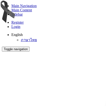
Main Navigation
Main Content
Sidebar
Register
Login
English
ภาษาไทย
Toggle navigation