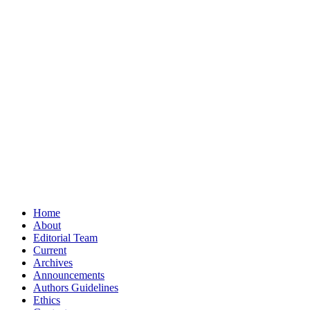
Home
About
Editorial Team
Current
Archives
Announcements
Authors Guidelines
Ethics