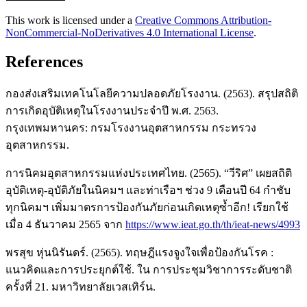
This work is licensed under a
Creative Commons Attribution-
NonCommercial-NoDerivatives 4.0 International License
.
References
กองส่งเสริมเทคโนโลยีความปลอดภัยโรงงาน. (2563). สรุปสถิติ
การเกิดอุบัติเหตุในโรงงานประจำปี พ.ศ. 2563.
กรุงเทพมหานคร: กรมโรงงานอุตสาหกรรม กระทรวง
อุตสาหกรรม.
การนิคมอุตสาหกรรมแห่งประเทศไทย. (2565). “วีริศ” เผยสถิติ
อุบัติเหตุ-อุบัติภัยในนิคมฯ และท่าเรือฯ ช่วง 9 เดือนปี 64 กำชับ
ทุกนิคมฯ เพิ่มมาตรการป้องกันภัยก่อนเกิดเหตุซ้ำอีก! เรียกใช้
เมื่อ 4 ธันวาคม 2565 จาก
https://www.ieat.go.th/th/ieat-news/4993
พรสุข หุ่นนิรันดร์. (2565). ทฤษฎีแรงจูงใจเพื่อป้องกันโรค :
แนวคิดและการประยุกต์ใช้. ใน การประชุมวิชาการระดับชาติ
ครั้งที่ 21. มหาวิทยาลัยเวสเทิร์น.