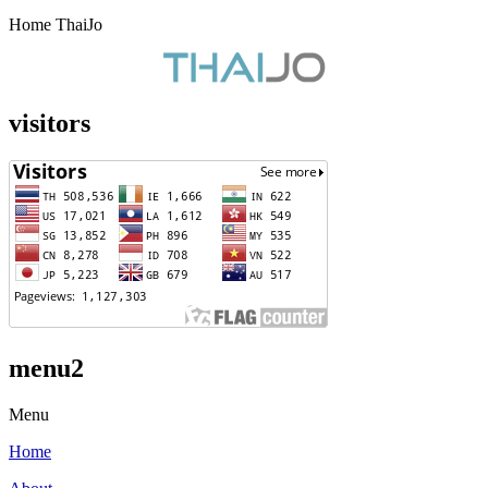
Home ThaiJo
visitors
menu2
Menu
Home