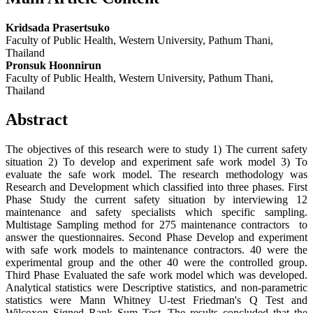
Kridsada Prasertsuko
Faculty of Public Health, Western University, Pathum Thani,
Thailand
Pronsuk Hoonnirun
Faculty of Public Health, Western University, Pathum Thani,
Thailand
Abstract
The objectives of this research were to study 1) The current safety
situation 2) To develop and experiment safe work model 3) To
evaluate the safe work model. The research methodology was
Research and Development which classified into three phases. First
Phase Study the current safety situation by interviewing 12
maintenance and safety specialists which specific sampling.
Multistage Sampling method for 275 maintenance contractors to
answer the questionnaires. Second Phase Develop and experiment
with safe work models to maintenance contractors. 40 were the
experimental group and the other 40 were the controlled group.
Third Phase Evaluated the safe work model which was developed.
Analytical statistics were Descriptive statistics, and non-parametric
statistics were Mann Whitney U-test Friedman's Q Test and
Wilcoxon Signed Rank Sum Test. The results concluded that the