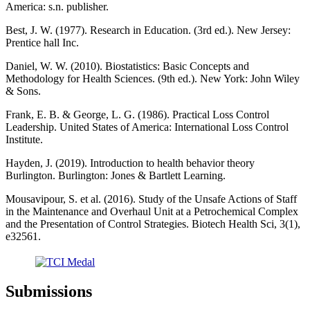
America: s.n. publisher.
Best, J. W. (1977). Research in Education. (3rd ed.). New Jersey:
Prentice hall Inc.
Daniel, W. W. (2010). Biostatistics: Basic Concepts and
Methodology for Health Sciences. (9th ed.). New York: John Wiley
& Sons.
Frank, E. B. & George, L. G. (1986). Practical Loss Control
Leadership. United States of America: International Loss Control
Institute.
Hayden, J. (2019). Introduction to health behavior theory
Burlington. Burlington: Jones & Bartlett Learning.
Mousavipour, S. et al. (2016). Study of the Unsafe Actions of Staff
in the Maintenance and Overhaul Unit at a Petrochemical Complex
and the Presentation of Control Strategies. Biotech Health Sci, 3(1),
e32561.
Submissions