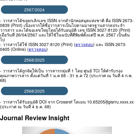
2567/2024
- วารสารได้ขอยกเลิกเลข ISSN จากสำนักหอสมุดแห่งชาติ คือ ISSN 2673-
0839 (Print) เนื่องจากให้ชื่อวารสารเป็นไปตามมาตรฐานสากลประจำ
วารสาร และได้ขอเลขใหม่โดยได้รับอนุมัติ เลข ISSN 3027-8120 (Print)
เมื่อวันที่ 26/04/2567 และให้ใช้ในฉบับที่ตีพิมพ์ตั้งแต่ปี พ.ศ. 2567 เป็นต้น
ไป
- วารสารได้ใช้ ISSN 3027-8120 (Print) (
ตรวจสอบ
) และ ISSN 2673-
0405 (Online) (
ตรวจสอบ
)
2568/2025
- วารสารได้ถูกจัดให้เป็น วารสารกลุ่มที่ 1 โดย ศูนย์ TCI ให้คำรับรอง
คุณภาพวารสาร ตั้งแต่วันที่ 1 ม.ค 68 - 31 ธ.ค 72 (ประกาศ ณ วันที่ 4 ก.พ.
68)
2568/2025
- วารสารได้รับอนุมัติ DOI จาก Crossref โดเมน 10.65205/่jlgisrru.xxxx.xx
(ประกาศ ณ วันที่ 4 ธ.ค. 68)
Journal Review Insight