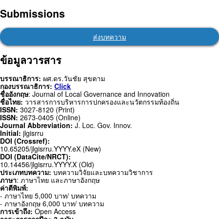
Submissions
ส่งบทความ
ข้อมูลวารสาร
บรรณาธิการ:
ผศ.ดร.วันชัย สุขตาม
กองบรรณาธิการ:
Click
ชื่ออังกฤษ
: Journal of Local Governance and Innovation
ชื่อไทย:
วารสารการบริหารการปกครองและนวัตกรรมท้องถิ่น
ISSN:
3027-8120 (Print)
ISSN:
2673-0405 (Online)
Journal Abbreviation:
J. Loc. Gov. Innov.
Initial:
jlgisrru
DOI (Crossref):
10.65205/jlgisrru.YYYY.eX (New)
DOI (DataCite/NRCT):
10.14456/jlgisrru.YYYY.X (Old)
ประเภทบทความ:
บทความวิจัยและบทความวิชาการ
ภาษา
: ภาษาไทย และภาษาอังกฤษ
ค่าตีพิมพ์:
- ภาษาไทย 5,000 บาท/ บทความ
- ภาษาอังกฤษ 6,000 บาท/ บทความ
การเข้าถึง:
Open Access
วาระการออกปีละ 3 ฉบับ