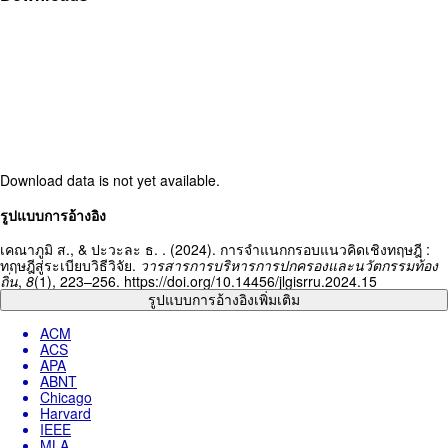
Download data is not yet available.
Article
รูปแบบการอ้างอิง
Details
เคณาภูมิ ส., & ปะวะละ ธ. . (2024). การจำแนกกรอบแนวคิดเชิงทฤษฎี :
ทฤษฎีสู่ระเบียบวิธีวิจัย.
วารสารการบริหารการปกครองและนวัตกรรมท้อง
ถิ่น
,
8
(1), 223–256. https://doi.org/10.14456/jlgisrru.2024.15
รูปแบบการอ้างอิงเพิ่มเติม
ACM
ACS
APA
ABNT
Chicago
Harvard
IEEE
MLA