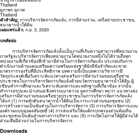
Thailand
ยุภาพร ยุภาศ
Thailand
คำสำคัญ:
การบริหารจัดการภัยแล้ง
,
การมีส่วนร่วม
,
เครือข่ายประชาชน
,
ธนาคารน้ำใต้ดิน
เผยแพร่แล้ว:
ก.ย. 3, 2020
บทคัดย่อ
การบริหารจัดการภัยแล้งนั้นเป็นงานที่เกินความสามารถที่หน่วยงาน
ภาครัฐจะบริหารจัดการเพียงหน่วยงานใดหน่วยงานหนึ่งไม่ได้รวมถึงทุก
หน่วยงานที่เกี่ยวข้องที่เข้ามามีส่วนในการจัดการภัยแล้ง ประกอบกับการ
ดำเนินงานด้านแผนเตรียมความพร้อมแห่งชาติยังมีข้อจำกัดและขาด
มาตรการรองรับที่มีประสิทธิภาพ บทความนี้เป็นบทความวิชาการมี
วัตถุประสงค์เพื่อวิเคราะห์แนวทางส่งเสริมการมีส่วนร่วมของเครือข่าย
ประชาชนในการบริหารจัดการภัยแล้งด้วยนวัตกรรมธนาคารน้ำใต้ดิน ผู้
เขียนทำการศึกษาและวิเคราะห์เอกสารและหลักฐานที่เกี่ยวข้อง จากนั้น
ทำการสรุปและนำเสนอเชิงพรรณนาความ ผลการศึกษา พบว่า แนวทางส่ง
เสริมการมีส่วนร่วมของเครือข่ายประชาชนในการบริหารจัดการภัยแล้ง
ได้แก่ (1) การผลักดันธนาคารน้ำใต้ดินเป็นวาระเร่งด่วนของชุมชน (2)
การสร้างความเป็นหุ้นส่วนในการบริหารจัดการ (3) การบริหารจัดการแบบ
องค์รวมแบบมุ่งผลสัมฤทธิ์ (4) การส่งเสริมให้องค์กรปกครองส่วนท้องถิ่น
และชุมชนเป็นหุ้นส่วนทางการบริหาร และ (5) การเปิดโอกาสให้ผู้มีส่วนได้
ส่วนเสียมีส่วนร่วมในการบริหารจัดการ
Downloads