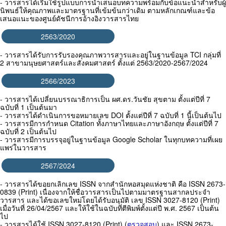
- วารสารได้เริ่มใช้รูปแบบการนำเสนอบทความพร้อมกับข้อแนะนำสำหรับผู้
นิพนธ์ให้คุณภาพและมาตรฐานที่เข้มข้นกว่าเดิม ตามหลักเกณฑ์และข้อ
เสนอแนะของศูนย์ดัชนีการอ้างอิงวารสารไทย
2563/2020
- วารสารได้รับการรับรองคุณภาพวารสารและอยู่ในฐานข้อมูล TCI กลุ่มที่
2 สาขามนุษยศาสตร์และสังคมศาสตร์ ตั้งแต่ 2563/2020-2567/2024
2566/2023
- วารสารได้เปลี่ยนบรรณาธิการเป็น ผศ.ดร.วันชัย สุขตาม ตั้งแต่ปีที่ 7
ฉบับที่ 1 เป็นต้นมา
- วารสารได้ดำเนินการขอหมายเลข DOI ตั้งแต่ปีที่ 7 ฉบับที่ 1 นี้เป็นต้นไป
- วารสารมีการกำหนด Citation ทั้งภาษาไทยและภาษาอังกฤษ ตั้งแต่ปีที่ 7
ฉบับที่ 2 เป็นต้นไป
- วารสารมีการบรรจุอยู่ในฐานข้อมูล Google Scholar ในทุกบทความที่เผย
แพร่ในวารสาร
2567/2024
- วารสารได้ขอยกเลิกเลข ISSN จากสำนักหอสมุดแห่งชาติ คือ ISSN 2673-
0839 (Print) เนื่องจากให้ชื่อวารสารเป็นไปตามมาตรฐานสากลประจำ
วารสาร และได้ขอเลขใหม่โดยได้รับอนุมัติ เลข ISSN 3027-8120 (Print)
เมื่อวันที่ 26/04/2567 และให้ใช้ในฉบับที่ตีพิมพ์ตั้งแต่ปี พ.ศ. 2567 เป็นต้น
ไป
- วารสารได้ใช้ ISSN 3027-8120 (Print) (
ตรวจสอบ
) และ ISSN 2673-