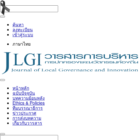
ค้นหา
ลงทะเบียน
เข้าสู่ระบบ
ภาษาไทย
Toggle
navigation
หน้าหลัก
ฉบับปัจจุบัน
บทความย้อนหลัง
Ethics & Policies
ทีมบรรณาธิการ
ข่าวประกาศ
การส่งบทความ
เกี่ยวกับวารสาร