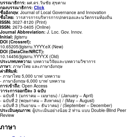
บรรณาธิการ:
ผศ.ดร.วันชัย สุขตาม
กองบรรณาธิการ:
Click
ชื่ออังกฤษ
: Journal of Local Governance and Innovation
ชื่อไทย:
วารสารการบริหารการปกครองและนวัตกรรมท้องถิ่น
ISSN:
3027-8120 (Print)
ISSN:
2673-0405 (Online)
Journal Abbreviation:
J. Loc. Gov. Innov.
Initial:
jlgisrru
DOI (Crossref):
10.65205/jlgisrru.YYYY.eX (New)
DOI (DataCite/NRCT):
10.14456/jlgisrru.YYYY.X (Old)
ประเภทบทความ:
บทความวิจัยและบทความวิชาการ
ภาษา
: ภาษาไทย และภาษาอังกฤษ
ค่าตีพิมพ์:
- ภาษาไทย 5,000 บาท/ บทความ
- ภาษาอังกฤษ 6,000 บาท/ บทความ
การเข้าถึง:
Open Access
วาระการออกปีละ 3 ฉบับ
- ฉบับที่ 1 (มกราคม – เมษายน) / (January – April)
- ฉบับที่ 2 (พฤษภาคม – สิงหาคม) / (May – August)
- ฉบับที่ 3 (กันยายน – ธันวาคม) / (September – December)
ประเมินคุณภาพ:
ผู้ประเมินอย่างน้อย 2 ท่าน แบบ Double-Blind Peer
Review
ภาษา