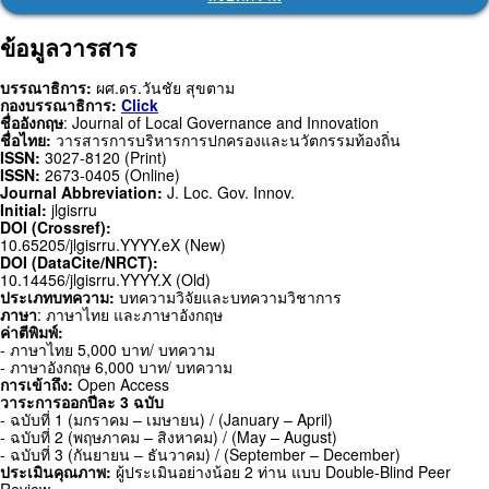
ข้อมูลวารสาร
บรรณาธิการ:
ผศ.ดร.วันชัย สุขตาม
กองบรรณาธิการ:
Click
ชื่ออังกฤษ
: Journal of Local Governance and Innovation
ชื่อไทย:
วารสารการบริหารการปกครองและนวัตกรรมท้องถิ่น
ISSN:
3027-8120 (Print)
ISSN:
2673-0405 (Online)
Journal Abbreviation:
J. Loc. Gov. Innov.
Initial:
jlgisrru
DOI (Crossref):
10.65205/jlgisrru.YYYY.eX (New)
DOI (DataCite/NRCT):
10.14456/jlgisrru.YYYY.X (Old)
ประเภทบทความ:
บทความวิจัยและบทความวิชาการ
ภาษา
: ภาษาไทย และภาษาอังกฤษ
ค่าตีพิมพ์:
- ภาษาไทย 5,000 บาท/ บทความ
- ภาษาอังกฤษ 6,000 บาท/ บทความ
การเข้าถึง:
Open Access
วาระการออกปีละ 3 ฉบับ
- ฉบับที่ 1 (มกราคม – เมษายน) / (January – April)
- ฉบับที่ 2 (พฤษภาคม – สิงหาคม) / (May – August)
- ฉบับที่ 3 (กันยายน – ธันวาคม) / (September – December)
ประเมินคุณภาพ:
ผู้ประเมินอย่างน้อย 2 ท่าน แบบ Double-Blind Peer