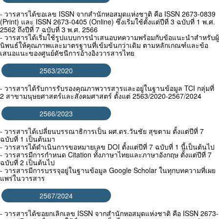
- วารสารได้ขอเลข ISSN จากสำนักหอสมุดแห่งชาติ คือ ISSN 2673-0839
(Print) และ ISSN 2673-0405 (Online) ซึ่งเริ่มใช้ตั้งแต่ปีที่ 3 ฉบับที่ 1 พ.ศ.
2562 ถึงปีที่ 7 ฉบับที่ 3 พ.ศ. 2566
- วารสารได้เริ่มใช้รูปแบบการนำเสนอบทความพร้อมกับข้อแนะนำสำหรับผู้
นิพนธ์ให้คุณภาพและมาตรฐานที่เข้มข้นกว่าเดิม ตามหลักเกณฑ์และข้อ
เสนอแนะของศูนย์ดัชนีการอ้างอิงวารสารไทย
2563/2020
- วารสารได้รับการรับรองคุณภาพวารสารและอยู่ในฐานข้อมูล TCI กลุ่มที่
2 สาขามนุษยศาสตร์และสังคมศาสตร์ ตั้งแต่ 2563/2020-2567/2024
2566/2023
- วารสารได้เปลี่ยนบรรณาธิการเป็น ผศ.ดร.วันชัย สุขตาม ตั้งแต่ปีที่ 7
ฉบับที่ 1 เป็นต้นมา
- วารสารได้ดำเนินการขอหมายเลข DOI ตั้งแต่ปีที่ 7 ฉบับที่ 1 นี้เป็นต้นไป
- วารสารมีการกำหนด Citation ทั้งภาษาไทยและภาษาอังกฤษ ตั้งแต่ปีที่ 7
ฉบับที่ 2 เป็นต้นไป
- วารสารมีการบรรจุอยู่ในฐานข้อมูล Google Scholar ในทุกบทความที่เผย
แพร่ในวารสาร
2567/2024
- วารสารได้ขอยกเลิกเลข ISSN จากสำนักหอสมุดแห่งชาติ คือ ISSN 2673-