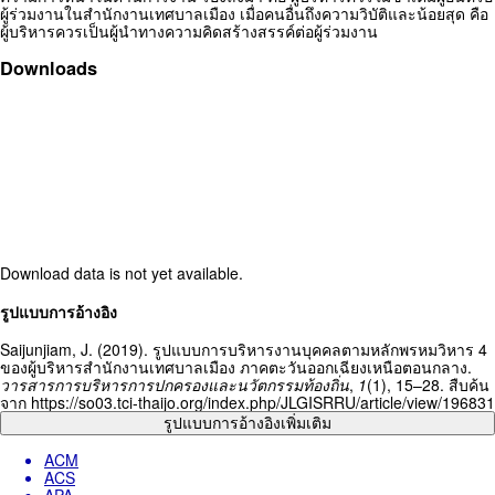
ผู้ร่วมงานในสำนักงานเทศบาลเมือง เมื่อคนอื่นถึงความวิบัติและน้อยสุด คือ
ผู้บริหารควรเป็นผู้นำทางความคิดสร้างสรรค์ต่อผู้ร่วมงาน
Downloads
Download data is not yet available.
Article
รูปแบบการอ้างอิง
Details
Saijunjiam, J. (2019). รูปแบบการบริหารงานบุคคลตามหลักพรหมวิหาร 4
ของผู้บริหารสำนักงานเทศบาลเมือง ภาคตะวันออกเฉียงเหนือตอนกลาง.
วารสารการบริหารการปกครองและนวัตกรรมท้องถิ่น
,
1
(1), 15–28. สืบค้น
จาก https://so03.tci-thaijo.org/index.php/JLGISRRU/article/view/196831
รูปแบบการอ้างอิงเพิ่มเติม
ACM
ACS