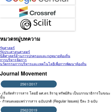
หมวดหมู่บทความ
รัฐศาสตร์
รัฐประศาสนศาสตร์
นิติศาสตร์ด้านการปกครองและกฎหมายท้องถิ่น
การบริหารจัดการ
นวัตกรรมการบริหารและเทคโนโลยีเพื่อการพัฒนาท้องถิ่น
Journal Movement
2561/2017
- เริ่มจัดทำวารสาร โดยมี ผศ.ดร.จิรายุ ทรัพย์สิน เป็นบรรณาธิการในขณะ
นั้น
- กำหนดเผยแพร่วารสาร ฉบับปกติ (Regular Issues) ปีละ 3 ฉบับ
2562/2019