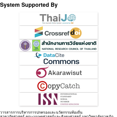
System Supported By
วารสารการบริหารการปกครองและนวัตกรรมท้องถิ่น
สาขารัฐศาสตร์ คณะมนุษยศาสตร์และสังคมศาสตร์ มหาวิทยาลัยราชภัฏ