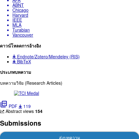
APA
ABNT
Chicago
Harvard
IEEE
MLA
Turabian
Vancouver
ดาวน์โหลดการอ้างอิง
Endnote/Zotero/Mendeley (RIS)
BibTeX
ประเภทบทความ
บทความวิจัย (Research Articles)
picture_as_pdf
PDF
119
Abstract views
154
Submissions
ส่งบทความ