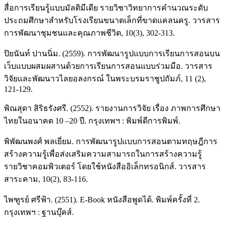
สื่อการเรียนรู้แบบมัลติมีเดีย รายวิชาวิทยาการคำนวณระดับ
ประถมศึกษาสำหรับโรงเรียนขนาดเล็กที่ขาดแคลนครู. วารสาร
การพัฒนาชุมชนและคุณภาพชีวิต, 10(3), 302-313.
ปิยนันท์ ปานนิ่ม. (2559). การพัฒนารูปแบบการเรียนการสอนบน
เว็บแบบผสมผสานด้วยการเรียนการสอนแบบร่วมมือ. วารสาร
วิจัยและพัฒนาวไลยอลงกรณ์ ในพระบรมราชูปถัมภ์, 11 (2),
121-129.
พิณสุดา สิริธรังศรี. (2552). รายงานการวิจัย เรื่อง ภาพการศึกษา
ไทยในอนาคต 10 –20 ปี. กรุงเทพฯ : พิมพ์ดีการพิมพ์.
พิพัฒนพงศ์ พลเยี่ยม. การพัฒนารูปแบบการสอนตามทฤษฎีการ
สร้างความรู้เพื่อส่งเสริมความสามารถในการสร้างความรู้
รายวิชาคอมพิวเตอร์ โดยใช้หนังสืออิเล็กทรอนิกส์. วารสาร
สาระคาม, 10(2), 83-116.
ไพฑูรย์ ศรีฟ้า. (2551). E-Book หนังสือพูดได้. พิมพ์ครั้งที่ 2.
กรุงเทพฯ : ฐานบุ๊คส์.