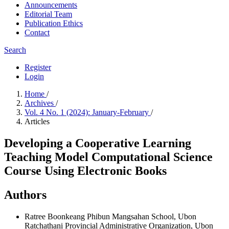
Announcements
Editorial Team
Publication Ethics
Contact
Search
Register
Login
Home
/
Archives
/
Vol. 4 No. 1 (2024): January-February
/
Articles
Developing a Cooperative Learning
Teaching Model Computational Science
Course Using Electronic Books
Authors
Ratree Boonkeang
Phibun Mangsahan School, Ubon
Ratchathani Provincial Administrative Organization, Ubon