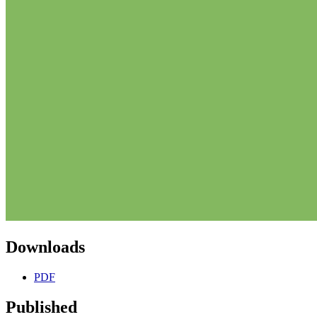
Downloads
PDF
Published