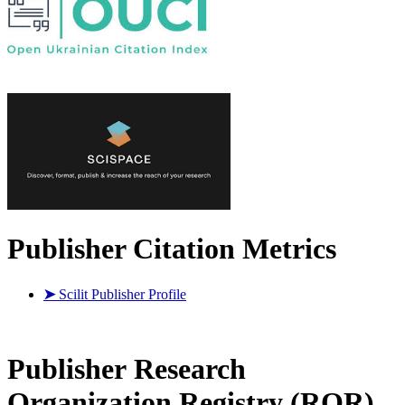
Publisher Citation Metrics
➤
Scilit Publisher Profile
Publisher
Research
Organization Registry (ROR)