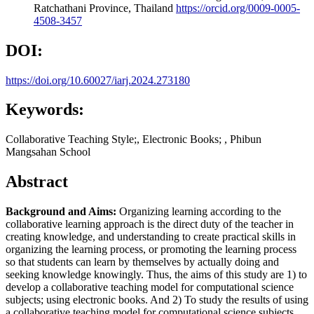
Ratchathani Province, Thailand
https://orcid.org/0009-0005-
4508-3457
DOI:
https://doi.org/10.60027/iarj.2024.273180
Keywords:
Collaborative Teaching Style;, Electronic Books; , Phibun
Mangsahan School
Abstract
Background and Aims:
Organizing learning according to the
collaborative learning approach is the direct duty of the teacher in
creating knowledge, and understanding to create practical skills in
organizing the learning process, or promoting the learning process
so that students can learn by themselves by actually doing and
seeking knowledge knowingly. Thus, the aims of this study are 1) to
develop a collaborative teaching model for computational science
subjects; using electronic books. And 2) To study the results of using
a collaborative teaching model for computational science subjects