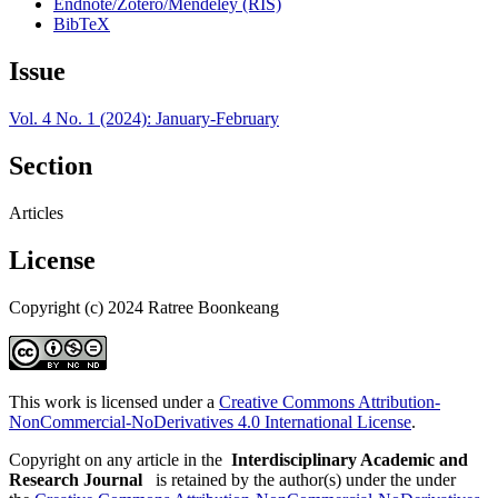
Endnote/Zotero/Mendeley (RIS)
BibTeX
Issue
Vol. 4 No. 1 (2024): January-February
Section
Articles
License
Copyright (c) 2024 Ratree Boonkeang
This work is licensed under a
Creative Commons Attribution-
NonCommercial-NoDerivatives 4.0 International License
.
Copyright on any article in the
Interdisciplinary Academic and
Research Journal
is retained by the author(s) under the under