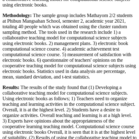
using electronic books.
Methodology:
The sample group includes Mathayom 2/2 students
at Phibun Mangsahan School, semester 2, academic year 2021,
totaling 40 people which was obtained using the cluster random
sampling method. The tools used in the research include 1) a
collaborative teaching model for computational science subjects
using electronic books. 2) management plans. 3) electronic book
computational science course. 4) academic achievement test
computational science course. 5) measurement of satisfaction with
electronic books. 6) questionnaire of teachers' opinions on the
cooperative teaching model for computational science subjects using
electronic books. Statistics used in data analysis are percentage,
mean, standard deviation, and t-test statistics.
Results:
The results of the study found that (1) Developing a
collaborative teaching model for computational science subjects.
Using electronic books as follows; 1) Teachers need to organize
teaching and learning activities in the computational science subject.
Overall, it is at the highest level. 2) Students have a desire to
organize activities. Overall teaching and learning is at a high level.
3) Experts have opinions about the appropriateness of the
cooperative learning teaching model. Computational science course
using electronic books Overall, it is seen that it is at the highest level
of suitability. (2) Results of using the collaborative teaching model to