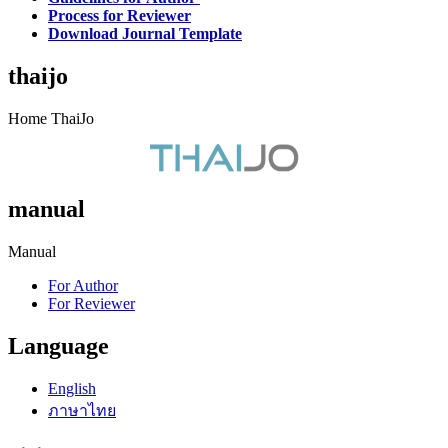
Process for Reviewer
Download Journal Template
thaijo
Home ThaiJo
manual
Manual
For Author
For Reviewer
Language
English
ภาษาไทย