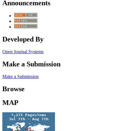
Announcements
Developed By
Open Journal Systems
Make a Submission
Make a Submission
Browse
MAP