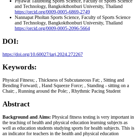
Piyawat Talubtong
Sports Science, Faculty of Sports Science
and Technology, Bangkokthonburi University, Thailand
https://orcid.org/0009-0005-6869-2749
Nannapat Pholtan
Sports Science, Faculty of Sports Science
and Technology, Bangkokthonburi University, Thailand
https://orcid.org/0009-0005-2096-5664
DOI:
https://doi.org/10.60027/iarj.2024.272267
Keywords:
Physical Fitness; , Thickness of Subcutaneous Fat; , Sitting and
Bending Forward; , Hand Squeeze Force; , Standing - sitting on a
Chair; , Running around the Pole; , Rhythmic Pacing Student
Abstract
Background and Aims:
Physical fitness testing is very important in
the teaching of health and physical education learning subjects as
well as education students studying sports for health subjects. This is
an indicator for teachers in the health and physical education