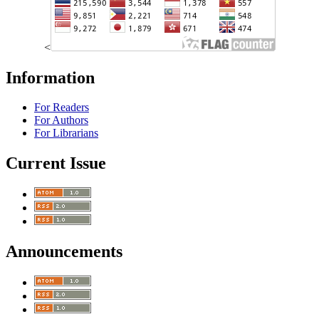
<
Information
For Readers
For Authors
For Librarians
Current Issue
Announcements