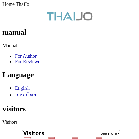
Home ThaiJo
manual
Manual
For Author
For Reviewer
Language
English
ภาษาไทย
visitors
Visitors