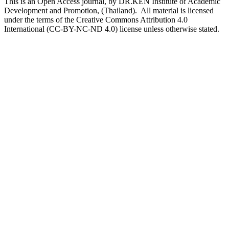
This is an Open Access journal, by DR.KEN Institute of Academic
Development and Promotion, (Thailand). All material is licensed
under the terms of the Creative Commons Attribution 4.0
International (CC-BY-NC-ND 4.0) license unless otherwise stated.