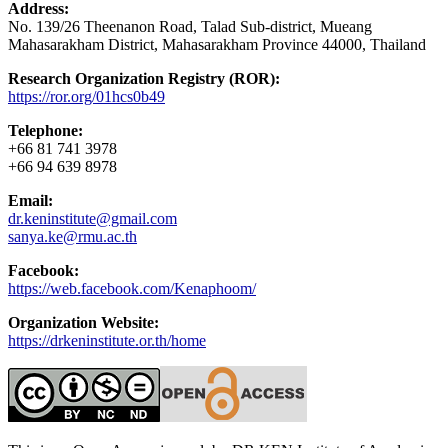
Address:
No. 139/26 Theenanon Road, Talad Sub-district, Mueang
Mahasarakham District, Mahasarakham Province 44000, Thailand
Research Organization Registry (ROR):
https://ror.org/01hcs0b49
Telephone:
+66 81 741 3978
+66 94 639 8978
Email:
dr.keninstitute@gmail.com
sanya.ke@rmu.ac.th
Facebook:
https://web.facebook.com/Kenaphoom/
Organization Website:
https://drkeninstitute.or.th/home