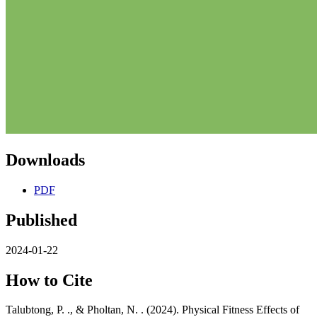
Downloads
PDF
Published
2024-01-22
How to Cite
Talubtong, P. ., & Pholtan, N. . (2024). Physical Fitness Effects of