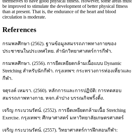
themselves to have good physical fitness. However, some areas must
be improved to stimulate the development of better physical fitness
than at present. That is, the endurance of the heart and blood
circulation is moderate.
References
กรมพลศึกษา (2562). ฐานข้อมูลสมรรถภาพทางกายของ
ประชาชนในประเทศไทย. สำนักวิทยาศาสตร์การกีฬา.
กรมพลศึกษา. (2556). การยืดเหยียดกล้ามเนื้อแบบ Dynamic
Stretching สำหรับนักกีฬา. กรุงเทพฯ: กระทรวงการท่องเที่ยวและ
กีฬา.
จตุรงค์ เหมรา. (2560). หลักการและการปฏิบัติ: การทดสอบ
สมรรถภาพทางกาย. หจก.ลำปาง บรรณกิจพริ้งติ้ง.
เจริญ กระบวนรัตน์. (2552). การยืดเหยียดกล้ามเนื้อ Stretching
Exercise. กรุงเทพฯ: ศึกษาศาสตร์ มหาวิทยาลัยเกษตรศาสตร์
เจริญ กระบวนรัตน์. (2557). วิทยาศาสตร์การฝึกสอนกีฬา: