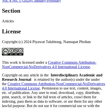
Vol. 4 No. 1 (2024): January-February
Section
Articles
License
Copyright (c) 2024 Piyawat Talubtong, Nannapat Pholtan
This work is licensed under a
Creative Commons Attribution-
NonCommercial-NoDerivatives 4.0 International License
.
Copyright on any article in the
Interdisciplinary Academic and
Research Journal
is retained by the author(s) under the under
the
Creative Commons Attribution-NonCommercial-NoDerivatives
4.0 International License
. Permission to use text, content, images,
etc. of publication. Any user to read, download, copy, distribute,
print, search, or link to the full texts of articles, crawl them for
indexing, pass them as data to software, or use them for any other
lawful purpose. But do not use it for commercial use or with the