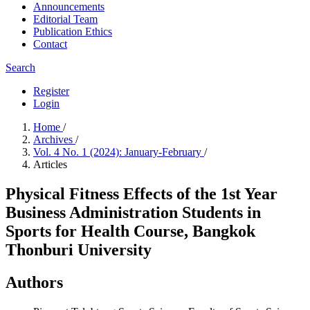
Announcements
Editorial Team
Publication Ethics
Contact
Search
Register
Login
Home
/
Archives
/
Vol. 4 No. 1 (2024): January-February
/
Articles
Physical Fitness Effects of the 1st Year
Business Administration Students in
Sports for Health Course, Bangkok
Thonburi University
Authors