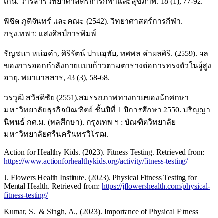
เกิน. วารสารวิทยาศาสตร์การกีฬาและสุขภาพ. 18 (1), 77-92.
พิชิต ภูติจันทร์ และคณะ (2542). วิทยาศาสตร์การกีฬา.
กรุงเทพฯ: แสงศิลป์การพิมพ์
รัญชนา หน่อคำ, ศิริรัตน์ ปานอุทัย, ทศพล คำผลศิริ. (2559). ผล
ของการออกกำลังกายแบบก้าวตามตารางต่อการทรงตัวในผู้สูง
อายุ. พยาบาลสาร, 43 (3), 58-68.
วรวุฒิ สวัสดิชัย (2551).สมรรถภาพทางกายของนักศกษา
มหาวิทยาลัยธุรกิจบัณฑิตย์ ชั้นปีที่ 1 ปีการศึกษา 2550. ปริญญา
นิพนธ์ กศ.ม. (พลศึกษา). กรุงเทพ ฯ : บัณฑิตวิทยาลัย
มหาวิทยาลัยศรีนครินทรวิโรฒ.
Action for Healthy Kids. (2023). Fitness Testing. Retrieved from:
https://www.actionforhealthykids.org/activity/fitness-testing/
J. Flowers Health Institute. (2023). Physical Fitness Testing for
Mental Health. Retrieved from:
https://jflowershealth.com/physical-
fitness-testing/
Kumar, S., & Singh, A., (2023). Importance of Physical Fitness