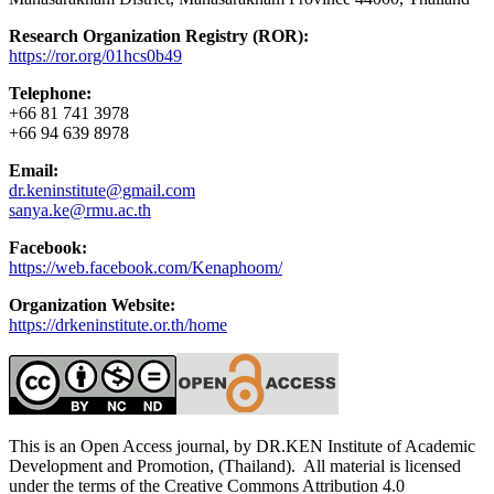
Research Organization Registry (ROR):
https://ror.org/01hcs0b49
Telephone:
+66 81 741 3978
+66 94 639 8978
Email:
dr.keninstitute@gmail.com
sanya.ke@rmu.ac.th
Facebook:
https://web.facebook.com/Kenaphoom/
Organization Website:
https://drkeninstitute.or.th/home
This is an Open Access journal, by DR.KEN Institute of Academic
Development and Promotion, (Thailand). All material is licensed
under the terms of the Creative Commons Attribution 4.0