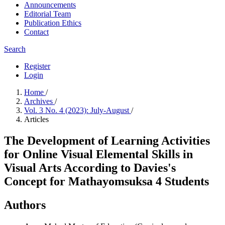
Announcements
Editorial Team
Publication Ethics
Contact
Search
Register
Login
Home
/
Archives
/
Vol. 3 No. 4 (2023): July-August
/
Articles
The Development of Learning Activities
for Online Visual Elemental Skills in
Visual Arts According to Davies's
Concept for Mathayomsuksa 4 Students
Authors