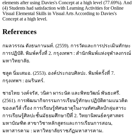
elements after using Davies's Concept at a high level (77.69%). And
(4) Students had satisfaction with Learning Activities for Online
Visual Elemental Skills in Visual Arts According to Davies's
Concept at a high level.
References
กมลวรรณ ตังธนกานนท์. (2559). การวัดและการประเมินทักษะ
การปฏิบัติ. พิมพ์ครั้งที่ 2. กรุงเทพฯ : สำนักพิมพ์แห่งจุฬาลงกรณ์
มหาวิทยาลัย.
ชลูด นิ่มเสมอ. (2553). องค์ประกอบศิลปะ. พิมพ์ครั้งที่ 7.
กรุงเทพฯ : อมรินทร์.
ชายไทย วงค์จรัส, วนิดา ผาระนัด และพิทยวัฒน์ พันธะศรี.
(2561). การพัฒนากิจกรรมการเรียนรู้ทักษะปฏิบัติตามแนวคิด
ของเดวีส์ เรื่อง การเรียนรู้ทัศนธาตุในงานทัศนศิลป์กลุ่มสาระ
การเรียนรู้ศิลปะชั้นมัธยมศึกษาปีที่ 2. วิทยานิพนธ์ครุศาสตร
มหาบัณฑิต สาขาวิชาหลักสูตรและการเรียนการสอน,
มหาสารคาม : มหาวิทยาลัยราชภัฏมหาสารคาม.