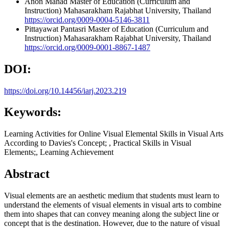
Anon Mahad
Master of Education (Curriculum and
Instruction) Mahasarakham Rajabhat University, Thailand
https://orcid.org/0009-0004-5146-3811
Pittayawat Pantasri
Master of Education (Curriculum and
Instruction) Mahasarakham Rajabhat University, Thailand
https://orcid.org/0009-0001-8867-1487
DOI:
https://doi.org/10.14456/iarj.2023.219
Keywords:
Learning Activities for Online Visual Elemental Skills in Visual Arts
According to Davies's Concept; , Practical Skills in Visual
Elements;, Learning Achievement
Abstract
Visual elements are an aesthetic medium that students must learn to
understand the elements of visual elements in visual arts to combine
them into shapes that can convey meaning along the subject line or
concept that is the destination. However, due to the nature of visual