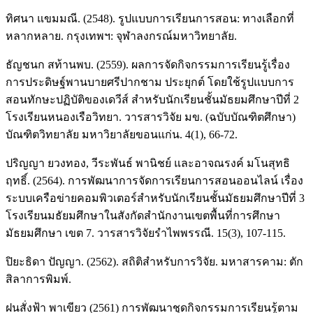
ทิศนา แขมมณี. (2548). รูปแบบการเรียนการสอน: ทางเลือกที่
หลากหลาย. กรุงเทพฯ: จุฬาลงกรณ์มหาวิทยาลัย.
ธัญชนก สท้านพบ. (2559). ผลการจัดกิจกรรมการเรียนรู้เรื่อง
การประดิษฐ์พานบายศรีปากชาม ประยุกต์ โดยใช้รูปแบบการ
สอนทักษะปฏิบัติของเดวีส์ สำหรับนักเรียนชั้นมัธยมศึกษาปีที่ 2
โรงเรียนหนองเรือวิทยา. วารสารวิจัย มข. (ฉบับบัณฑิตศึกษา)
บัณฑิตวิทยาลัย มหาวิยาลัยขอนแก่น. 4(1), 66-72.
ปริญญา ยวงทอง, วีระพันธ์ พานิชย์ และอาจณรงค์ มโนสุทธิ
ฤทธิ์. (2564). การพัฒนาการจัดการเรียนการสอนออนไลน์ เรื่อง
ระบบเครือข่ายคอมพิวเตอร์สำหรับนักเรียนชั้นมัธยมศึกษาปีที่ 3
โรงเรียนมธัยมศึกษาในสังกัดสำนักงานเขตพื้นที่การศึกษา
มัธยมศึกษา เขต 7. วารสารวิจัยรำไพพรรณี. 15(3), 107-115.
ปิยะธิดา ปัญญา. (2562). สถิติสำหรับการวิจัย. มหาสารคาม: ตัก
สิลาการพิมพ์.
ฝนสั่งฟ้า พาเขียว (2561) การพัฒนาชุดกิจกรรมการเรียนรู้ตาม