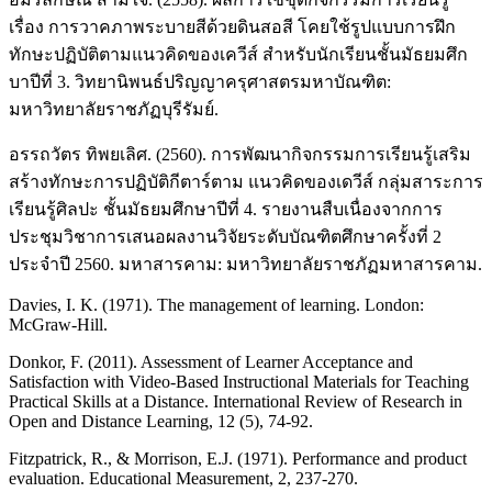
เรื่อง การวาคภาพระบายสีด้วยดินสอสี โคยใช้รูปแบบการฝึก
ทักษะปฏิบัติตามแนวคิดของเควีส์ สำหรับนักเรียนชั้นมัธยมศึก
บาปีที่ 3. วิทยานิพนธ์ปริญญาครุศาสตรมหาบัณฑิต:
มหาวิทยาลัยราชภัฏบุรีรัมย์.
อรรถวัตร ทิพยเลิศ. (2560). การพัฒนากิจกรรมการเรียนรู้เสริม
สร้างทักษะการปฏิบัติกีตาร์ตาม แนวคิดของเดวีส์ กลุ่มสาระการ
เรียนรู้ศิลปะ ชั้นมัธยมศึกษาปีที่ 4. รายงานสืบเนื่องจากการ
ประชุมวิชาการเสนอผลงานวิจัยระดับบัณฑิตศึกษาครั้งที่ 2
ประจำปี 2560. มหาสารคาม: มหาวิทยาลัยราชภัฏมหาสารคาม.
Davies, I. K. (1971). The management of learning. London:
McGraw-Hill.
Donkor, F. (2011). Assessment of Learner Acceptance and
Satisfaction with Video-Based Instructional Materials for Teaching
Practical Skills at a Distance. International Review of Research in
Open and Distance Learning, 12 (5), 74-92.
Fitzpatrick, R., & Morrison, E.J. (1971). Performance and product
evaluation. Educational Measurement, 2, 237-270.