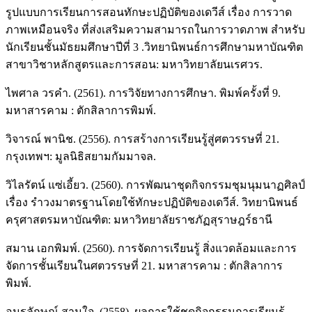
รูปแบบการเรียนการสอนทักษะปฏิบัติของเดวีส์ เรื่อง การวาด
ภาพเหมือนจริง ที่ส่งเสริมความสามารถในการวาดภาพ สำหรับ
นักเรียนชั้นมัธยมศึกษาปีที่ 3 .วิทยานิพนธ์การศึกษามหาบัณฑิต
สาขาวิชาหลักสูตรและการสอน: มหาวิทยาลัยนเรศวร.
ไพศาล วรคำ. (2561). การวิจัยทางการศึกษา. พิมพ์ครั้งที่ 9.
มหาสารคาม : ตักสิลาการพิมพ์.
วิจารณ์ พานิช. (2556). การสร้างการเรียนรู้สู่ศตวรรษที่ 21.
กรุงเทพฯ: มูลนิธิสยามกัมมาจล.
วิไลรัตน์ แซ่เอี้ยว. (2560). การพัฒนาชุดกิจกรรมชุมนุมนาฏศิลป์
เรื่อง รำวงมาตรฐานโดยใช้ทักษะปฏิบัติของเดวีส์. วิทยานิพนธ์
ครุศาสตรมหาบัณฑิต: มหาวิทยาลัยราชภัฏสุราษฎร์ธานี
สมาน เอกพิมพ์. (2560). การจัดการเรียนรู้ สิ่งแวดล้อมและการ
จัดการชั้นเรียนในศตวรรษที่ 21. มหาสารคาม : ตักสิลาการ
พิมพ์.
อมรลักษณ์ สามใจ. (2558). ผลการใช้ชุดกิจกรรมการเรียนรู้