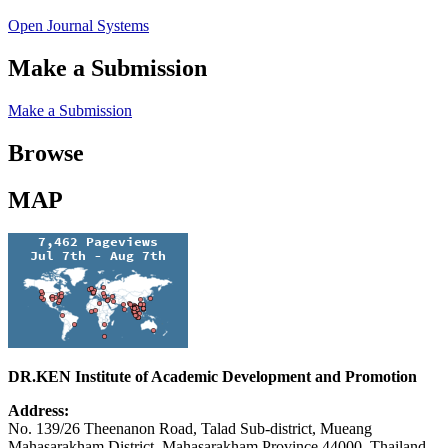
Open Journal Systems
Make a Submission
Make a Submission
Browse
MAP
DR.KEN Institute of Academic Development and Promotion
Address:
No. 139/26 Theenanon Road, Talad Sub-district, Mueang
Mahasarakham District, Mahasarakham Province 44000, Thailand