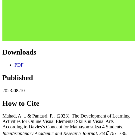
Downloads
PDF
Published
2023-08-10
How to Cite
Mahad, A. ., & Pantasri, P. . (2023). The Development of Learning
Activities for Online Visual Elemental Skills in Visual Arts
According to Davies’s Concept for Mathayomsuksa 4 Students.
Interdisciplinary Academic and Research Journal
,
3
(4), ึุึ767–786.