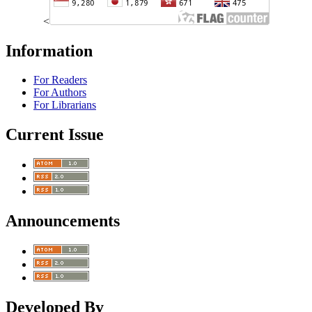
<
Information
For Readers
For Authors
For Librarians
Current Issue
Announcements
Developed By