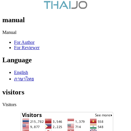
manual
Manual
For Author
For Reviewer
Language
English
ภาษาไทย
visitors
Visitors