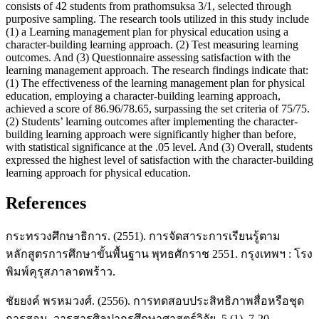
consists of 42 students from prathomsuksa 3/1, selected through
purposive sampling. The research tools utilized in this study include
(1) a Learning management plan for physical education using a
character-building learning approach. (2) Test measuring learning
outcomes. And (3) Questionnaire assessing satisfaction with the
learning management approach. The research findings indicate that:
(1) The effectiveness of the learning management plan for physical
education, employing a character-building learning approach,
achieved a score of 86.96/78.65, surpassing the set criteria of 75/75.
(2) Students’ learning outcomes after implementing the character-
building learning approach were significantly higher than before,
with statistical significance at the .05 level. And (3) Overall, students
expressed the highest level of satisfaction with the character-building
learning approach for physical education.
References
กระทรวงศึกษาธิการ. (2551). การจัดสาระการเรียนรู้ตาม
หลักสูตรการศึกษาขั้นพื้นฐาน พุทธศักราช 2551. กรุงเทพฯ : โรง
พิมพ์คุรุสภาลาดพร้าว.
ชัยยงค์ พรหมวงศ์. (2556). การทดสอบประสิทธิภาพสื่อหรือชุด
การสอน. วารสารศิลปากรศึกษาศาสตร์วิจัย, 5 (1), 7-20