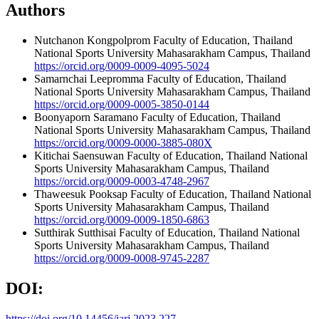
Authors
Nutchanon Kongpolprom
Faculty of Education, Thailand
National Sports University Mahasarakham Campus, Thailand
https://orcid.org/0009-0009-4095-5024
Samarnchai Leepromma
Faculty of Education, Thailand
National Sports University Mahasarakham Campus, Thailand
https://orcid.org/0009-0005-3850-0144
Boonyaporn Saramano
Faculty of Education, Thailand
National Sports University Mahasarakham Campus, Thailand
https://orcid.org/0009-0000-3885-080X
Kitichai Saensuwan
Faculty of Education, Thailand National
Sports University Mahasarakham Campus, Thailand
https://orcid.org/0009-0003-4748-2967
Thaweesuk Pooksap
Faculty of Education, Thailand National
Sports University Mahasarakham Campus, Thailand
https://orcid.org/0009-0009-1850-6863
Sutthirak Sutthisai
Faculty of Education, Thailand National
Sports University Mahasarakham Campus, Thailand
https://orcid.org/0009-0008-9745-2287
DOI:
https://doi.org/10.14456/iarj.2023.227