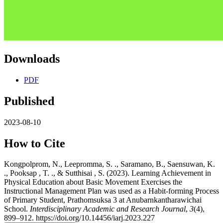
Downloads
PDF
Published
2023-08-10
How to Cite
Kongpolprom, N., Leepromma, S. ., Saramano, B., Saensuwan, K.
., Pooksap , T. ., & Sutthisai , S. (2023). Learning Achievement in
Physical Education about Basic Movement Exercises the
Instructional Management Plan was used as a Habit-forming Process
of Primary Student, Prathomsuksa 3 at Anubarnkantharawichai
School.
Interdisciplinary Academic and Research Journal
,
3
(4),
899–912. https://doi.org/10.14456/iarj.2023.227