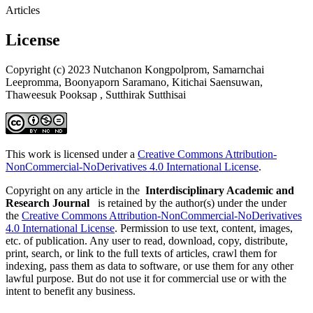
Articles
License
Copyright (c) 2023 Nutchanon Kongpolprom, Samarnchai
Leepromma, Boonyaporn Saramano, Kitichai Saensuwan,
Thaweesuk Pooksap , Sutthirak Sutthisai
This work is licensed under a
Creative Commons Attribution-
NonCommercial-NoDerivatives 4.0 International License
.
Copyright on any article in the
Interdisciplinary Academic and
Research Journal
is retained by the author(s) under the under
the
Creative Commons Attribution-NonCommercial-NoDerivatives
4.0 International License
. Permission to use text, content, images,
etc. of publication. Any user to read, download, copy, distribute,
print, search, or link to the full texts of articles, crawl them for
indexing, pass them as data to software, or use them for any other
lawful purpose. But do not use it for commercial use or with the
intent to benefit any business.