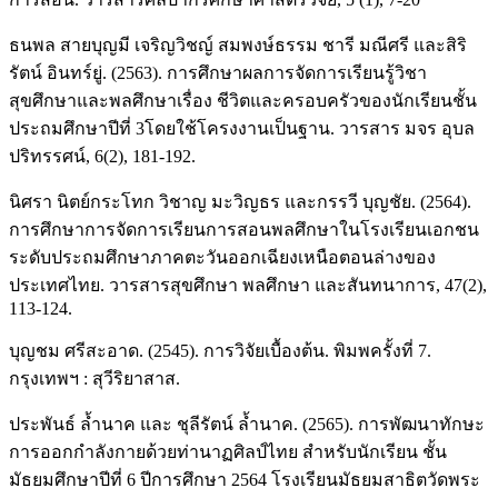
ธนพล สายบุญมี เจริญวิชญ์ สมพงษ์ธรรม ชารี มณีศรี และสิริ
รัตน์ อินทร์ยู่. (2563). การศึกษาผลการจัดการเรียนรู้วิชา
สุขศึกษาและพลศึกษาเรื่อง ชีวิตและครอบครัวของนักเรียนชั้น
ประถมศึกษาปีที่ 3โดยใช้โครงงานเป็นฐาน. วารสาร มจร อุบล
ปริทรรศน์, 6(2), 181-192.
นิศรา นิตย์กระโทก วิชาญ มะวิญธร และกรรวี บุญชัย. (2564).
การศึกษาการจัดการเรียนการสอนพลศึกษาในโรงเรียนเอกชน
ระดับประถมศึกษาภาคตะวันออกเฉียงเหนือตอนล่างของ
ประเทศไทย. วารสารสุขศึกษา พลศึกษา และสันทนาการ, 47(2),
113-124.
บุญชม ศรีสะอาด. (2545). การวิจัยเบื้องต้น. พิมพครั้งที่ 7.
กรุงเทพฯ : สุวีริยาสาส.
ประพันธ์ ล้ำนาค และ ชุลีรัตน์ ล้ำนาค. (2565). การพัฒนาทักษะ
การออกกำลังกายด้วยท่านาฏศิลป์ไทย สำหรับนักเรียน ชั้น
มัธยมศึกษาปีที่ 6 ปีการศึกษา 2564 โรงเรียนมัธยมสาธิตวัดพระ