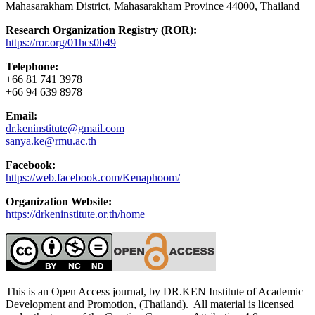
Mahasarakham District, Mahasarakham Province 44000, Thailand
Research Organization Registry (ROR):
https://ror.org/01hcs0b49
Telephone:
+66 81 741 3978
+66 94 639 8978
Email:
dr.keninstitute@gmail.com
sanya.ke@rmu.ac.th
Facebook:
https://web.facebook.com/Kenaphoom/
Organization Website:
https://drkeninstitute.or.th/home
This is an Open Access journal, by DR.KEN Institute of Academic
Development and Promotion, (Thailand). All material is licensed