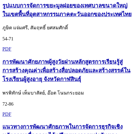
รูปแบบการจัดการขยะมูลฝอยของเทศบาลขนาดใหญ่
ในเขตพื้นที่อุตสาหกรรมภาคตะวันออกของประเทศไทย
ภูษิต แจ่มศรี, สัมฤทธิ์ ยศสมศักดิ์
54-71
PDF
การพัฒนาศักยภาพผู้สูงวัยผ่านหลักสูตรการเรียนรู้สู่
การสร้างคุณค่าเพื่อสร้างสื่อปลอดภัยและสร้างสรรค์ใน
โรงเรียนผู้สูงอายุ จังหวัดกาฬสินธุ์
พรพิทักษ์ เห็มบาสัตย์, อ๊อต โนนกระยอม
72-86
PDF
แนวทางการพัฒนาศักยภาพในการจัดการธุรกิจเชิง