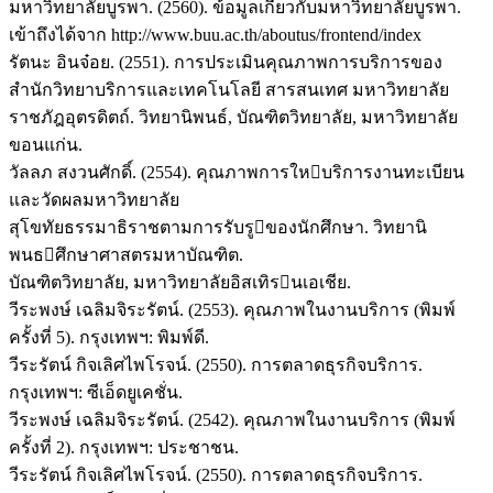
มหาวิทยาลัยบูรพา. (2560). ข้อมูลเกี่ยวกับมหาวิทยาลัยบูรพา.
เข้าถึงได้จาก http://www.buu.ac.th/aboutus/frontend/index
รัตนะ อินจ๋อย. (2551). การประเมินคุณภาพการบริการของ
สำนักวิทยาบริการและเทคโนโลยี สารสนเทศ มหาวิทยาลัย
ราชภัฎอุตรดิตถ์. วิทยานิพนธ์, บัณฑิตวิทยาลัย, มหาวิทยาลัย
ขอนแก่น.
วัลลภ สงวนศักดิ์. (2554). คุณภาพการใหบริการงานทะเบียน
และวัดผลมหาวิทยาลัย
สุโขทัยธรรมาธิราชตามการรับรูของนักศึกษา. วิทยานิ
พนธศึกษาศาสตรมหาบัณฑิต.
บัณฑิตวิทยาลัย, มหาวิทยาลัยอิสเทิรนเอเชีย.
วีระพงษ์ เฉลิมจิระรัตน์. (2553). คุณภาพในงานบริการ (พิมพ์
ครั้งที่ 5). กรุงเทพฯ: พิมพ์ดี.
วีระรัตน์ กิจเลิศไพโรจน์. (2550). การตลาดธุรกิจบริการ.
กรุงเทพฯ: ซีเอ็ดยูเคชั่น.
วีระพงษ์ เฉลิมจิระรัตน์. (2542). คุณภาพในงานบริการ (พิมพ์
ครั้งที่ 2). กรุงเทพฯ: ประชาชน.
วีระรัตน์ กิจเลิศไพโรจน์. (2550). การตลาดธุรกิจบริการ.