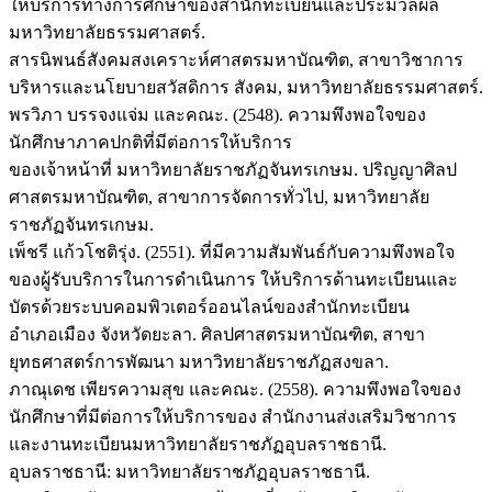
ให้บริการทางการศึกษาของสำนักทะเบียนและประมวลผล
มหาวิทยาลัยธรรมศาสตร์.
สารนิพนธ์สังคมสงเคราะห์ศาสตรมหาบัณฑิต, สาขาวิชาการ
บริหารและนโยบายสวัสดิการ สังคม, มหาวิทยาลัยธรรมศาสตร์.
พรวิภา บรรจงแจ่ม และคณะ. (2548). ความพึงพอใจของ
นักศึกษาภาคปกติที่มีต่อการให้บริการ
ของเจ้าหน้าที่ มหาวิทยาลัยราชภัฏจันทรเกษม. ปริญญาศิลป
ศาสตรมหาบัณฑิต, สาขาการจัดการทั่วไป, มหาวิทยาลัย
ราชภัฏจันทรเกษม.
เพ็ชรี แก้วโชติรุ่ง. (2551). ที่มีความสัมพันธ์กับความพึงพอใจ
ของผู้รับบริการในการดำเนินการ ให้บริการด้านทะเบียนและ
บัตรด้วยระบบคอมพิวเตอร์ออนไลน์ของสำนักทะเบียน
อำเภอเมือง จังหวัดยะลา. ศิลปศาสตรมหาบัณฑิต, สาขา
ยุทธศาสตร์การพัฒนา มหาวิทยาลัยราชภัฏสงขลา.
ภาณุเดช เพียรความสุข และคณะ. (2558). ความพึงพอใจของ
นักศึกษาที่มีต่อการให้บริการของ สำนักงานส่งเสริมวิชาการ
และงานทะเบียนมหาวิทยาลัยราชภัฏอุบลราชธานี.
อุบลราชธานี: มหาวิทยาลัยราชภัฏอุบลราชธานี.