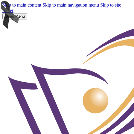
Skip to main content
Skip to main navigation menu
Skip to site
footer
Open Menu