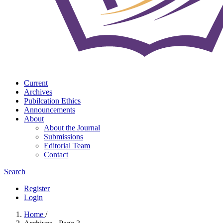
Current
Archives
Pubilcation Ethics
Announcements
About
About the Journal
Submissions
Editorial Team
Contact
Search
Register
Login
Home
/