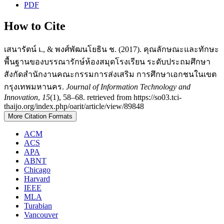
PDF
How to Cite
เสนารัตน์ เ., & พงศ์พัฒนโยธิน ช. (2017). คุณลักษณะและทักษะ
พื้นฐานของบรรณารักษ์ห้องสมุดโรงเรียน ระดับประถมศึกษา
สังกัดสำนักงานคณะกรรมการส่งเสริม การศึกษาเอกชนในเขต
กรุงเทพมหานคร.
Journal of Information Technology and
Innovation
,
15
(1), 58–68. retrieved from https://so03.tci-
thaijo.org/index.php/oarit/article/view/89848
More Citation Formats
ACM
ACS
APA
ABNT
Chicago
Harvard
IEEE
MLA
Turabian
Vancouver