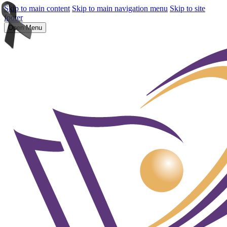
Skip to main content
Skip to main navigation menu
Skip to site
footer
Open Menu