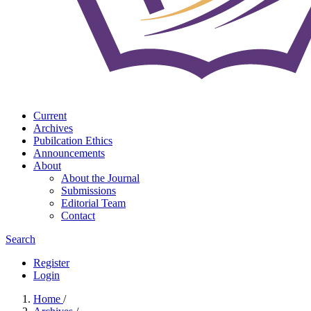
Current
Archives
Pubilcation Ethics
Announcements
About
About the Journal
Submissions
Editorial Team
Contact
Search
Register
Login
Home
/