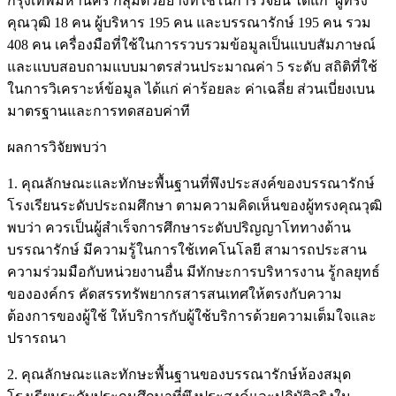
กรุงเทพมหานคร กลุ่มตัวอย่างที่ใช้ในการวิจัยนี้ ได้แก่ ผู้ทรง
คุณวุฒิ 18 คน ผู้บริหาร 195 คน และบรรณารักษ์ 195 คน รวม
408 คน เครื่องมือที่ใช้ในการรวบรวมข้อมูลเป็นแบบสัมภาษณ์
และแบบสอบถามแบบมาตรส่วนประมาณค่า 5 ระดับ สถิติที่ใช้
ในการวิเคราะห์ข้อมูล ได้แก่ ค่าร้อยละ ค่าเฉลี่ย ส่วนเบี่ยงเบน
มาตรฐานและการทดสอบค่าที
ผลการวิจัยพบว่า
1. คุณลักษณะและทักษะพื้นฐานที่พึงประสงค์ของบรรณารักษ์
โรงเรียนระดับประถมศึกษา ตามความคิดเห็นของผู้ทรงคุณวุฒิ
พบว่า ควรเป็นผู้สำเร็จการศึกษาระดับปริญญาโททางด้าน
บรรณารักษ์ มีความรู้ในการใช้เทคโนโลยี สามารถประสาน
ความร่วมมือกับหน่วยงานอื่น มีทักษะการบริหารงาน รู้กลยุทธ์
ขององค์กร คัดสรรทรัพยากรสารสนเทศให้ตรงกับความ
ต้องการของผู้ใช้ ให้บริการกับผู้ใช้บริการด้วยความเต็มใจและ
ปรารถนา
2. คุณลักษณะและทักษะพื้นฐานของบรรณารักษ์ห้องสมุด