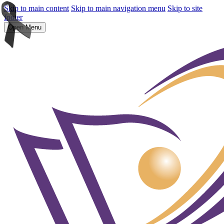
Skip to main content
Skip to main navigation menu
Skip to site
footer
Open Menu