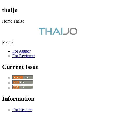
thaijo
Home ThaiJo
Manual
For Author
For Reviewer
Current Issue
Information
For Readers