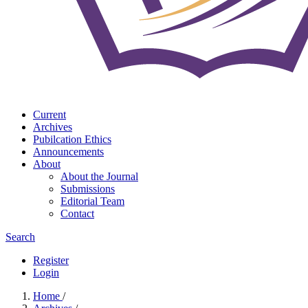
Current
Archives
Pubilcation Ethics
Announcements
About
About the Journal
Submissions
Editorial Team
Contact
Search
Register
Login
Home
/