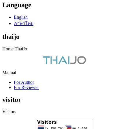
Language
English
ภาษาไทย
thaijo
Home ThaiJo
Manual
For Author
For Reviewer
visitor
Visitors