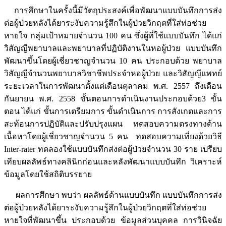
การศึกษาในครั้งนี้มีวัตถุประสงค์เพื่อพัฒนาแบบบันทึกการส่ง
ต่อผู้ป่วยหลังได้ยาระงับความรู้สึกในผู้ป่วยวิกฤตที่ใส่ท่อช่วย
หายใจ กลุ่มเป้าหมายจำนวน 100 คน ซึ่งผู้ที่ใช้แบบบันทึก ได้แก่
วิสัญญีพยาบาลและพยาบาลที่ปฏิบัติงานในหอผู้ป่วย แบบบันทึก
พัฒนาขึ้นโดยผู้เชี่ยวชาญจำนวน 10 คน ประกอบด้วย พยาบาล
วิสัญญีจำนวนพยาบาลวิชาชีพประจำหอผู้ป่วย และวิสัญญีแพทย์
ระยะเวลาในการพัฒนาตั้งแต่เดือนตุลาคม พ.ศ. 2557 ถึงเดือน
กันยายน พ.ศ. 2558 ขั้นตอนการดำเนินงานประกอบด้วย3 ขั้น
ตอน ได้แก่ ขั้นการเตรียมการ ขั้นดำเนินการ การสังเกตและการ
สะท้อนการปฏิบัติและปรับปรุงแผน ทดสอบความตรงทางด้าน
เนื้อหาโดยผู้เชี่ยวชาญจำนวน 5 คน ทดสอบความเที่ยงด้วยวิธี
Inter-rater ทดลองใช้แบบบันทึกส่งต่อผู้ป่วยจำนวน 30 ราย เปรียบ
เทียบผลลัพธ์ทางคลินิกก่อนและหลังพัฒนาแบบบันทึก วิเคราะห์
ข้อมูลโดยใช้สถิติบรรยาย
ผลการศึกษา พบว่า ผลลัพธ์ด้านแบบบันทึก แบบบันทึกการส่ง
ต่อผู้ป่วยหลังได้ยาระงับความรู้สึกในผู้ป่วยวิกฤตที่ใส่ท่อช่วย
หายใจที่พัฒนาขึ้น ประกอบด้วย ข้อมูลส่วนบุคคล การวินิจฉัย