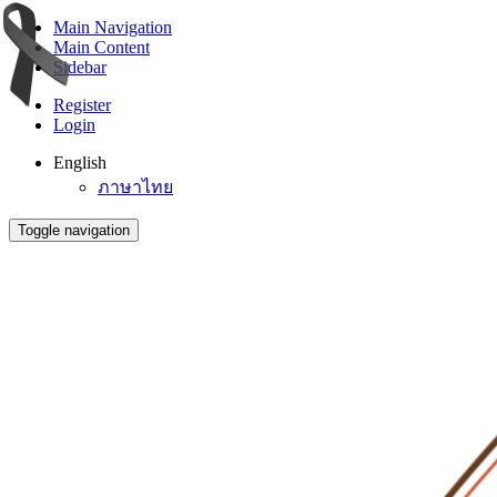
Main Navigation
Main Content
Sidebar
Register
Login
English
ภาษาไทย
Toggle navigation