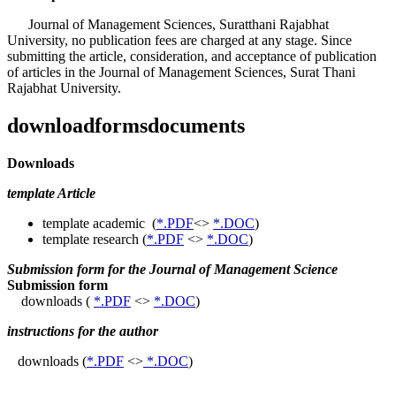
Journal of Management Sciences, Suratthani Rajabhat
University, no publication fees are charged at any stage. Since
submitting the article, consideration, and acceptance of publication
of articles in the Journal of Management Sciences, Surat Thani
Rajabhat University.
downloadformsdocuments
Downloads
template Article
template academic (
*.PDF
<>
*.DOC
)
template research (
*.PDF
<>
*.DOC
)
Submission form for the Journal of Management Science
Submission form
downloads (
*.PDF
<>
*.DOC
)
instructions for the author
downloads (
*.PDF
<>
*.DOC
)