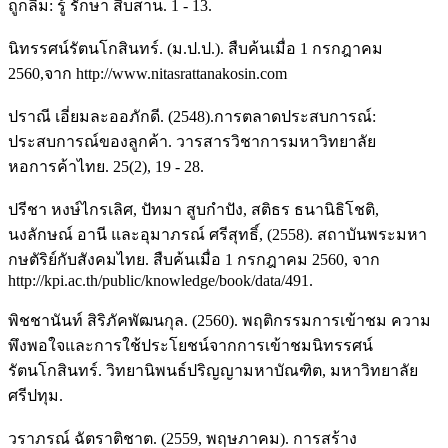
ถูกลืม: รู้ รักษา สืบสาน. 1 - 13.
นิทรรศน์รัตนโกสินทร์. (ม.ป.ป.). สืบค้นเมื่อ 1 กรกฎาคม
2560,จาก http://www.nitasrattanakosin.com
ปราณี เอี่ยมละออภักดี. (2548).การตลาดประสบการณ์:
ประสบการณ์ของลูกค้า. วารสารวิชาการมหาวิทยาลัย
หอการค้าไทย. 25(2), 19 - 28.
ปรีชา หงษ์ไกรเลิศ, ปัทมา สูบกำปัง, สติธร ธนานิธิโชติ,
นงลักษณ์ อานี และอุมาภรณ์ ศรีสุทธิ์, (2558). สถาบันพระมหา
กษตัริย์กับสังคมไทย. สืบค้นเมื่อ 1 กรกฎาคม 2560, จาก
http://kpi.ac.th/public/knowledge/book/data/491.
พิชชานันท์ สิริภัคพัฒนกุล. (2560). พฤติกรรมการเข้าชม ความ
พึงพอใจและการใช้ประโยชน์จากการเข้าชมนิทรรศน์
รัตนโกสินทร์. วิทยานิพนธ์ปริญญามหาบัณฑิต, มหาวิทยาลัย
ศรีปทุม.
วราภรณ์ ฉัตราติชาต. (2559, พฤษภาคม). การสร้าง