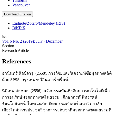
Turabian
Vancouver
Download Citation
Endnote/Zotero/Mendeley (RIS)
BibTeX
Issue
Vol. 6 No. 2 (2019): July - December
Section
Research Article
References
ธานินทร์ ศิลป์จารุ. (2550). การวิจัยและวิเคราะห์ข้อมูลทางสถิติ
ด้วย SPSS. กรุงเทพฯ: วีอินเตอร์ พริ้นท์.
นิติเทพ ชัยชนะ. (2556). นวัตกรรมบันเทิงศึกษา เทคโนโลยีเพื่อ
การอนุรักษ์มรดกทางวฒั นธรรม : ศึกษากรณีนิทรรศน์
รัตนโกสินทร์. ในคณะสถาปัตยกรรมศาสตร์ มหาวิทยาลัย
เชียงใหม่: การประชุมวิชาการระดับชาติมรดกทางวัฒนธรรมที่