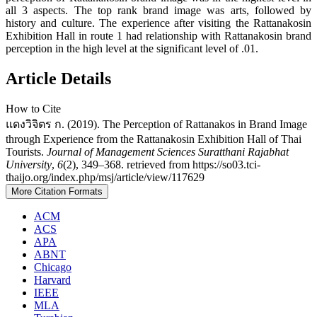
all 3 aspects. The top rank brand image was arts, followed by
history and culture. The experience after visiting the Rattanakosin
Exhibition Hall in route 1 had relationship with Rattanakosin brand
perception in the high level at the significant level of .01.
Article Details
How to Cite
แดงวิจิตร ก. (2019). The Perception of Rattanakos in Brand Image
through Experience from the Rattanakosin Exhibition Hall of Thai
Tourists.
Journal of Management Sciences Suratthani Rajabhat
University
,
6
(2), 349–368. retrieved from https://so03.tci-
thaijo.org/index.php/msj/article/view/117629
More Citation Formats
ACM
ACS
APA
ABNT
Chicago
Harvard
IEEE
MLA