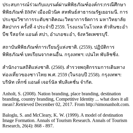
ประสบการณ์ร่วมกับแบรนด์ผ่านพิพิธภัณฑ์องค์กร:กรณีศึกษา
พิพิธภัณฑ์ BMW เมืองมิวนิค สหพันธ์สาธารณรัฐเยอรมนี. การ
ประชุมวิชาการระดับชาติคณะวิทยาการจัดการ มหาวิทยาลัย
ศิลปากร ครั้งที่ 4 ประจำปี 2559. โรงแรมโนโวเทล หัวหินชะอำ
บีช รีสอร์ท แอนด์ สปา, อำเภอชะอำ, จังหวัดเพชรบุรี.
สถาบันพิพิธภัณฑ์การเรียนรู้แห่งชาติ. (2559). ปฏิบัติการ
พิพิธภัณฑ์ บทเรียนจากคนอื่น. กรุงเทพฯ: เปนไท พับลิชชิ่ง.
สำนักงานสถิติแห่งชาติ. (2560). สำรวจพฤติกรรมการเดินทาง
ท่องเที่ยวของชาวไทย พ.ศ. 2559 (ในรอบปี 2558). กรุงเทพฯ:
บริษัท เท็กซ์ แอนด์ เจอร์นัล พับลิเคชั่น จำกัด.
Anholt, S. (2008). Nation branding, place branding, destination
branding, country branding, Competitive Identity ... what does it all
mean?.Retrieved December 02, 2017. From http://simonanholt.com.
Baloglu, S. and McCleary, K. W. (1999). A model of destination
Image Formation. Annals of Tourism Research. Annals of Tourism
Research, 26(4): 868 - 897.